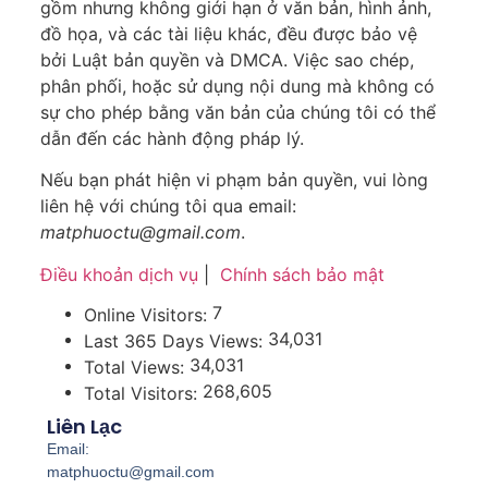
gồm nhưng không giới hạn ở văn bản, hình ảnh,
đồ họa, và các tài liệu khác, đều được bảo vệ
bởi Luật bản quyền và DMCA. Việc sao chép,
phân phối, hoặc sử dụng nội dung mà không có
sự cho phép bằng văn bản của chúng tôi có thể
dẫn đến các hành động pháp lý.
Nếu bạn phát hiện vi phạm bản quyền, vui lòng
liên hệ với chúng tôi qua email:
matphuoctu@gmail.com
.
Điều khoản dịch vụ
|
Chính sách bảo mật
7
Online Visitors:
34,031
Last 365 Days Views:
34,031
Total Views:
268,605
Total Visitors:
Liên Lạc
Email:
matphuoctu@gmail.com