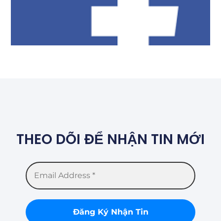
THEO DÕI ĐỂ NHẬN TIN MỚI