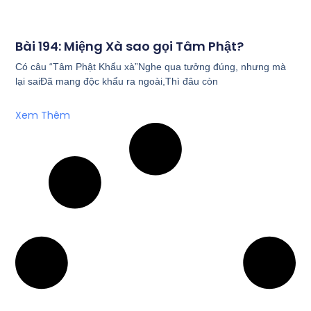
Bài 194: Miệng Xà sao gọi Tâm Phật?
Có câu “Tâm Phật Khẩu xà”Nghe qua tưởng đúng, nhưng mà
lại saiĐã mang độc khẩu ra ngoài,Thì đâu còn
Xem Thêm