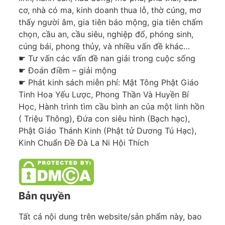
cơ, nhà có ma, kinh doanh thua lỗ, thờ cúng, mơ
thấy người âm, gia tiên báo mộng, gia tiên chấm
chọn, cầu an, cầu siêu, nghiệp đổ, phóng sinh,
cúng bái, phong thủy, và nhiều vấn đề khác…
☛ Tư vấn các vấn đề nan giải trong cuộc sống
☛ Đoán điềm – giải mộng
☛ Phát kinh sách miễn phí: Mật Tông Phật Giáo
Tinh Hoa Yếu Lược, Phong Thần Và Huyền Bí
Học, Hành trình tìm cầu bình an của một linh hồn
( Triệu Thông), Đứa con siêu hình (Bạch hạc),
Phật Giáo Thánh Kinh (Phật tử Dương Tú Hạc),
Kinh Chuẩn Đề Đà La Ni Hội Thích
Bản quyền
Tất cả nội dung trên website/sản phẩm này, bao