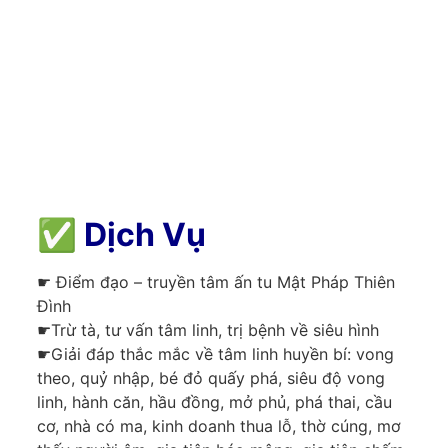
✅
Dịch Vụ
☛ Điểm đạo – truyền tâm ấn tu Mật Pháp Thiên
Đình
☛Trừ tà, tư vấn tâm linh, trị bệnh về siêu hình
☛Giải đáp thắc mắc về tâm linh huyền bí: vong
theo, quỷ nhập, bé đỏ quấy phá, siêu độ vong
linh, hành căn, hầu đồng, mở phủ, phá thai, cầu
cơ, nhà có ma, kinh doanh thua lỗ, thờ cúng, mơ