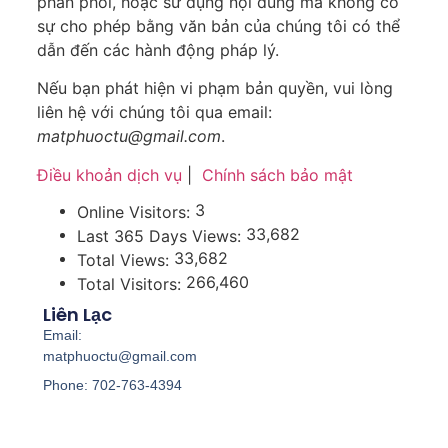
phân phối, hoặc sử dụng nội dung mà không có
sự cho phép bằng văn bản của chúng tôi có thể
dẫn đến các hành động pháp lý.
Nếu bạn phát hiện vi phạm bản quyền, vui lòng
liên hệ với chúng tôi qua email:
matphuoctu@gmail.com
.
Điều khoản dịch vụ
|
Chính sách bảo mật
3
Online Visitors:
33,682
Last 365 Days Views:
33,682
Total Views:
266,460
Total Visitors:
Liên Lạc
Email:
matphuoctu@gmail.com
Phone: 702-763-4394