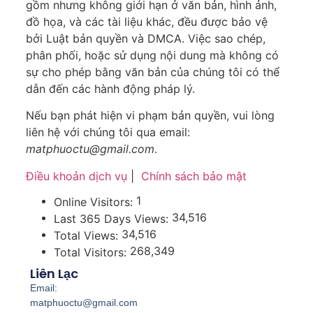
gồm nhưng không giới hạn ở văn bản, hình ảnh,
đồ họa, và các tài liệu khác, đều được bảo vệ
bởi Luật bản quyền và DMCA. Việc sao chép,
phân phối, hoặc sử dụng nội dung mà không có
sự cho phép bằng văn bản của chúng tôi có thể
dẫn đến các hành động pháp lý.
Nếu bạn phát hiện vi phạm bản quyền, vui lòng
liên hệ với chúng tôi qua email:
matphuoctu@gmail.com
.
Điều khoản dịch vụ
|
Chính sách bảo mật
1
Online Visitors:
34,516
Last 365 Days Views:
34,516
Total Views:
268,349
Total Visitors:
Liên Lạc
Email:
matphuoctu@gmail.com