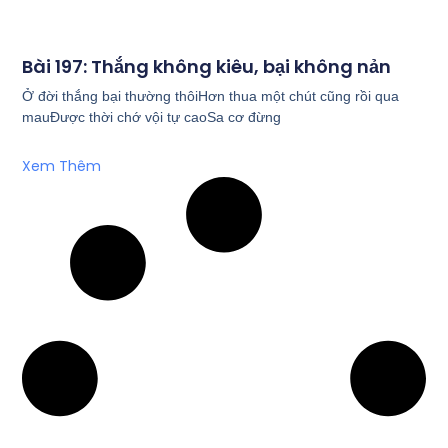
Bài 197: Thắng không kiêu, bại không nản
Ở đời thắng bại thường thôiHơn thua một chút cũng rồi qua
mauĐược thời chớ vội tự caoSa cơ đừng
Xem Thêm