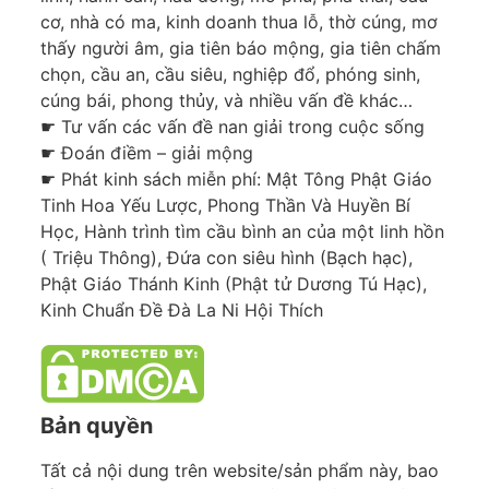
cơ, nhà có ma, kinh doanh thua lỗ, thờ cúng, mơ
thấy người âm, gia tiên báo mộng, gia tiên chấm
chọn, cầu an, cầu siêu, nghiệp đổ, phóng sinh,
cúng bái, phong thủy, và nhiều vấn đề khác…
☛ Tư vấn các vấn đề nan giải trong cuộc sống
☛ Đoán điềm – giải mộng
☛ Phát kinh sách miễn phí: Mật Tông Phật Giáo
Tinh Hoa Yếu Lược, Phong Thần Và Huyền Bí
Học, Hành trình tìm cầu bình an của một linh hồn
( Triệu Thông), Đứa con siêu hình (Bạch hạc),
Phật Giáo Thánh Kinh (Phật tử Dương Tú Hạc),
Kinh Chuẩn Đề Đà La Ni Hội Thích
Bản quyền
Tất cả nội dung trên website/sản phẩm này, bao