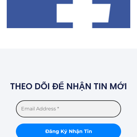
THEO DÕI ĐỂ NHẬN TIN MỚI