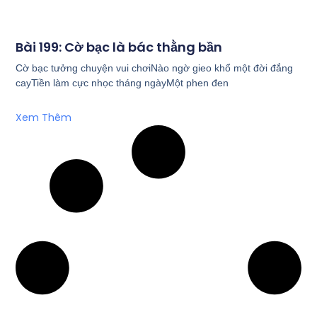
Bài 199: Cờ bạc là bác thằng bần
Cờ bạc tưởng chuyện vui chơiNào ngờ gieo khổ một đời đắng
cayTiền làm cực nhọc tháng ngàyMột phen đen
Xem Thêm