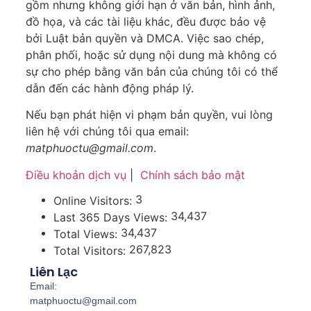
gồm nhưng không giới hạn ở văn bản, hình ảnh,
đồ họa, và các tài liệu khác, đều được bảo vệ
bởi Luật bản quyền và DMCA. Việc sao chép,
phân phối, hoặc sử dụng nội dung mà không có
sự cho phép bằng văn bản của chúng tôi có thể
dẫn đến các hành động pháp lý.
Nếu bạn phát hiện vi phạm bản quyền, vui lòng
liên hệ với chúng tôi qua email:
matphuoctu@gmail.com
.
Điều khoản dịch vụ
|
Chính sách bảo mật
3
Online Visitors:
34,437
Last 365 Days Views:
34,437
Total Views:
267,823
Total Visitors:
Liên Lạc
Email:
matphuoctu@gmail.com