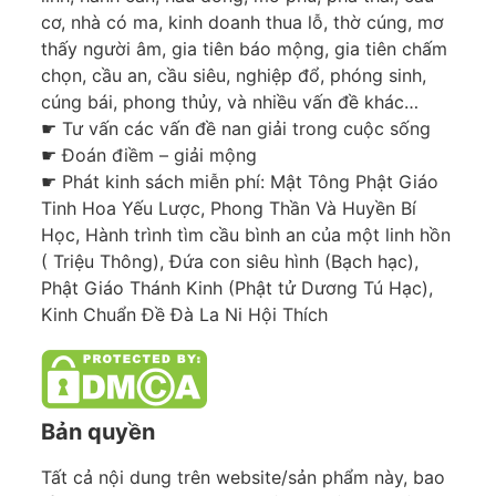
cơ, nhà có ma, kinh doanh thua lỗ, thờ cúng, mơ
thấy người âm, gia tiên báo mộng, gia tiên chấm
chọn, cầu an, cầu siêu, nghiệp đổ, phóng sinh,
cúng bái, phong thủy, và nhiều vấn đề khác…
☛ Tư vấn các vấn đề nan giải trong cuộc sống
☛ Đoán điềm – giải mộng
☛ Phát kinh sách miễn phí: Mật Tông Phật Giáo
Tinh Hoa Yếu Lược, Phong Thần Và Huyền Bí
Học, Hành trình tìm cầu bình an của một linh hồn
( Triệu Thông), Đứa con siêu hình (Bạch hạc),
Phật Giáo Thánh Kinh (Phật tử Dương Tú Hạc),
Kinh Chuẩn Đề Đà La Ni Hội Thích
Bản quyền
Tất cả nội dung trên website/sản phẩm này, bao