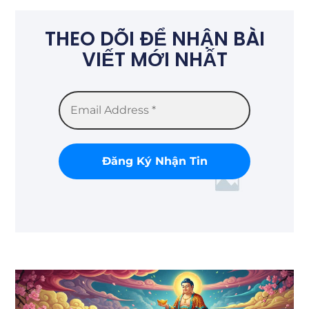
THEO DÕI ĐỂ NHẬN BÀI
VIẾT MỚI NHẤT