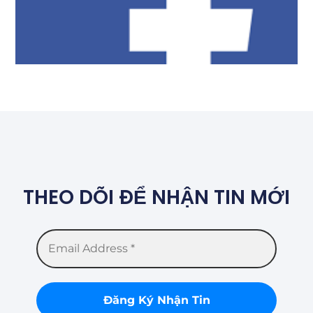
THEO DÕI ĐỂ NHẬN TIN MỚI