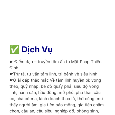
✅
Dịch Vụ
☛ Điểm đạo – truyền tâm ấn tu Mật Pháp Thiên
Đình
☛Trừ tà, tư vấn tâm linh, trị bệnh về siêu hình
☛Giải đáp thắc mắc về tâm linh huyền bí: vong
theo, quỷ nhập, bé đỏ quấy phá, siêu độ vong
linh, hành căn, hầu đồng, mở phủ, phá thai, cầu
cơ, nhà có ma, kinh doanh thua lỗ, thờ cúng, mơ
thấy người âm, gia tiên báo mộng, gia tiên chấm
chọn, cầu an, cầu siêu, nghiệp đổ, phóng sinh,