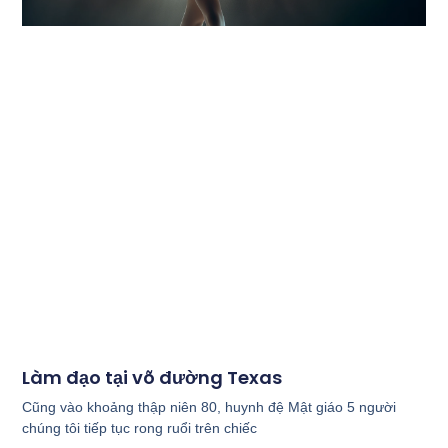
Làm đạo tại võ đường Texas
Cũng vào khoảng thập niên 80, huynh đệ Mật giáo 5 người
chúng tôi tiếp tục rong ruổi trên chiếc