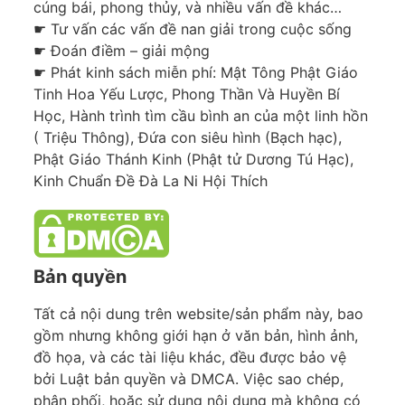
cúng bái, phong thủy, và nhiều vấn đề khác…
☛ Tư vấn các vấn đề nan giải trong cuộc sống
☛ Đoán điềm – giải mộng
☛ Phát kinh sách miễn phí: Mật Tông Phật Giáo
Tinh Hoa Yếu Lược, Phong Thần Và Huyền Bí
Học, Hành trình tìm cầu bình an của một linh hồn
( Triệu Thông), Đứa con siêu hình (Bạch hạc),
Phật Giáo Thánh Kinh (Phật tử Dương Tú Hạc),
Kinh Chuẩn Đề Đà La Ni Hội Thích
Bản quyền
Tất cả nội dung trên website/sản phẩm này, bao
gồm nhưng không giới hạn ở văn bản, hình ảnh,
đồ họa, và các tài liệu khác, đều được bảo vệ
bởi Luật bản quyền và DMCA. Việc sao chép,
phân phối, hoặc sử dụng nội dung mà không có