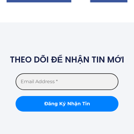
THEO DÕI ĐỂ NHẬN TIN MỚI