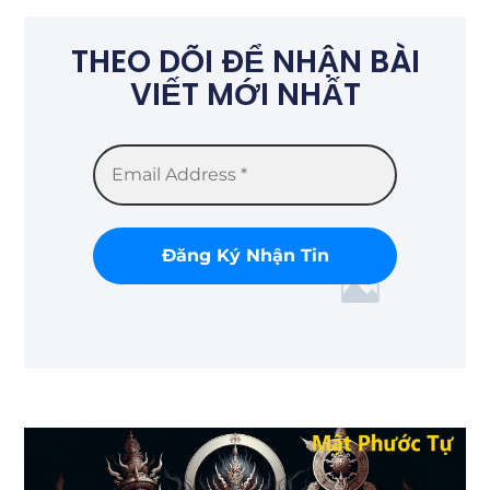
THEO DÕI ĐỂ NHẬN BÀI
VIẾT MỚI NHẤT