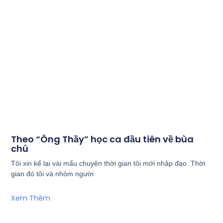
Theo “Ông Thầy” học ca đầu tiên về bùa
chú
Tôi xin kể lại vài mẩu chuyện thời gian tôi mới nhập đạo. Thời
gian đó tôi và nhóm người
Xem Thêm