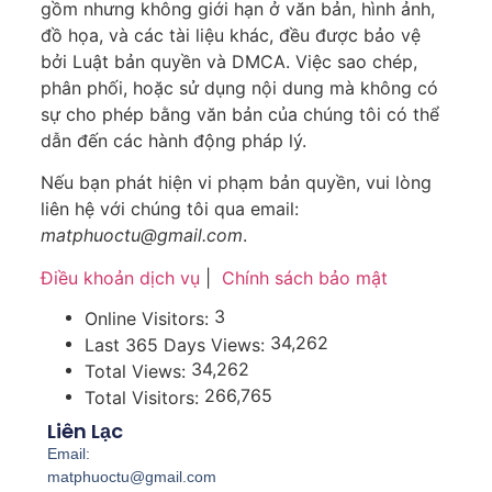
gồm nhưng không giới hạn ở văn bản, hình ảnh,
đồ họa, và các tài liệu khác, đều được bảo vệ
bởi Luật bản quyền và DMCA. Việc sao chép,
phân phối, hoặc sử dụng nội dung mà không có
sự cho phép bằng văn bản của chúng tôi có thể
dẫn đến các hành động pháp lý.
Nếu bạn phát hiện vi phạm bản quyền, vui lòng
liên hệ với chúng tôi qua email:
matphuoctu@gmail.com
.
Điều khoản dịch vụ
|
Chính sách bảo mật
3
Online Visitors:
34,262
Last 365 Days Views:
34,262
Total Views:
266,765
Total Visitors:
Liên Lạc
Email:
matphuoctu@gmail.com