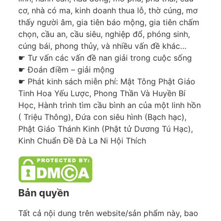
cơ, nhà có ma, kinh doanh thua lỗ, thờ cúng, mơ
thấy người âm, gia tiên báo mộng, gia tiên chấm
chọn, cầu an, cầu siêu, nghiệp đổ, phóng sinh,
cúng bái, phong thủy, và nhiều vấn đề khác…
☛ Tư vấn các vấn đề nan giải trong cuộc sống
☛ Đoán điềm – giải mộng
☛ Phát kinh sách miễn phí: Mật Tông Phật Giáo
Tinh Hoa Yếu Lược, Phong Thần Và Huyền Bí
Học, Hành trình tìm cầu bình an của một linh hồn
( Triệu Thông), Đứa con siêu hình (Bạch hạc),
Phật Giáo Thánh Kinh (Phật tử Dương Tú Hạc),
Kinh Chuẩn Đề Đà La Ni Hội Thích
Bản quyền
Tất cả nội dung trên website/sản phẩm này, bao