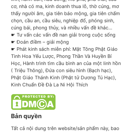
cơ, nhà có ma, kinh doanh thua lỗ, thờ cúng, mơ
thấy người âm, gia tiên báo mộng, gia tiên chấm
chọn, cầu an, cầu siêu, nghiệp đổ, phóng sinh,
cúng bái, phong thủy, và nhiều vấn đề khác…
☛ Tư vấn các vấn đề nan giải trong cuộc sống
☛ Đoán điềm – giải mộng
☛ Phát kinh sách miễn phí: Mật Tông Phật Giáo
Tinh Hoa Yếu Lược, Phong Thần Và Huyền Bí
Học, Hành trình tìm cầu bình an của một linh hồn
( Triệu Thông), Đứa con siêu hình (Bạch hạc),
Phật Giáo Thánh Kinh (Phật tử Dương Tú Hạc),
Kinh Chuẩn Đề Đà La Ni Hội Thích
Bản quyền
Tất cả nội dung trên website/sản phẩm này, bao