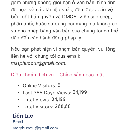
gồm nhưng không giới hạn ở văn bản, hình ảnh,
đồ họa, và các tài liệu khác, đều được bảo vệ
bởi Luật bản quyền và DMCA. Việc sao chép,
phân phối, hoặc sử dụng nội dung mà không có
sự cho phép bằng văn bản của chúng tôi có thể
dẫn đến các hành động pháp lý.
Nếu bạn phát hiện vi phạm bản quyền, vui lòng
liên hệ với chúng tôi qua email:
matphuoctu@gmail.com
.
Điều khoản dịch vụ
|
Chính sách bảo mật
5
Online Visitors:
34,199
Last 365 Days Views:
34,199
Total Views:
268,681
Total Visitors:
Liên Lạc
Email:
matphuoctu@gmail.com