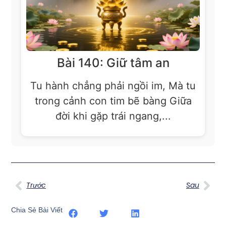
Bài 140: Giữ tâm an
Tu hành chẳng phải ngồi im, Mà tu
trong cảnh con tim bẽ bàng Giữa
đời khi gặp trái ngang,...
Trước
Sau
Chia Sẻ Bài Viết