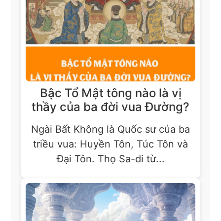
Bậc Tổ Mật tông nào là vị
thầy của ba đời vua Đường?
Ngài Bất Không là Quốc sư của ba
triều vua: Huyền Tôn, Túc Tôn và
Đại Tôn. Thọ Sa-di từ...