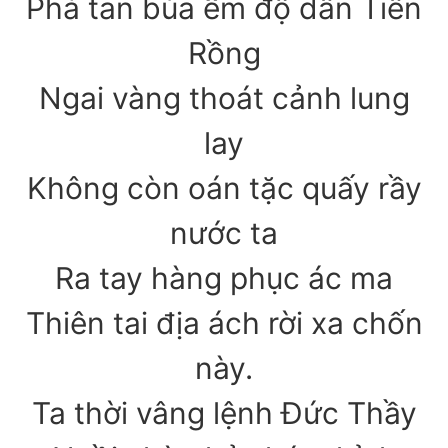
Phá tan bùa ếm độ dân Tiên
Rồng
Ngai vàng thoát cảnh lung
lay
Không còn oán tặc quấy rầy
nước ta
Ra tay hàng phục ác ma
Thiên tai địa ách rời xa chốn
này.
Ta thời vâng lệnh Đức Thầy