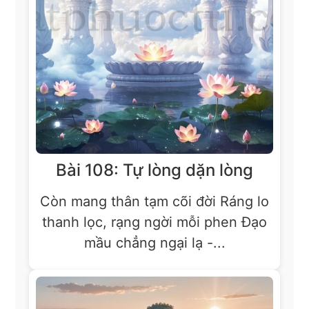
Bài 108: Tự lòng dặn lòng
Còn mang thân tạm cõi đời Ráng lo
thanh lọc, rạng ngời mỗi phen Đạo
mầu chẳng ngại lạ -...