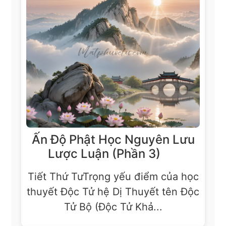
Ấn Độ Phật Học Nguyên Lưu
Lược Luận (Phần 3)
Tiết Thứ TưTrọng yếu điểm của học
thuyết Độc Tử hệ Dị Thuyết tên Độc
Tử Bộ (Độc Tử Khả...