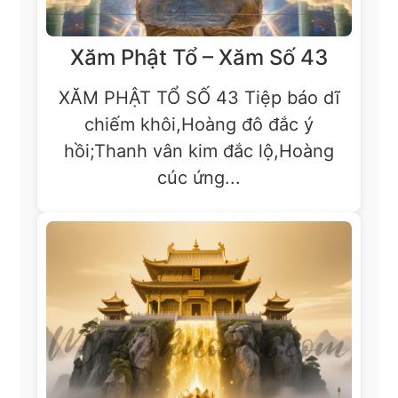
Xăm Phật Tổ – Xăm Số 43
XĂM PHẬT TỔ SỐ 43 Tiệp báo dĩ
chiếm khôi,Hoàng đô đắc ý
hồi;Thanh vân kim đắc lộ,Hoàng
cúc ứng...