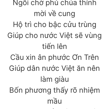
Ngồi chờ phủ chúa thỉnh
mời về cung
Hộ trì cho bậc cửu trùng
Giúp cho nước Việt sẽ vùng
tiến lên
Cầu xin ân phước Ơn Trên
Giúp dân nước Việt ăn nên
làm giàu
Bốn phương thấy rõ nhiệm
mầu