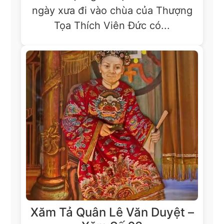
ngày xưa đi vào chùa của Thượng
Tọa Thích Viên Đức có...
Xăm Tả Quân Lê Văn Duyệt –