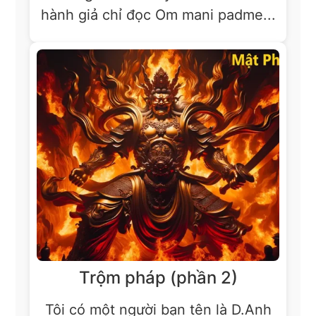
hành giả chỉ đọc Om mani padme...
Trộm pháp (phần 2)
Tôi có một người bạn tên là D.Anh