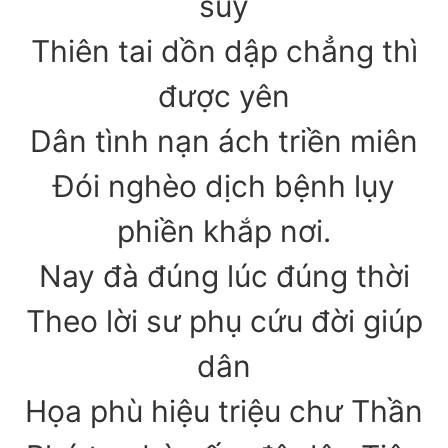
suy
Thiên tai dồn dập chẳng thì
được yên
Dân tình nạn ách triền miên
Đói nghèo dịch bệnh lụy
phiền khắp nơi.
Nay đà đúng lúc đúng thời
Theo lời sư phụ cứu đời giúp
dân
Họa phù hiệu triệu chư Thần