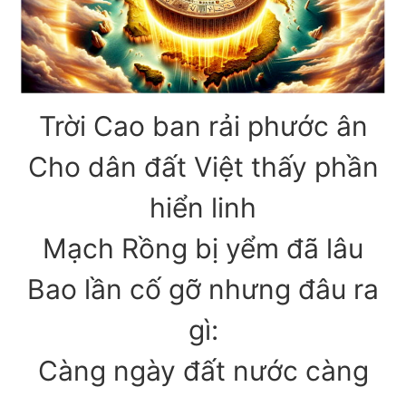
Trời Cao ban rải phước ân
Cho dân đất Việt thấy phần
hiển linh
Mạch Rồng bị yểm đã lâu
Bao lần cố gỡ nhưng đâu ra
gì:
Càng ngày đất nước càng