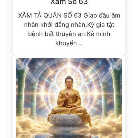
Xăm Số 63
XĂM TẢ QUÂN SỐ 63 Giao đầu âm
nhân khởi đẳng nhàn,Kỳ gia tật
bệnh bất thuyên an.Kê minh
khuyển...