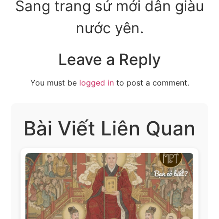
Sang trang sử mới dân giàu
nước yên.
Leave a Reply
You must be
logged in
to post a comment.
Bài Viết Liên Quan