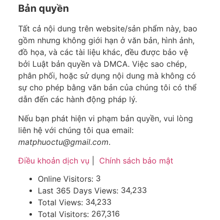
Bản quyền
Tất cả nội dung trên website/sản phẩm này, bao
gồm nhưng không giới hạn ở văn bản, hình ảnh,
đồ họa, và các tài liệu khác, đều được bảo vệ
bởi Luật bản quyền và DMCA. Việc sao chép,
phân phối, hoặc sử dụng nội dung mà không có
sự cho phép bằng văn bản của chúng tôi có thể
dẫn đến các hành động pháp lý.
Nếu bạn phát hiện vi phạm bản quyền, vui lòng
liên hệ với chúng tôi qua email:
matphuoctu@gmail.com
.
Điều khoản dịch vụ
|
Chính sách bảo mật
3
Online Visitors:
34,233
Last 365 Days Views:
34,233
Total Views:
267,316
Total Visitors: