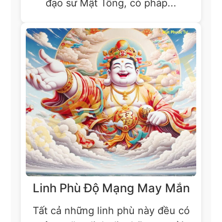
đạo sư Mật Tông, có pháp...
Linh Phù Độ Mạng May Mắn
Tất cả những linh phù này đều có