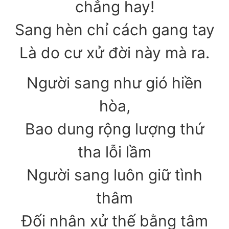
chẳng hay!
Sang hèn chỉ cách gang tay
Là do cư xử đời này mà ra.
Người sang như gió hiền
hòa,
Bao dung rộng lượng thứ
tha lỗi lầm
Người sang luôn giữ tình
thâm
Đối nhân xử thế bằng tâm