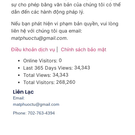
sự cho phép bằng văn bản của chúng tôi có thể
dẫn đến các hành động pháp lý.
Nếu bạn phát hiện vi phạm bản quyền, vui lòng
liên hệ với chúng tôi qua email:
matphuoctu@gmail.com
.
Điều khoản dịch vụ
|
Chính sách bảo mật
0
Online Visitors:
34,343
Last 365 Days Views:
34,343
Total Views:
268,260
Total Visitors:
Liên Lạc
Email:
matphuoctu@gmail.com
Phone: 702-763-4394