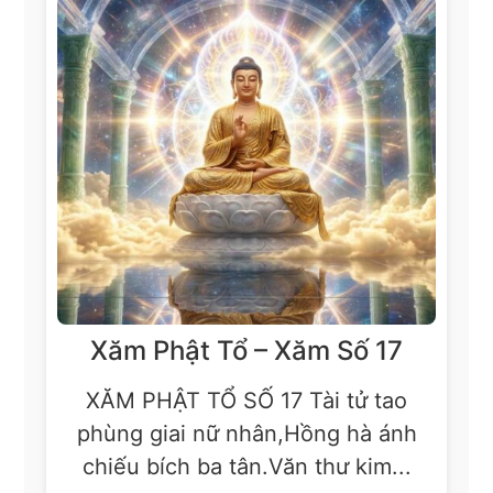
Xăm Phật Tổ – Xăm Số 17
XĂM PHẬT TỔ SỐ 17 Tài tử tao
phùng giai nữ nhân,Hồng hà ánh
chiếu bích ba tân.Văn thư kim...