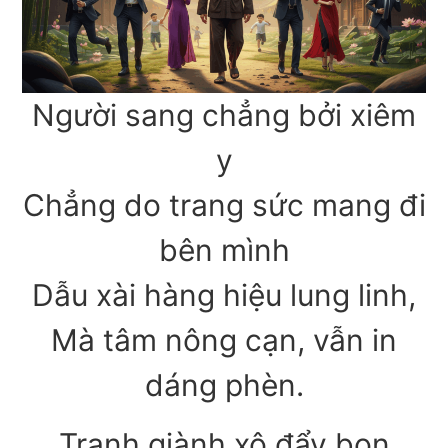
Người sang chẳng bởi xiêm
y
Chẳng do trang sức mang đi
bên mình
Dẫu xài hàng hiệu lung linh,
Mà tâm nông cạn, vẫn in
dáng phèn.
Tranh giành xô đẩy bon