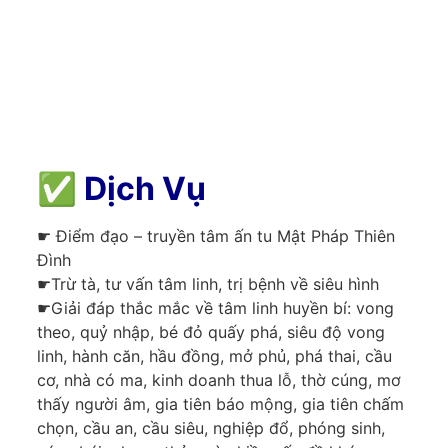
✅
Dịch Vụ
☛ Điểm đạo – truyền tâm ấn tu Mật Pháp Thiên
Đình
☛Trừ tà, tư vấn tâm linh, trị bệnh về siêu hình
☛Giải đáp thắc mắc về tâm linh huyền bí: vong
theo, quỷ nhập, bé đỏ quấy phá, siêu độ vong
linh, hành căn, hầu đồng, mở phủ, phá thai, cầu
cơ, nhà có ma, kinh doanh thua lỗ, thờ cúng, mơ
thấy người âm, gia tiên báo mộng, gia tiên chấm
chọn, cầu an, cầu siêu, nghiệp đổ, phóng sinh,