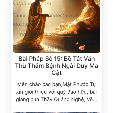
Bài Pháp Số 15: Bồ Tát Văn
Thù Thăm Bệnh Ngài Duy Ma
Cật
Mến chào các bạn,Mật Phước Tự
xin giới thiệu với quý đạo hữu, bài
giảng của Thầy Quảng Nghệ, về...