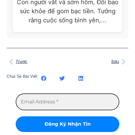
Con người vất vả sớm hôm, Đổi bao
sức khỏe để gom bạc tiền. Tưởng
rằng cuộc sống bình yên,...
Trước
Sau
Chia Sẻ Bài Viết