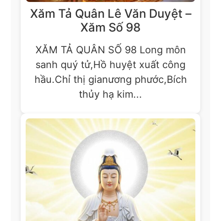
Xăm Tả Quân Lê Văn Duyệt –
Xăm Số 98
XĂM TẢ QUÂN SỐ 98 Long môn
sanh quý tử,Hồ huyệt xuất công
hầu.Chỉ thị gianương phước,Bích
thủy hạ kim...