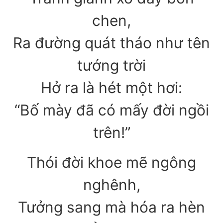
chen,
Ra đường quát tháo như tên
tướng trời
Hở ra là hét một hơi:
“Bố mày đã có mấy đời ngồi
trên!”
Thói đời khoe mẽ ngông
nghênh,
Tưởng sang mà hóa ra hèn