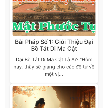
Bài Pháp Số 1: Giới Thiệu Đại
Bồ Tát Di Ma Cật
Đại Bồ Tát Di Ma Cật Là Ai? "Hôm
nay, thầy sẽ giảng cho các đệ tử về
một vị...