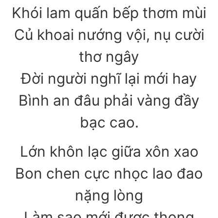
Khói lam quấn bếp thơm mùi
Củ khoai nướng vội, nụ cười
thơ ngây
Đời người nghĩ lại mới hay
Bình an đâu phải vàng đầy
bạc cao.
Lớn khôn lạc giữa xôn xao
Bon chen cực nhọc lao đao
nặng lòng
Làm sao mới được thong