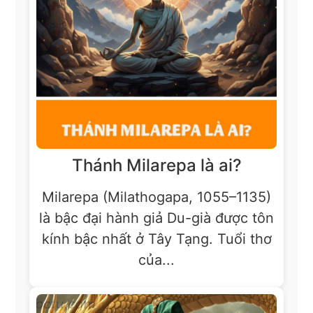
Thánh Milarepa là ai?
Milarepa (Milathogapa, 1055–1135)
là bậc đại hành giả Du-già được tôn
kính bậc nhất ở Tây Tạng. Tuổi thơ
của...