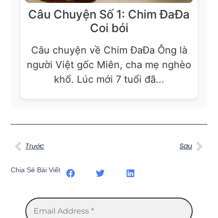
Câu Chuyện Số 1: Chim ĐaĐa
Coi bói
Câu chuyện về Chim ĐaĐa Ông là
người Việt gốc Miên, cha mẹ nghèo
khổ. Lúc mới 7 tuổi đã...
Trước
Sau
Chia Sẻ Bài Viết