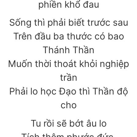
phiền khổ đau
Sống thì phải biết trước sau
Trên đầu ba thước có bao
Thánh Thần
Muốn thời thoát khỏi nghiệp
trần
Phải lo học Đạo thì Thần độ
cho
Tu rồi sẽ bớt âu lo
Tích thêm phước đức,