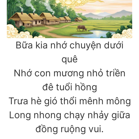
Bữa kia nhớ chuyện dưới
quê
Nhớ con mương nhỏ triền
đê tuổi hồng
Trưa hè gió thổi mênh mông
Long nhong chạy nhảy giữa
đồng ruộng vui.