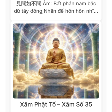
見聞如不聞 Âm: Bất phân nam bắc
dữ tây đông,Nhãn để hôn hôn nhĩ...
Xăm Phật Tổ – Xăm Số 35