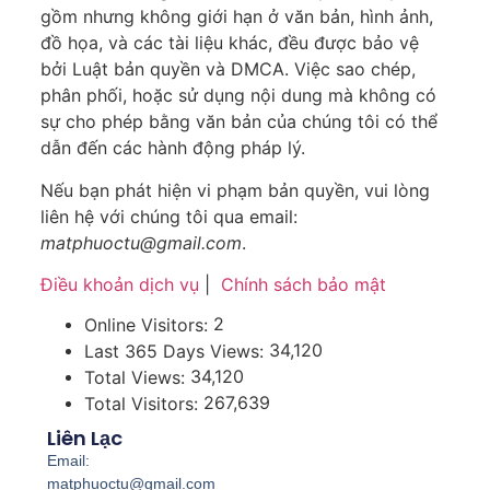
gồm nhưng không giới hạn ở văn bản, hình ảnh,
đồ họa, và các tài liệu khác, đều được bảo vệ
bởi Luật bản quyền và DMCA. Việc sao chép,
phân phối, hoặc sử dụng nội dung mà không có
sự cho phép bằng văn bản của chúng tôi có thể
dẫn đến các hành động pháp lý.
Nếu bạn phát hiện vi phạm bản quyền, vui lòng
liên hệ với chúng tôi qua email:
matphuoctu@gmail.com
.
Điều khoản dịch vụ
|
Chính sách bảo mật
2
Online Visitors:
34,120
Last 365 Days Views:
34,120
Total Views:
267,639
Total Visitors:
Liên Lạc
Email:
matphuoctu@gmail.com