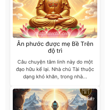
Ân phước được mẹ Bề Trên
độ trì
Câu chuyện tâm linh này do một
đạo hữu kể lại. Nhà chú Tài thuộc
dạng khó khăn, trong nhà...