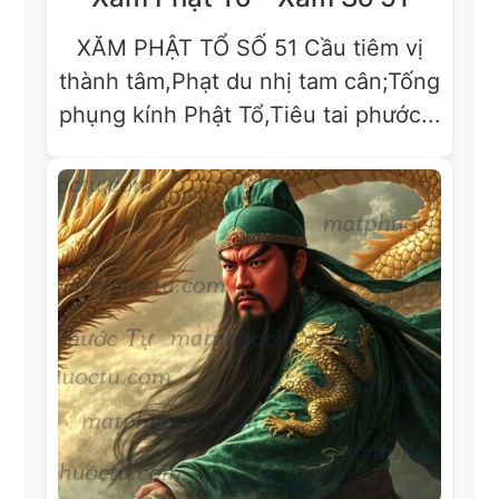
XĂM PHẬT TỔ SỐ 51 Cầu tiêm vị
thành tâm,Phạt du nhị tam cân;Tống
phụng kính Phật Tổ,Tiêu tai phước...