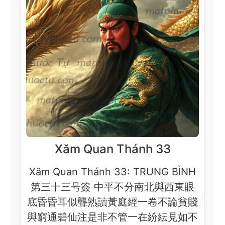
Xăm Quan Thánh 33
Xăm Quan Thánh 33: TRUNG BÌNH
第三十三号簽 中平不分南北與西東眼
底昏昏耳似聾熟讀黃庭經一卷不論貧賤
與窮通碧仙注是非不管一在紛紜見如不