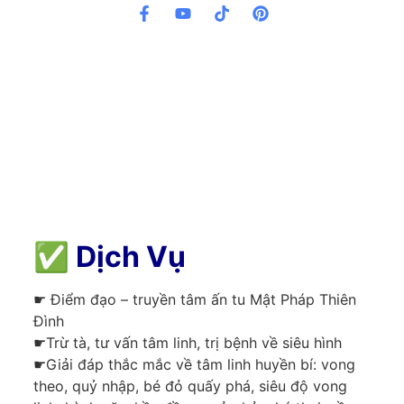
✅
Dịch Vụ
☛ Điểm đạo – truyền tâm ấn tu Mật Pháp Thiên
Đình
☛Trừ tà, tư vấn tâm linh, trị bệnh về siêu hình
☛Giải đáp thắc mắc về tâm linh huyền bí: vong
theo, quỷ nhập, bé đỏ quấy phá, siêu độ vong