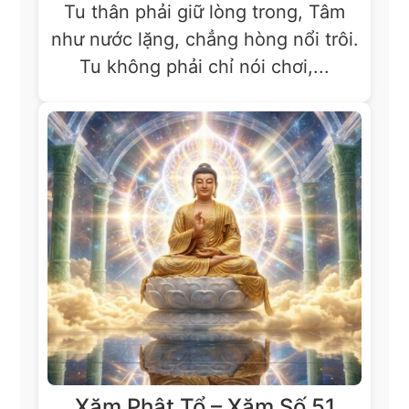
Tu thân phải giữ lòng trong, Tâm
như nước lặng, chẳng hòng nổi trôi.
Tu không phải chỉ nói chơi,...
Xăm Phật Tổ – Xăm Số 51