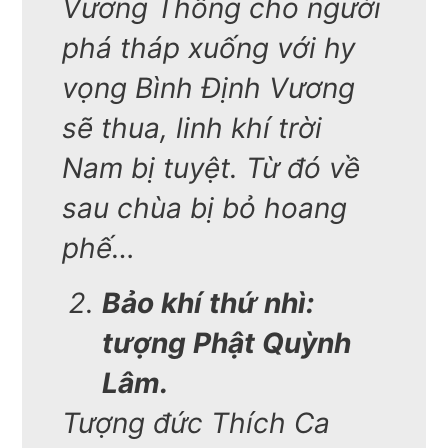
Vương Thông cho người
phá tháp xuống với hy
vọng Bình Định Vương
sẽ thua, linh khí trời
Nam bị tuyệt. Từ đó về
sau chùa bị bỏ hoang
phế…
Bảo khí thứ nhì:
tượng Phật Quỳnh
Lâm.
Tượng đức Thích Ca