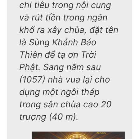
chi tiêu trong nội cung
và rút tiền trong ngân
khố ra xây chùa, đặt tên
là Sùng Khánh Báo
Thiên để tạ ơn Trời
Phật. Sang năm sau
(1057) nhà vua lại cho
dựng một ngôi tháp
trong sân chùa cao 20
trượng (40 m).