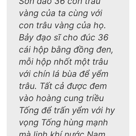
Sơn đào 36 con trâu
vàng của ta cùng với
con trâu vàng của họ.
Bảy đạo sĩ cho đúc 36
cái hộp bằng đồng đen,
mỗi hộp nhốt một trâu
với chín lá bùa để yểm
trâu. Tất cả được đem
vào hoàng cung triều
Tống để trấn yểm với hy
vọng Tống hùng mạnh
mà linh khí nước Nam