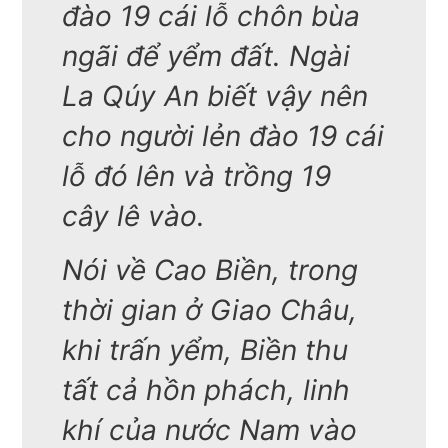
đào 19 cái lỗ chôn bùa
ngãi để yểm đất. Ngài
La Qúy An biết vậy nên
cho người lẻn đào 19 cái
lỗ đó lên và trồng 19
cây lê vào.
Nói về Cao Biền, trong
thời gian ở Giao Châu,
khi trấn yểm, Biền thu
tất cả hồn phách, linh
khí của nước Nam vào