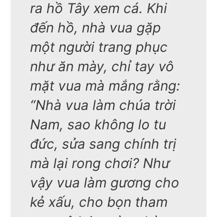
ra hồ Tây xem cá. Khi
đến hồ, nhà vua gặp
một người trang phục
như ăn mày, chỉ tay vô
mặt vua mà mắng rằng:
“Nhà vua làm chúa trời
Nam, sao không lo tu
đức, sửa sang chính trị
mà lại rong chơi? Như
vậy vua làm gương cho
kẻ xấu, cho bọn tham