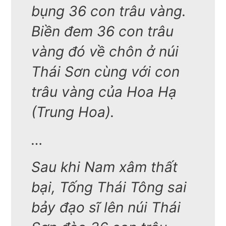
bụng 36 con trâu vàng.
Biền đem 36 con trâu
vàng đó về chôn ở núi
Thái Sơn cùng với con
trâu vàng của Hoa Hạ
(Trung Hoa).
…
Sau khi Nam xâm thất
bại, Tống Thái Tông sai
bảy đạo sĩ lên núi Thái