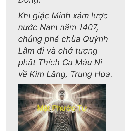
Khi giặc Minh xâm lược
nước Nam năm 1407,
chúng phá chùa Quỳnh
Lâm đi và chở tượng
phật Thích Ca Mâu Ni
về Kim Lăng, Trung Hoa.