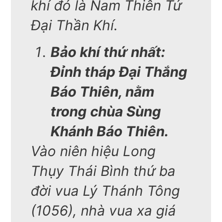
khí đó là Nam Thiên Tứ
Đại Thần Khí.
Bảo khí thứ nhất:
Đỉnh tháp Đại Thắng
Báo Thiên, nằm
trong chùa Sùng
Khánh Báo Thiên.
Vào niên hiệu Long
Thụy Thái Bình thứ ba
đời vua Lý Thánh Tông
(1056), nhà vua xa giá