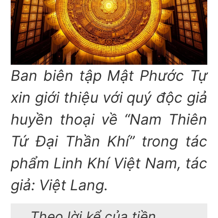
Ban
biên tập Mật Phước Tự
xin giới thiệu với quý độc giả
huyền thoại về “Nam Thiên
Tứ Đại Thần Khí” trong tác
phẩm Linh Khí Việt
Nam, tác
giả: Việt Lang
.
Theo lời kể của tiền