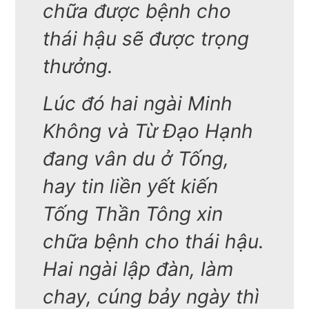
chữa được bệnh cho
thái hậu sẽ được trọng
thưởng.
Lúc đó hai ngài Minh
Không và Từ Đạo Hạnh
đang vân du ở Tống,
hay tin liền yết kiến
Tống Thần Tông xin
chữa bệnh cho thái hậu.
Hai ngài lập đàn, làm
chay, cúng bảy ngày thì