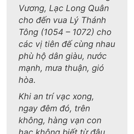
Vương, Lạc Long Quân
cho đến vua Lý Thánh
Tông (1054 – 1072) cho
các vị tiên đế cùng nhau
phù hộ dân giàu, nước
mạnh, mưa thuận, gió
hòa.
Khi an trí vạc xong,
ngay đêm đó, trên
không, hàng vạn con
hạc không biết từ đâu