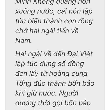
Minh Không quăng nón
xuống nước, cái nón lập
tức biến thành con rồng
chở hai ngài tiến về
Nam.
Hai ngài về đến Đại Việt
lập tức dùng số đồng
đen lấy từ hoàng cung
Tống đúc thành bốn bảo
khí giữ nước. Người
đương thời gọi bốn bảo