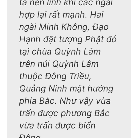
ta nên linh khí các ngài
hợp lại rất mạnh. Hai
ngài Minh Không, Đạo
Hạnh đặt tượng Phật đó
tại chùa Quỳnh Lâm
trên núi Quỳnh Lâm
thuộc Đông Triều,
Quảng Ninh mặt hướng
phía Bắc. Như vậy vừa
trấn được phương Bắc
vừa trấn được biển
Đông.