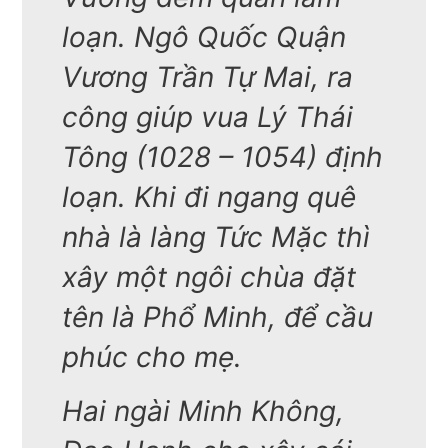
loạn. Ngô Quốc Quận
Vương Trần Tự Mai, ra
công giúp vua Lý Thái
Tông (1028 – 1054) định
loạn. Khi đi ngang quê
nhà là làng Tức Mặc thì
xây một ngôi chùa đặt
tên là Phổ Minh, để cầu
phúc cho mẹ.
Hai ngài Minh Không,