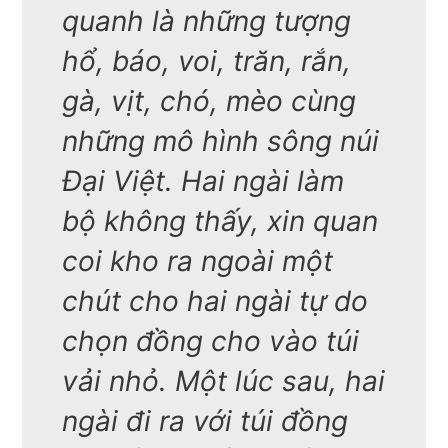
quanh là những tượng
hổ, báo, voi, trăn, rắn,
gà, vịt, chó, mèo cùng
những mô hình sông núi
Đại Việt. Hai ngài làm
bộ không thấy, xin quan
coi kho ra ngoài một
chút cho hai ngài tự do
chọn đồng cho vào túi
vải nhỏ. Một lúc sau, hai
ngài đi ra với túi đồng