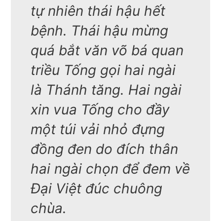
tự nhiên thái hậu hết
bệnh. Thái hậu mừng
quá bắt văn võ bá quan
triều Tống gọi hai ngài
là Thánh tăng. Hai ngài
xin vua Tống cho đầy
một túi vải nhỏ đựng
đồng đen do đích thân
hai ngài chọn để đem về
Đại Việt đúc chuông
chùa.