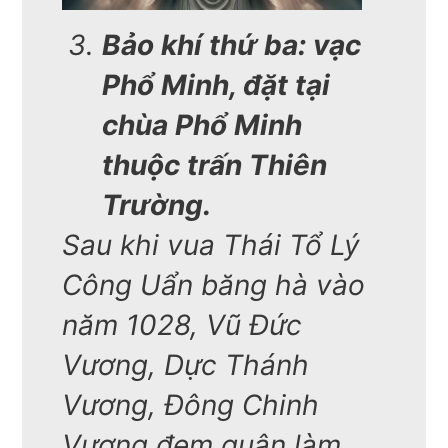
Bảo khí thứ ba: vạc
Phổ Minh, đặt tại
chùa Phổ Minh
thuộc trấn Thiên
Trường.
Sau khi vua Thái Tổ Lý
Công Uẩn băng hà vào
năm 1028, Vũ Đức
Vương, Dực Thánh
Vương, Đông Chinh
Vương đem quân làm