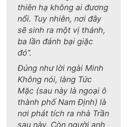
thiên hạ không ai đương
nổi. Tuy nhiên, nơi đây
sẽ sinh ra một vị thánh,
ba lần đánh bại giặc
đó”.
Đúng như lời ngài Minh
Không nói, làng Tức
Mặc (sau này là ngoại ô
thành phố Nam Định) là
nơi phát tích ra nhà Trần
sau này. Còn người anh