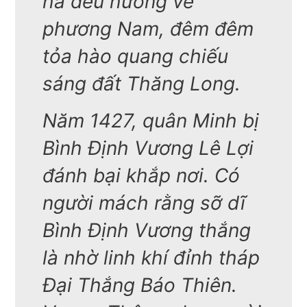
hà đều hướng về
phương Nam, đêm đêm
tỏa hào quang chiếu
sáng đất Thăng Long.
Năm 1427, quân Minh bị
Bình Định Vương Lê Lợi
đánh bại khắp nơi. Có
người mách rằng sỡ dĩ
Bình Định Vương thắng
là nhờ linh khí đỉnh tháp
Đại Thắng Báo Thiên.