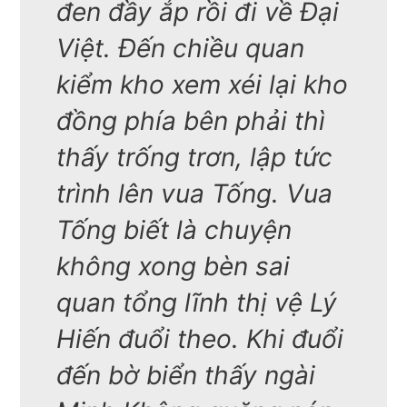
đen đầy ắp rồi đi về Đại
Việt. Đến chiều quan
kiểm kho xem xéi lại kho
đồng phía bên phải thì
thấy trống trơn, lập tức
trình lên vua Tống. Vua
Tống biết là chuyện
không xong bèn sai
quan tổng lĩnh thị vệ Lý
Hiến đuổi theo. Khi đuổi
đến bờ biển thấy ngài