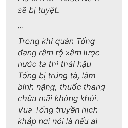
sẽ bị tuyệt.
…
Trong khi quân Tống
đang rầm rộ xâm lược
nước ta thì thái hậu
Tống bị trúng tà, lâm
bịnh nặng, thuốc thang
chữa mãi không khỏi.
Vua Tống truyền hịch
khắp nơi nói là nếu ai