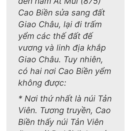
đến năm Ất Mùi (875)
Cao Biền sửa sang đất
Giao Châu, lại đi trấm
yểm các thế đất đế
vương và linh địa khắp
Giao Châu. Tuy nhiên,
có hai nơi Cao Biền yểm
không được:
* Nơi thứ nhất là núi Tản
Viên. Tương truyền, Cao
Biền thấy núi Tản Viên