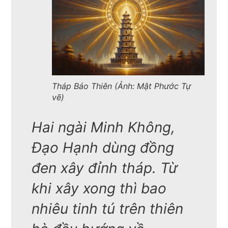
Tháp Báo Thiên (Ảnh: Mật Phước Tự
vẽ)
Hai ngài Minh Không,
Đạo Hạnh dùng đồng
đen xây đỉnh tháp. Từ
khi xây xong thì bao
nhiêu tinh tú trên thiên