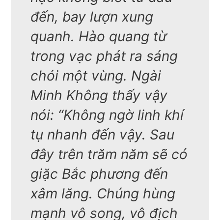
đến, bay lượn xung
quanh. Hào quang từ
trong vạc phát ra sáng
chói một vùng. Ngài
Minh Không thấy vậy
nói: “Không ngờ linh khí
tụ nhanh đến vậy. Sau
đây trên trăm năm sẽ có
giặc Bắc phương đến
xâm lăng. Chúng hùng
mạnh vô song, vô địch