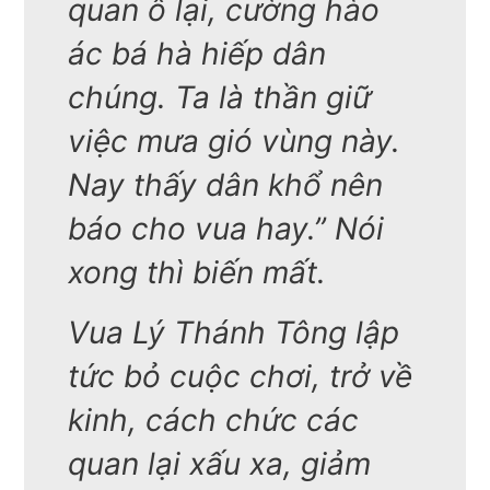
quan ô lại, cường hào
ác bá hà hiếp dân
chúng. Ta là thần giữ
việc mưa gió vùng này.
Nay thấy dân khổ nên
báo cho vua hay.” Nói
xong thì biến mất.
Vua Lý Thánh Tông lập
tức bỏ cuộc chơi, trở về
kinh, cách chức các
quan lại xấu xa, giảm