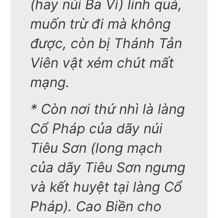
(hay núi Ba Vì) linh quá,
muốn trừ đi mà không
được, còn bị Thánh Tản
Viên vật xém chút mất
mạng.
* Còn nơi thứ nhì là làng
Cổ Pháp của dãy núi
Tiêu Sơn (long mạch
của dãy Tiêu Sơn ngưng
và kết huyệt tại làng Cổ
Pháp). Cao Biền cho