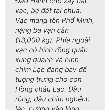
Đạo Hạnh cho xây cái
vạc, bệ đặt tại chùa.
Vạc mang tên Phổ Minh,
nặng ba vạn cân
(13,000 kg). Phía ngoài
vạc có hình rồng quấn
xung quanh và hình
chim Lạc đang bay để
tượng trưng cho con
Hồng cháu Lạc. Đầu
rồng, đầu chim nghểnh
lên, hướng vào lòng