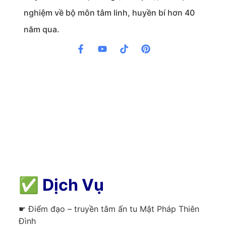
nghiệm về bộ môn tâm linh, huyền bí hơn 40
năm qua.
✅
Dịch Vụ
☛ Điểm đạo – truyền tâm ấn tu Mật Pháp Thiên
Đình