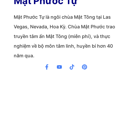
Mật Phước Tự
Mật Phước Tự là ngôi chùa Mật Tông tại Las
Vegas, Nevada, Hoa Kỳ. Chùa Mật Phước trao
truyền tâm ấn Mật Tông (miễn phí), và thực
nghiệm về bộ môn tâm linh, huyền bí hơn 40
năm qua.