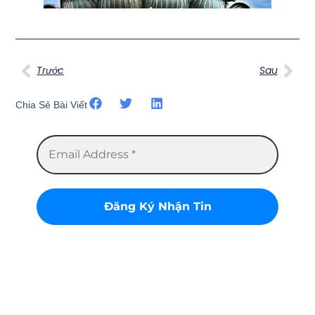
Trước
Sau
Chia Sẻ Bài Viết