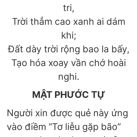
tri,
Trời thẳm cao xanh ai dám
khi;
Đất dày trời rộng bao la bấy,
Tạo hóa xoay vần chớ hoài
nghi.
MẬT PHƯỚC TỰ
Người xin được quẻ này ứng
vào điềm “Tơ liễu gặp bão”