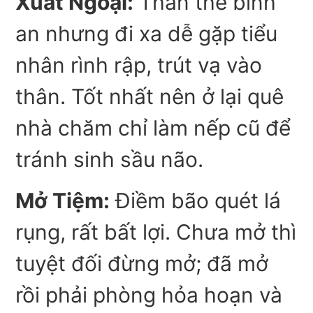
Xuất Ngoại:
Thân thể bình
an nhưng đi xa dễ gặp tiểu
nhân rình rập, trút vạ vào
thân. Tốt nhất nên ở lại quê
nhà chăm chỉ làm nếp cũ để
tránh sinh sầu não.
Mở Tiệm:
Điềm bão quét lá
rụng, rất bất lợi. Chưa mở thì
tuyệt đối đừng mở; đã mở
rồi phải phòng hỏa hoạn và