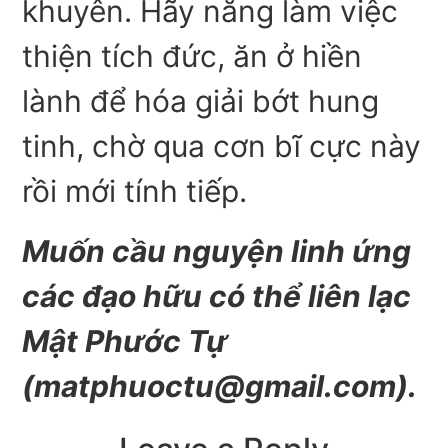
khuyên. Hãy năng làm việc
thiện tích đức, ăn ở hiền
lành để hóa giải bớt hung
tinh, chờ qua cơn bĩ cực này
rồi mới tính tiếp.
Muốn cầu nguyện linh ứng
các đạo hữu có thể liên lạc
Mật Phước Tự
(
matphuoctu@gmail.com
).