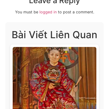
Leave a Reply
You must be
logged in
to post a comment.
Bài Viết Liên Quan