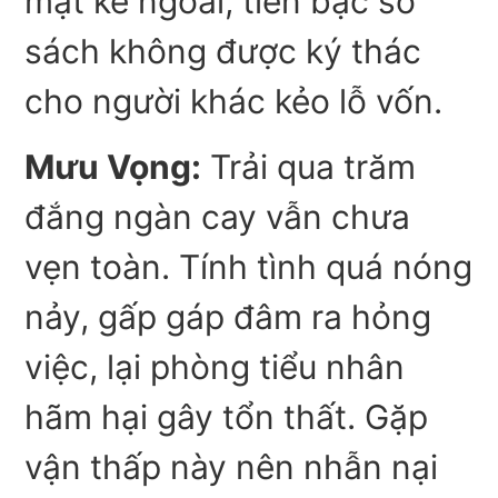
mật kẻ ngoài; tiền bạc sổ
sách không được ký thác
cho người khác kẻo lỗ vốn.
Mưu Vọng:
Trải qua trăm
đắng ngàn cay vẫn chưa
vẹn toàn. Tính tình quá nóng
nảy, gấp gáp đâm ra hỏng
việc, lại phòng tiểu nhân
hãm hại gây tổn thất. Gặp
vận thấp này nên nhẫn nại