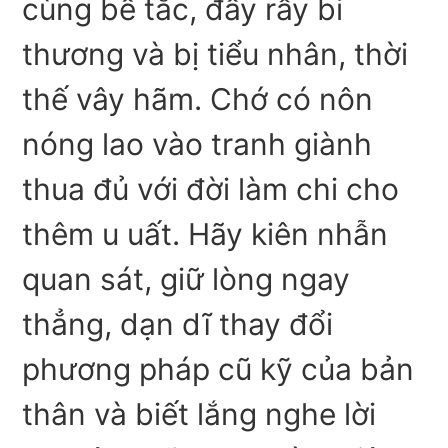
cùng bế tắc, đầy rẫy bi
thương và bị tiểu nhân, thời
thế vây hãm. Chớ có nôn
nóng lao vào tranh giành
thua đủ với đời làm chi cho
thêm u uất. Hãy kiên nhẫn
quan sát, giữ lòng ngay
thẳng, dạn dĩ thay đổi
phương pháp cũ kỹ của bản
thân và biết lắng nghe lời