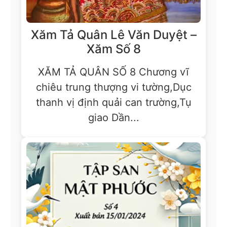
Xăm Tả Quân Lê Văn Duyệt –
Xăm Số 8
XĂM TẢ QUÂN SỐ 8 Chương vĩ
chiêu trung thượng vi tường,Dục
thanh vị định quải can trường,Tụ
giao Dần...