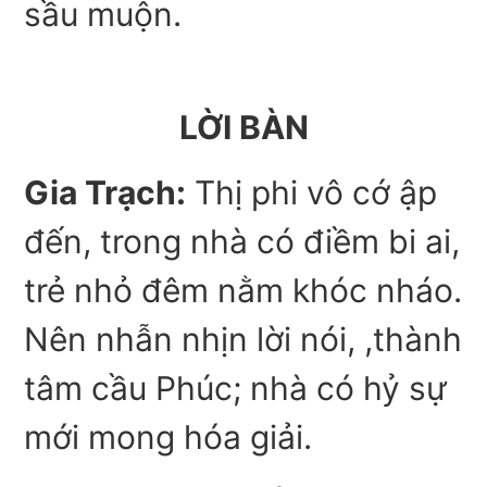
sầu muộn.
LỜI BÀN
Gia Trạch:
Thị phi vô cớ ập
đến, trong nhà có điềm bi ai,
trẻ nhỏ đêm nằm khóc nháo.
Nên nhẫn nhịn lời nói, ,thành
tâm cầu Phúc; nhà có hỷ sự
mới mong hóa giải.