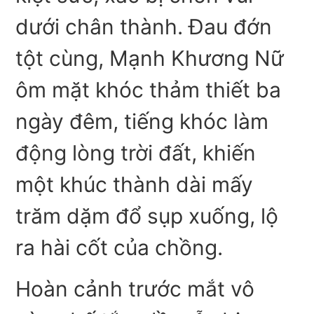
dưới chân thành. Đau đớn
tột cùng, Mạnh Khương Nữ
ôm mặt khóc thảm thiết ba
ngày đêm, tiếng khóc làm
động lòng trời đất, khiến
một khúc thành dài mấy
trăm dặm đổ sụp xuống, lộ
ra hài cốt của chồng.
Hoàn cảnh trước mắt vô