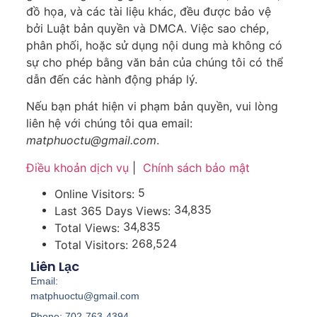
đồ họa, và các tài liệu khác, đều được bảo vệ
bởi Luật bản quyền và DMCA. Việc sao chép,
phân phối, hoặc sử dụng nội dung mà không có
sự cho phép bằng văn bản của chúng tôi có thể
dẫn đến các hành động pháp lý.
Nếu bạn phát hiện vi phạm bản quyền, vui lòng
liên hệ với chúng tôi qua email:
matphuoctu@gmail.com
.
Điều khoản dịch vụ
|
Chính sách bảo mật
5
Online Visitors:
34,835
Last 365 Days Views:
34,835
Total Views:
268,524
Total Visitors:
Liên Lạc
Email:
matphuoctu@gmail.com
Phone: 702-763-4394