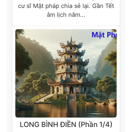
cư sĩ Mật pháp chia sẻ lại. Gần Tết
âm lịch năm...
LONG BÌNH ĐIỀN (Phần 1/4)