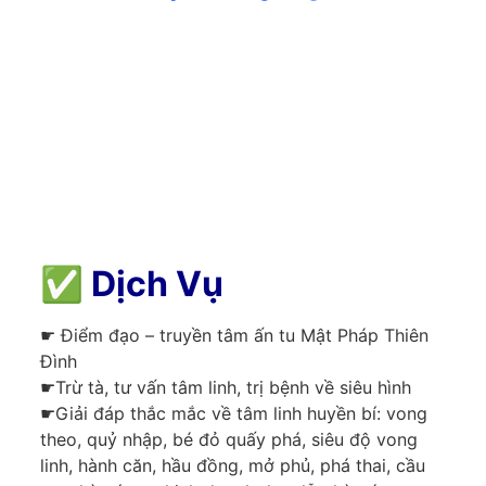
✅
Dịch Vụ
☛ Điểm đạo – truyền tâm ấn tu Mật Pháp Thiên
Đình
☛Trừ tà, tư vấn tâm linh, trị bệnh về siêu hình
☛Giải đáp thắc mắc về tâm linh huyền bí: vong
theo, quỷ nhập, bé đỏ quấy phá, siêu độ vong
linh, hành căn, hầu đồng, mở phủ, phá thai, cầu