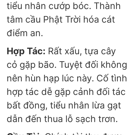
tiểu nhân cướp bóc. Thành
tâm cầu Phật Trời hóa cát
điểm an.
Hợp Tác:
Rất xấu, tựa cây
cỏ gặp bão. Tuyệt đối không
nên hùn hạp lúc này. Cố tình
hợp tác dễ gặp cảnh đối tác
bất đồng, tiểu nhân lừa gạt
dẫn đến thua lỗ sạch trơn.