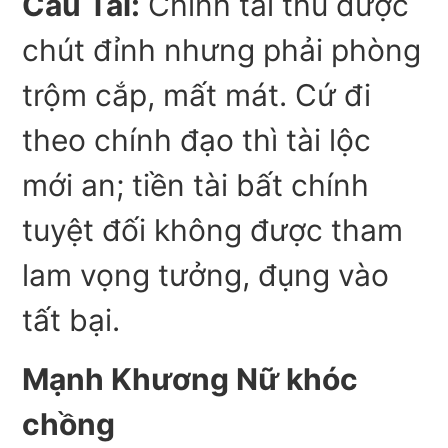
Cầu Tài:
Chính tài thu được
chút đỉnh nhưng phải phòng
trộm cắp, mất mát. Cứ đi
theo chính đạo thì tài lộc
mới an; tiền tài bất chính
tuyệt đối không được tham
lam vọng tưởng, đụng vào
tất bại.
Mạnh Khương Nữ khóc
chồng