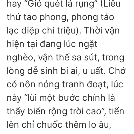
hay “Gió quét lá rụng” (Liễu
thứ tao phong, phong tảo
lạc diệp chi triệu). Thời vận
hiện tại đang lúc ngặt
nghèo, vận thế sa sút, trong
lòng dễ sinh bi ai, u uất. Chớ
có nôn nóng tranh đoạt, lúc
này “lùi một bước chính là
thấy biển rộng trời cao”, tiến
lên chỉ chuốc thêm lo âu,