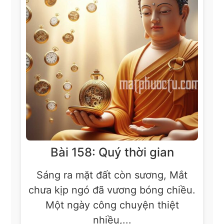
Bài 158: Quý thời gian
Sáng ra mặt đất còn sương, Mắt
chưa kịp ngó đã vương bóng chiều.
Một ngày công chuyện thiệt
nhiều,...