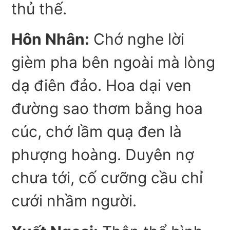
thủ thế.
Hôn Nhân:
Chớ nghe lời
gièm pha bên ngoài mà lòng
dạ điên đảo. Hoa dại ven
đường sao thơm bằng hoa
cúc, chớ lầm quạ đen là
phượng hoàng. Duyên nợ
chưa tới, cố cưỡng cầu chỉ
cưới nhầm người.