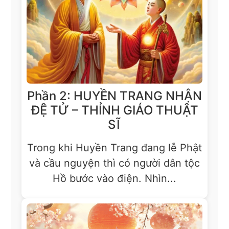
Phần 2: HUYỀN TRANG NHẬN
ĐỆ TỬ – THỈNH GIÁO THUẬT
SĨ
Trong khi Huyền Trang đang lễ Phật
và cầu nguyện thì có người dân tộc
Hồ bước vào điện. Nhìn...