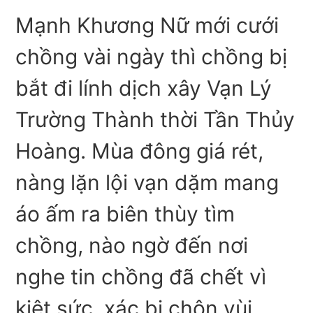
Mạnh Khương Nữ mới cưới
chồng vài ngày thì chồng bị
bắt đi lính dịch xây Vạn Lý
Trường Thành thời Tần Thủy
Hoàng. Mùa đông giá rét,
nàng lặn lội vạn dặm mang
áo ấm ra biên thùy tìm
chồng, nào ngờ đến nơi
nghe tin chồng đã chết vì
kiệt sức, xác bị chôn vùi