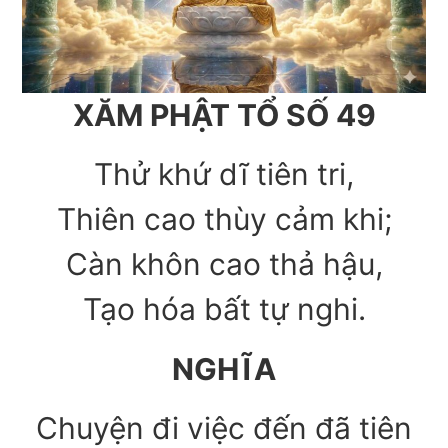
XĂM PHẬT TỔ SỐ 49
Thử khứ dĩ tiên tri,
Thiên cao thùy cảm khi;
Càn khôn cao thả hậu,
Tạo hóa bất tự nghi.
NGHĨA
Chuyện đi việc đến đã tiên