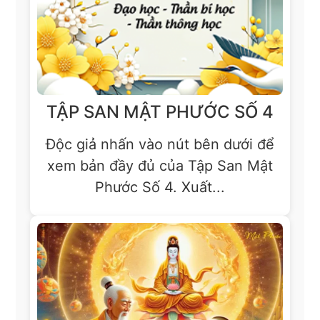
TẬP SAN MẬT PHƯỚC SỐ 4
Độc giả nhấn vào nút bên dưới để
xem bản đầy đủ của Tập San Mật
Phước Số 4. Xuất...