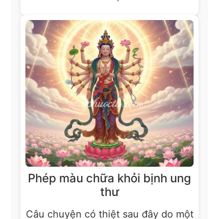
Phép màu chữa khỏi bịnh ung
thư
Câu chuyện có thiệt sau đây do một