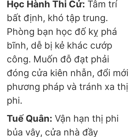
Học Hành Thi Cử:
Tâm trí
bất định, khó tập trung.
Phòng bạn học đố kỵ phá
bĩnh, dễ bị kẻ khác cướp
công. Muốn đỗ đạt phải
đóng cửa kiên nhẫn, đổi mới
phương pháp và tránh xa thị
phi.
Tuế Quân:
Vận hạn thị phi
bủa vây, cửa nhà đầy