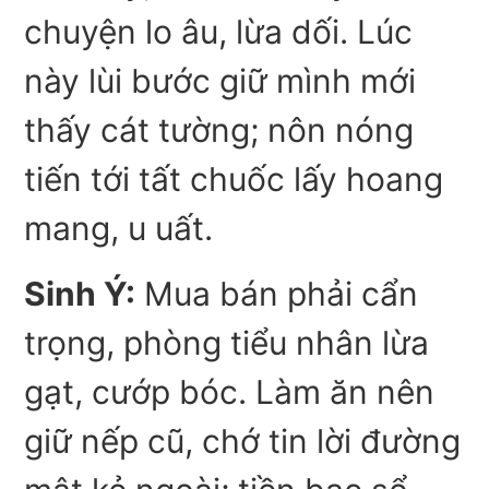
chuyện lo âu, lừa dối. Lúc
này lùi bước giữ mình mới
thấy cát tường; nôn nóng
tiến tới tất chuốc lấy hoang
mang, u uất.
Sinh Ý:
Mua bán phải cẩn
trọng, phòng tiểu nhân lừa
gạt, cướp bóc. Làm ăn nên
giữ nếp cũ, chớ tin lời đường