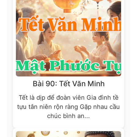
Bài 90: Tết Văn Minh
Tết là dịp để đoàn viên Gia đình tề
tựu tân niên rộn ràng Gặp nhau cầu
chúc bình an...