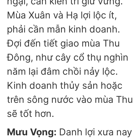
ngại, cần kiên trì giữ vững.
Mùa Xuân và Hạ lợi lộc ít,
phải cần mẫn kinh doanh.
Đợi đến tiết giao mùa Thu
Đông, như cây cổ thụ nghìn
năm lại đâm chồi nảy lộc.
Kinh doanh thủy sản hoặc
trên sông nước vào mùa Thu
sẽ tốt hơn.
Mưu Vọng:
Danh lợi xưa nay