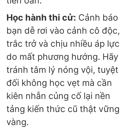
tiền oan.
Học hành thi cử:
Cảnh báo
bạn dễ rơi vào cảnh cô độc,
trắc trở và chịu nhiều áp lực
do mất phương hướng. Hãy
tránh tâm lý nóng vội, tuyệt
đối không học vẹt mà cần
kiên nhẫn củng cố lại nền
tảng kiến thức cũ thật vững
vàng.