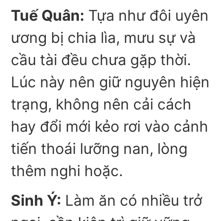
Tuế Quân:
Tựa như đôi uyên
ương bị chia lìa, mưu sự và
cầu tài đều chưa gặp thời.
Lúc này nên giữ nguyên hiện
trạng, không nên cải cách
hay đổi mới kẻo rơi vào cảnh
tiến thoái lưỡng nan, lòng
thêm nghi hoặc.
Sinh Ý:
Làm ăn có nhiều trở