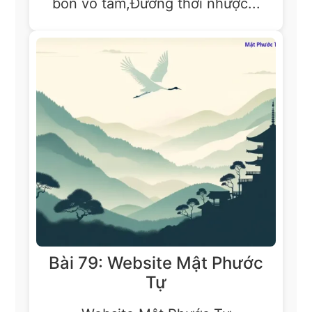
bổn vô tâm,Đương thời nhược...
Bài 79: Website Mật Phước
Tự