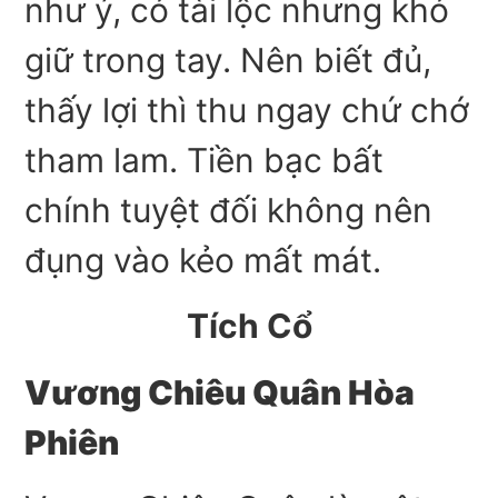
như ý, có tài lộc nhưng khó
giữ trong tay. Nên biết đủ,
thấy lợi thì thu ngay chứ chớ
tham lam. Tiền bạc bất
chính tuyệt đối không nên
đụng vào kẻo mất mát.
Tích Cổ
Vương Chiêu Quân Hòa
Phiên