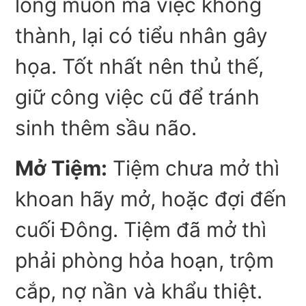
lòng muốn mà việc không
thành, lại có tiểu nhân gây
họa. Tốt nhất nên thủ thế,
giữ công việc cũ để tránh
sinh thêm sầu não.
Mở Tiệm:
Tiệm chưa mở thì
khoan hãy mở, hoặc đợi đến
cuối Đông. Tiệm đã mở thì
phải phòng hỏa hoạn, trộm
cắp, nợ nần và khẩu thiệt.