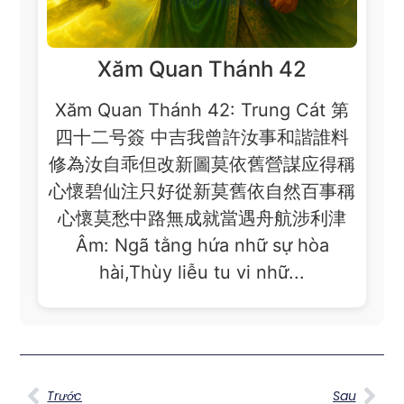
Xăm Quan Thánh 42
Xăm Quan Thánh 42: Trung Cát 第
四十二号簽 中吉我曾許汝事和諧誰料
修為汝自乖但改新圖莫依舊營謀应得稱
心懷碧仙注只好從新莫舊依自然百事稱
心懷莫愁中路無成就當遇舟航涉利津
Âm: Ngã tằng hứa nhữ sự hòa
hài,Thùy liễu tu vi nhữ...
Trước
Sau