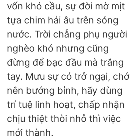
vốn khó cầu, sự đời mờ mịt
tựa chim hải âu trên sóng
nước. Trời chẳng phụ người
nghèo khó nhưng cũng
đừng để bạc đầu mà trắng
tay. Mưu sự có trở ngại, chớ
nên bướng bỉnh, hãy dùng
trí tuệ linh hoạt, chấp nhận
chịu thiệt thòi nhỏ thì việc
mới thành.