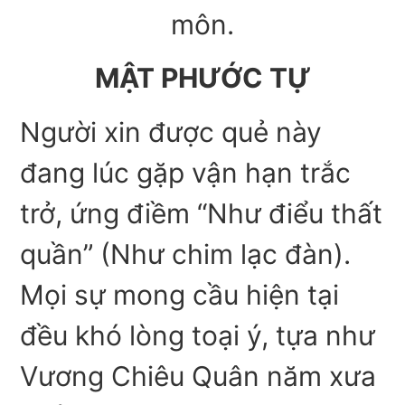
môn.
MẬT PHƯỚC TỰ
Người xin được quẻ này
đang lúc gặp vận hạn trắc
trở, ứng điềm “Như điểu thất
quần” (Như chim lạc đàn).
Mọi sự mong cầu hiện tại
đều khó lòng toại ý, tựa như
Vương Chiêu Quân năm xưa