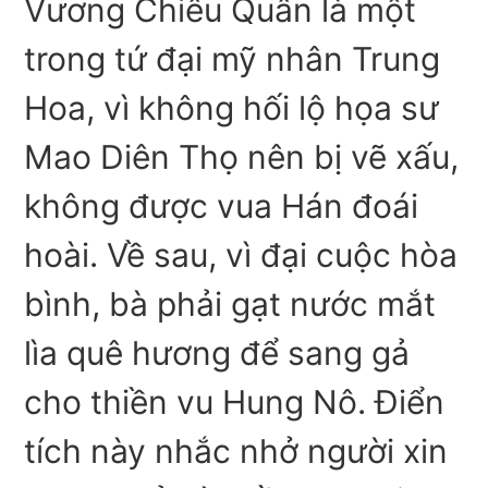
Vương Chiêu Quân là một
trong tứ đại mỹ nhân Trung
Hoa, vì không hối lộ họa sư
Mao Diên Thọ nên bị vẽ xấu,
không được vua Hán đoái
hoài. Về sau, vì đại cuộc hòa
bình, bà phải gạt nước mắt
lìa quê hương để sang gả
cho thiền vu Hung Nô. Điển
tích này nhắc nhở người xin