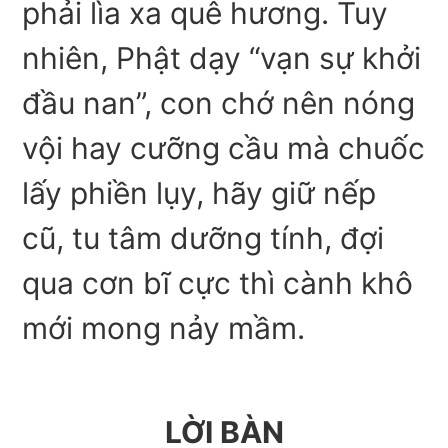
phải lìa xa quê hương. Tuy
nhiên, Phật dạy “vạn sự khởi
đầu nan”, con chớ nên nóng
vội hay cưỡng cầu mà chuốc
lấy phiền lụy, hãy giữ nếp
cũ, tu tâm dưỡng tính, đợi
qua cơn bĩ cực thì cành khô
mới mong nảy mầm.
LỜI BÀN