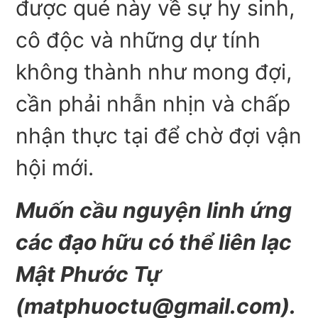
được quẻ này về sự hy sinh,
cô độc và những dự tính
không thành như mong đợi,
cần phải nhẫn nhịn và chấp
nhận thực tại để chờ đợi vận
hội mới.
Muốn cầu nguyện linh ứng
các đạo hữu có thể liên lạc
Mật Phước Tự
(
matphuoctu@gmail.com
).