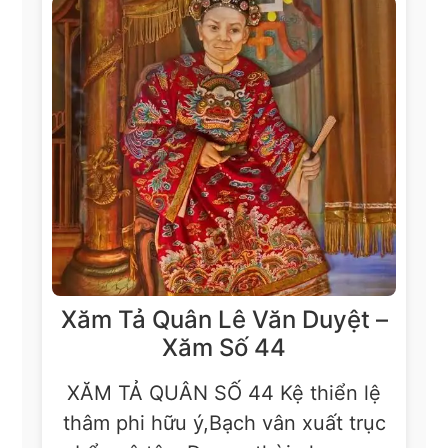
Xăm Tả Quân Lê Văn Duyệt –
Xăm Số 44
XĂM TẢ QUÂN SỐ 44 Kệ thiển lệ
thâm phi hữu ý,Bạch vân xuất trục