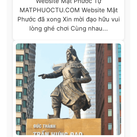
Website Mật Phước Tự
MATPHUOCTU.COM Website Mật
Phước đã xong Xin mời đạo hữu vui
lòng ghé chơi Cùng nhau...