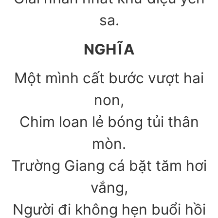
sa.
NGHĨA
Một mình cất bước vượt hai
non,
Chim loan lẻ bóng tủi thân
mòn.
Trường Giang cá bặt tăm hơi
vắng,
Người đi không hẹn buổi hồi