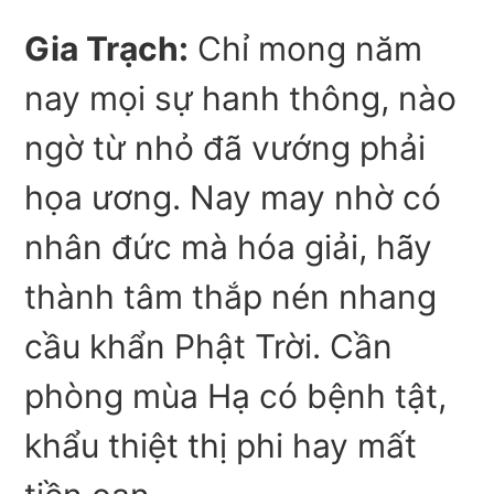
Gia Trạch:
Chỉ mong năm
nay mọi sự hanh thông, nào
ngờ từ nhỏ đã vướng phải
họa ương. Nay may nhờ có
nhân đức mà hóa giải, hãy
thành tâm thắp nén nhang
cầu khẩn Phật Trời. Cần
phòng mùa Hạ có bệnh tật,
khẩu thiệt thị phi hay mất