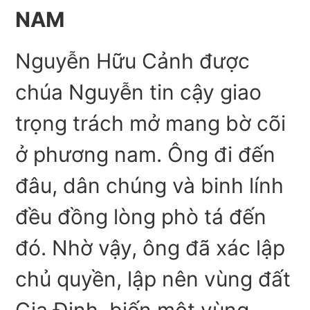
NAM
Nguyễn Hữu Cảnh được
chúa Nguyễn tin cậy giao
trọng trách mở mang bờ cõi
ở phương nam. Ông đi đến
đâu, dân chúng và binh lính
đều đồng lòng phò tá đến
đó. Nhờ vậy, ông đã xác lập
chủ quyền, lập nên vùng đất
Gia Định, biến một vùng