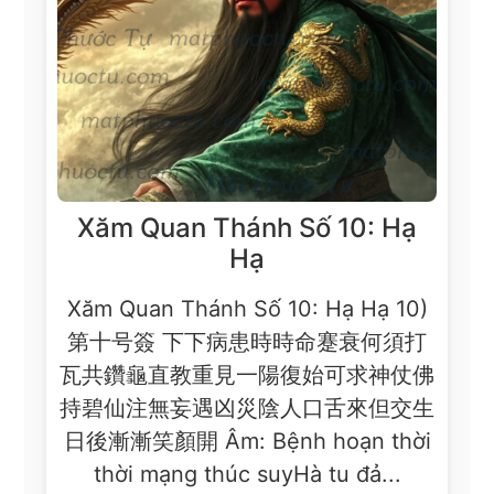
Xăm Quan Thánh Số 10: Hạ
Hạ
Xăm Quan Thánh Số 10: Hạ Hạ 10)
第十号簽 下下病患時時命蹇衰何須打
瓦共鑽龜直教重見一陽復始可求神仗佛
持碧仙注無妄遇凶災陰人口舌來但交生
日後漸漸笑顏開 Âm: Bệnh hoạn thời
thời mạng thúc suyHà tu đả...