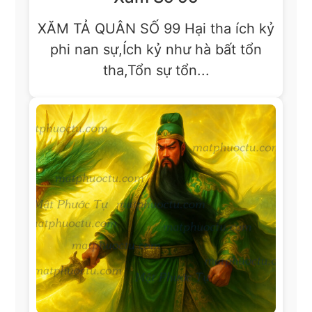
XĂM TẢ QUÂN SỐ 99 Hại tha ích kỷ
phi nan sự,Ích kỷ như hà bất tổn
tha,Tổn sự tổn...