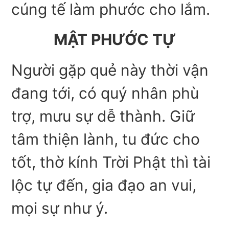
cúng tế làm phước cho lắm.
MẬT PHƯỚC TỰ
Người gặp quẻ này thời vận
đang tới, có quý nhân phù
trợ, mưu sự dễ thành. Giữ
tâm thiện lành, tu đức cho
tốt, thờ kính Trời Phật thì tài
lộc tự đến, gia đạo an vui,
mọi sự như ý.