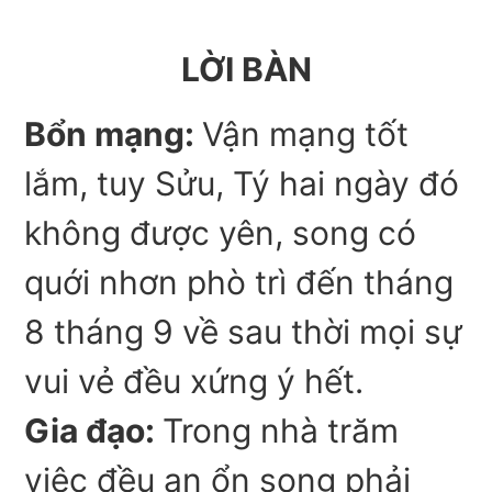
LỜI BÀN
Bổn mạng:
Vận mạng tốt
lắm, tuy Sửu, Tý hai ngày đó
không được yên, song có
quới nhơn phò trì đến tháng
8 tháng 9 về sau thời mọi sự
vui vẻ đều xứng ý hết.
Gia đạo:
Trong nhà trăm
việc đều an ổn song phải