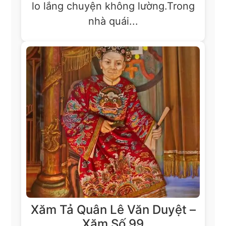
lo lắng chuyện không lường.Trong
nhà quái...
Xăm Tả Quân Lê Văn Duyệt –
Xăm Số 99