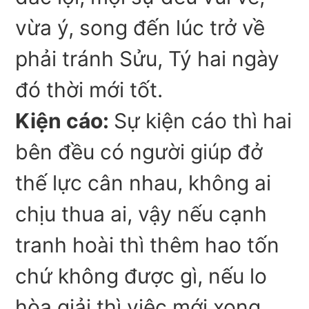
vừa ý, song đến lúc trở về
phải tránh Sửu, Tý hai ngày
đó thời mới tốt.
Kiện cáo:
Sự kiện cáo thì hai
bên đều có người giúp đở
thế lực cân nhau, không ai
chịu thua ai, vậy nếu cạnh
tranh hoài thì thêm hao tốn
chứ không được gì, nếu lo
hòa giải thì việc mới xong.