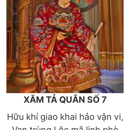
XĂM TẢ QUÂN SỐ 7
Hữu khí giao khai hảo vận vi,
Vạn trùng Lộc mã lịnh phò