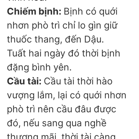
Chiếm bịnh:
Bịnh có quới
nhơn phò trì chỉ lo gìn giữ
thuốc thang, đến Dậu.
Tuất hai ngày đó thời bịnh
đặng bình yên.
Cầu tài:
Cầu tài thời hào
vượng lắm, lại có quới nhơn
phò trì nên cầu đâu được
đó, nếu sang qua nghề
thương mãi, thời tài càng