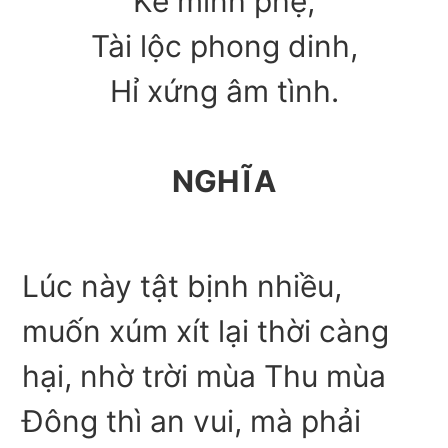
Kê minh phệ,
Tài lộc phong dinh,
Hỉ xứng âm tình.
NGHĨA
Lúc này tật bịnh nhiều,
muốn xúm xít lại thời càng
hại, nhờ trời mùa Thu mùa
Đông thì an vui, mà phải