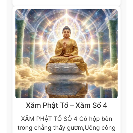
Xăm Phật Tổ – Xăm Số 4
XĂM PHẬT TỔ SỐ 4 Có hộp bên
trong chẳng thấy gươm,Uổng công