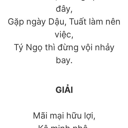
đây,
Gặp ngày Dậu, Tuất làm nên
việc,
Tý Ngọ thì đừng vội nhảy
bay.
GIẢI
Mãi mại hữu lợi,