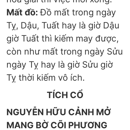
Mất đồ:
Đồ mất trong ngày
Tỵ, Dậu, Tuất hay là giờ Dậu
giờ Tuất thì kiếm may được,
còn như mất trong ngày Sửu
ngày Tỵ hay là giờ Sửu giờ
Tỵ thời kiếm vô ích.
TÍCH CỔ
NGUYỄN HỮU CẢNH MỞ
MANG BỜ CÕI PHƯƠNG