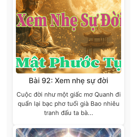
Bài 92: Xem nhẹ sự đời
Cuộc đời như một giấc mơ Quanh đi
quẩn lại bạc phơ tuổi già Bao nhiêu
tranh đấu ta bà...