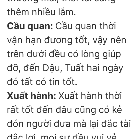
thêm nhiều lắm.
Cầu quan:
Cầu quan thời
vận hạn đương tốt, vậy nên
trên dưới đều có lòng giúp
đỡ, đến Dậu, Tuất hai ngày
đó tất có tin tốt.
Xuất hành:
Xuất hành thời
rất tốt đến đâu cũng có kẻ
đón người đưa mà lại đắc tài
đắc lợi, mọi sự đều vui vẻ,