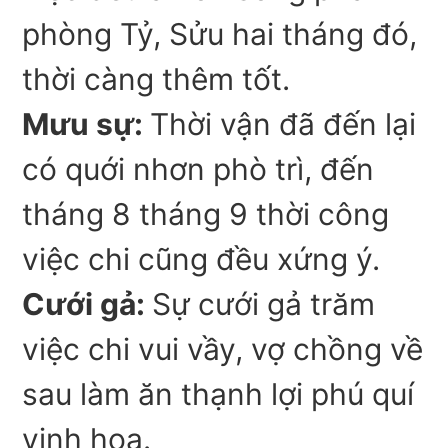
phòng Tỷ, Sửu hai tháng đó,
thời càng thêm tốt.
Mưu sự:
Thời vận đã đến lại
có quới nhơn phò trì, đến
tháng 8 tháng 9 thời công
việc chi cũng đều xứng ý.
Cưới gả:
Sự cưới gả trăm
việc chi vui vầy, vợ chồng về
sau làm ăn thạnh lợi phú quí
vinh hoa.