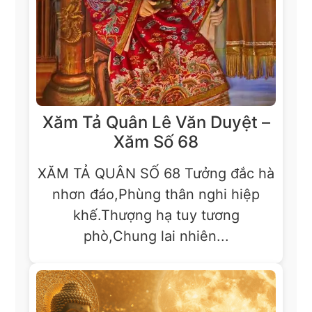
Xăm Tả Quân Lê Văn Duyệt –
Xăm Số 68
XĂM TẢ QUÂN SỐ 68 Tưởng đắc hà
nhơn đáo,Phùng thân nghi hiệp
khế.Thượng hạ tuy tương
phò,Chung lai nhiên...