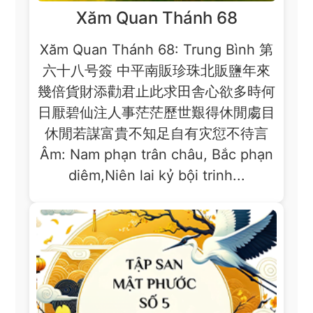
Xăm Quan Thánh 68
Xăm Quan Thánh 68: Trung Bình 第
六十八号簽 中平南販珍珠北販鹽年來
幾倍貨財添勸君止此求田舎心欲多時何
日厭碧仙注人事茫茫歷世艱得休閒䖏目
休閒若謀富貴不知足自有灾愆不待言
Âm: Nam phạn trân châu, Bắc phạn
diêm,Niên lai kỷ bội trinh...