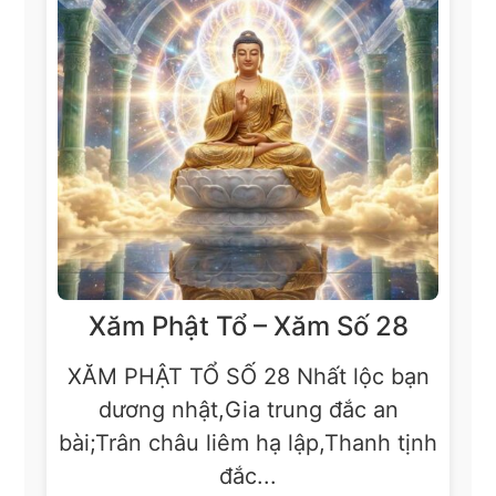
Xăm Phật Tổ – Xăm Số 28
XĂM PHẬT TỔ SỐ 28 Nhất lộc bạn
dương nhật,Gia trung đắc an
bài;Trân châu liêm hạ lập,Thanh tịnh
đắc...