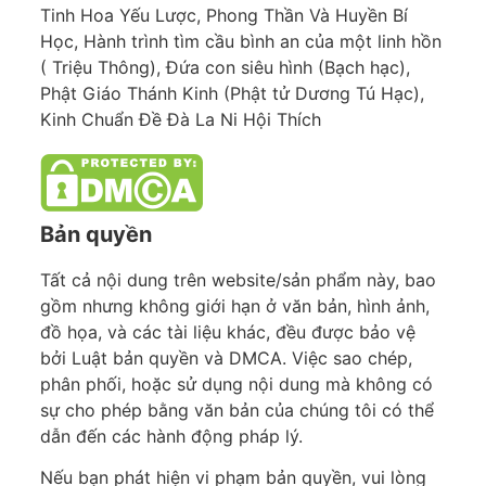
Tinh Hoa Yếu Lược, Phong Thần Và Huyền Bí
Học, Hành trình tìm cầu bình an của một linh hồn
( Triệu Thông), Đứa con siêu hình (Bạch hạc),
Phật Giáo Thánh Kinh (Phật tử Dương Tú Hạc),
Kinh Chuẩn Đề Đà La Ni Hội Thích
Bản quyền
Tất cả nội dung trên website/sản phẩm này, bao
gồm nhưng không giới hạn ở văn bản, hình ảnh,
đồ họa, và các tài liệu khác, đều được bảo vệ
bởi Luật bản quyền và DMCA. Việc sao chép,
phân phối, hoặc sử dụng nội dung mà không có
sự cho phép bằng văn bản của chúng tôi có thể
dẫn đến các hành động pháp lý.
Nếu bạn phát hiện vi phạm bản quyền, vui lòng