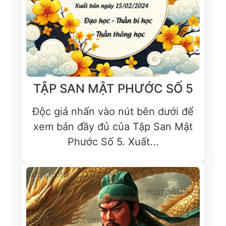
TẬP SAN MẬT PHƯỚC SỐ 5
Độc giả nhấn vào nút bên dưới để
xem bản đầy đủ của Tập San Mật
Phước Số 5. Xuất...