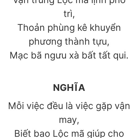
trì,
Thoản phùng kê khuyển
phương thành tựu,
Mạc bã ngưu xà bất tất qui.
NGHĨA
Mỗi việc đều là việc gặp vận
may,
Biết bao Lộc mã giúp cho