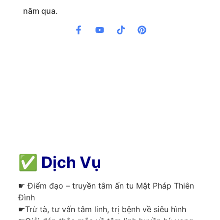
năm qua.
✅
Dịch Vụ
☛ Điểm đạo – truyền tâm ấn tu Mật Pháp Thiên
Đình
☛Trừ tà, tư vấn tâm linh, trị bệnh về siêu hình