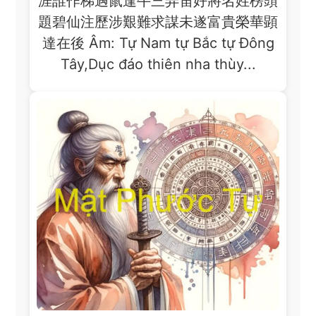
涯誰作梯遇鼠逢牛三弄笛好將名姓榜頭
題碧仙注歷涉艱難求謀未遂富貴榮華顕
達在後 Âm: Tự Nam tự Bắc tự Đông
Tây,Dục đáo thiên nha thùy...