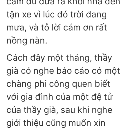
cầm dù đưa ra khỏi nhà đến
tận xe vì lúc đó trời đang
mưa, và tỏ lời cám ơn rất
nồng nàn.
Cách đây một tháng, thầy
già có nghe báo cáo có một
chàng phi công quen biết
với gia đình của một đệ tử
của thầy già, sau khi nghe
giới thiệu cũng muốn xin