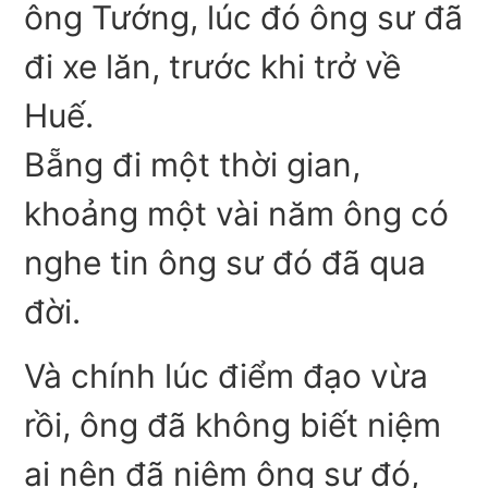
ông Tướng, lúc đó ông sư đã
đi xe lăn, trước khi trở về
Huế.
Bẵng đi một thời gian,
khoảng một vài năm ông có
nghe tin ông sư đó đã qua
đời.
Và chính lúc điểm đạo vừa
rồi, ông đã không biết niệm
ai nên đã niệm ông sư đó,