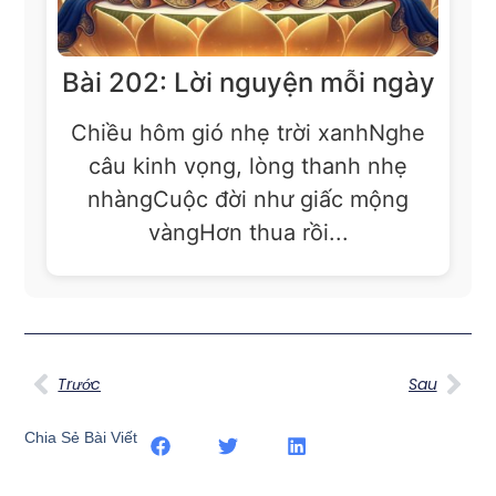
Bài 202: Lời nguyện mỗi ngày
Chiều hôm gió nhẹ trời xanhNghe
câu kinh vọng, lòng thanh nhẹ
nhàngCuộc đời như giấc mộng
vàngHơn thua rồi...
Trước
Sau
Chia Sẻ Bài Viết