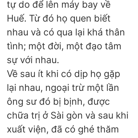
tự do để lên máy bay về
Huế. Từ đó họ quen biết
nhau và có qua lại khá thân
tình; một đời, một đạo tâm
sự với nhau.
Về sau ít khi có dịp họ gặp
lại nhau, ngoại trừ một lần
ông sư đó bị bịnh, được
chữa trị ở Sài gòn và sau khi
xuất viện, đã có ghé thăm