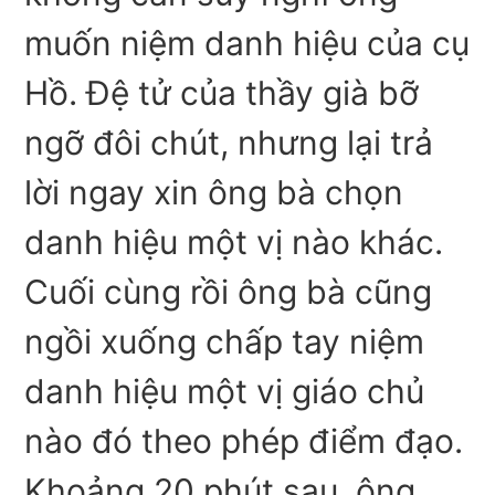
muốn niệm danh hiệu của cụ
Hồ. Đệ tử của thầy già bỡ
ngỡ đôi chút, nhưng lại trả
lời ngay xin ông bà chọn
danh hiệu một vị nào khác.
Cuối cùng rồi ông bà cũng
ngồi xuống chấp tay niệm
danh hiệu một vị giáo chủ
nào đó theo phép điểm đạo.
Khoảng 20 phút sau, ông