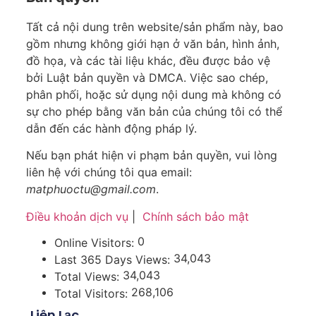
Tất cả nội dung trên website/sản phẩm này, bao
gồm nhưng không giới hạn ở văn bản, hình ảnh,
đồ họa, và các tài liệu khác, đều được bảo vệ
bởi Luật bản quyền và DMCA. Việc sao chép,
phân phối, hoặc sử dụng nội dung mà không có
sự cho phép bằng văn bản của chúng tôi có thể
dẫn đến các hành động pháp lý.
Nếu bạn phát hiện vi phạm bản quyền, vui lòng
liên hệ với chúng tôi qua email:
matphuoctu@gmail.com
.
Điều khoản dịch vụ
|
Chính sách bảo mật
0
Online Visitors:
34,043
Last 365 Days Views:
34,043
Total Views:
268,106
Total Visitors:
Liên Lạc