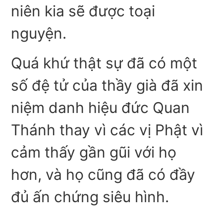
niên kia sẽ được toại
nguyện.
Quá khứ thật sự đã có một
số đệ tử của thầy già đã xin
niệm danh hiệu đức Quan
Thánh thay vì các vị Phật vì
cảm thấy gần gũi với họ
hơn, và họ cũng đã có đầy
đủ ấn chứng siêu hình.