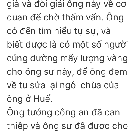
già và đòi giải ông này về cơ
quan để chờ thẩm vấn. Ông
có đến tìm hiểu tự sự, và
biết được là có một số người
cúng dường mấy lượng vàng
cho ông sư này, để ông đem
về tu sửa lại ngôi chùa của
ông ở Huế.
Ông tướng công an đã can
thiệp và ông sư đã được cho