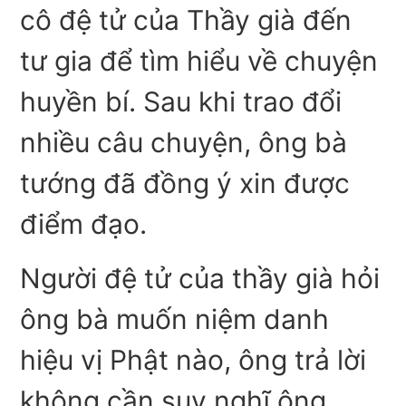
cô đệ tử của Thầy già đến
tư gia để tìm hiểu về chuyện
huyền bí. Sau khi trao đổi
nhiều câu chuyện, ông bà
tướng đã đồng ý xin được
điểm đạo.
Người đệ tử của thầy già hỏi
ông bà muốn niệm danh
hiệu vị Phật nào, ông trả lời
không cần suy nghĩ ông