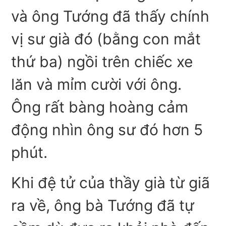
và ông Tướng đã thấy chính
vị sư già đó (bằng con mắt
thứ ba) ngồi trên chiếc xe
lăn và mỉm cười với ông.
Ông rất bàng hoàng cảm
động nhìn ông sư đó hơn 5
phút.
Khi đệ tử của thầy già từ giã
ra về, ông bà Tướng đã tự