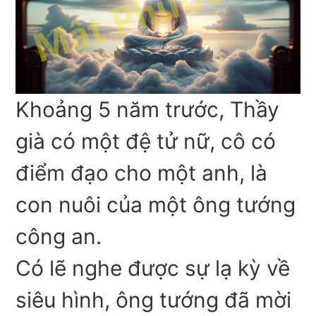
Khoảng 5 năm trước, Thầy
già có một đệ tử nữ, cô có
điểm đạo cho một anh, là
con nuôi của một ông tướng
công an.
Có lẽ nghe được sự lạ kỳ về
siêu hình, ông tướng đã mời