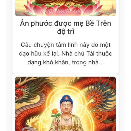
Ân phước được mẹ Bề Trên
độ trì
Câu chuyện tâm linh này do một
đạo hữu kể lại. Nhà chú Tài thuộc
dạng khó khăn, trong nhà...