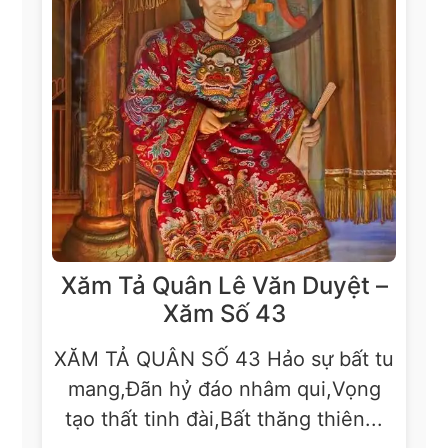
Xăm Tả Quân Lê Văn Duyệt –
Xăm Số 43
XĂM TẢ QUÂN SỐ 43 Hảo sự bất tu
mang,Đãn hỷ đáo nhâm qui,Vọng
tạo thất tinh đài,Bất thăng thiên...