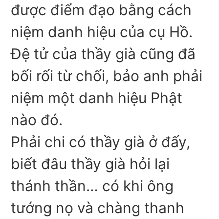
được điểm đạo bằng cách
niệm danh hiệu của cụ Hồ.
Đệ tử của thầy già cũng đã
bối rối từ chối, bảo anh phải
niệm một danh hiệu Phật
nào đó.
Phải chi có thầy già ở đấy,
biết đâu thầy già hỏi lại
thánh thần… có khi ông
tướng nọ và chàng thanh