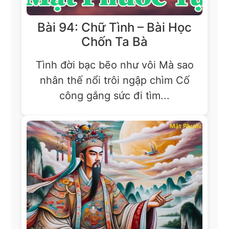
Bài 94: Chữ Tình – Bài Học
Chốn Ta Bà
Tình đời bạc bẽo như vôi Mà sao
nhân thế nổi trôi ngập chìm Cố
công gắng sức đi tìm...