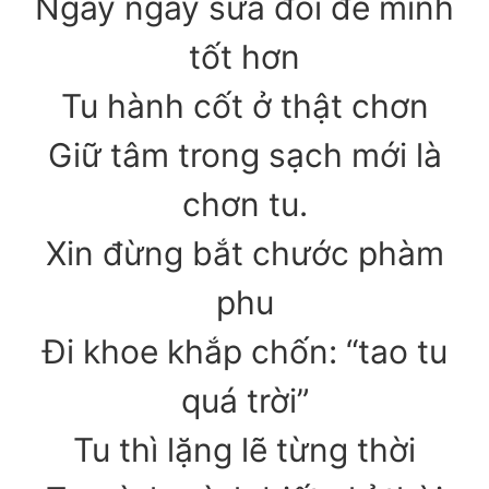
Ngày ngày sửa đổi để mình
tốt hơn
Tu hành cốt ở thật chơn
Giữ tâm trong sạch mới là
chơn tu.
Xin đừng bắt chước phàm
phu
Đi khoe khắp chốn: “tao tu
quá trời”
Tu thì lặng lẽ từng thời