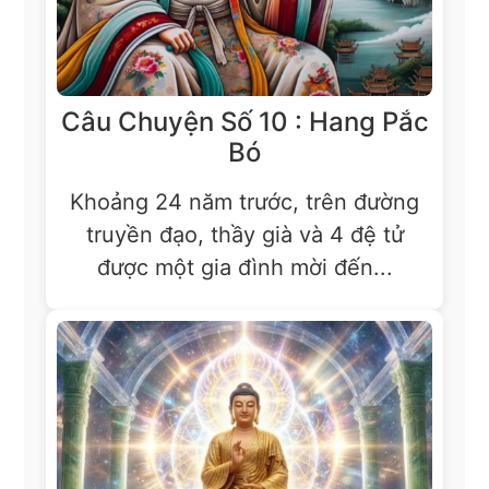
Câu Chuyện Số 10 : Hang Pắc
Bó
Khoảng 24 năm trước, trên đường
truyền đạo, thầy già và 4 đệ tử
được một gia đình mời đến...