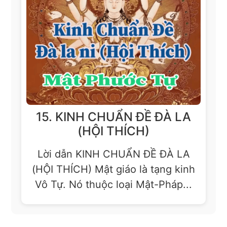
15. KINH CHUẨN ĐỀ ĐÀ LA
(HỘI THÍCH)
Lời dẫn KINH CHUẨN ĐỀ ĐÀ LA
(HỘI THÍCH) Mật giáo là tạng kinh
Vô Tự. Nó thuộc loại Mật-Pháp...