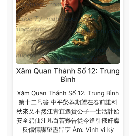
Xăm Quan Thánh Số 12: Trung
Bình
Xăm Quan Thánh Số 12: Trung Bình
第十二号簽 中平榮為期望在春前誰料
秋來又不然江青直遇貴公子一生活計始
安全碧仙注凡百苦難告從今逢引掖好䖏
反傷情謀望盡皆亨 Âm: Vinh vi kỳ