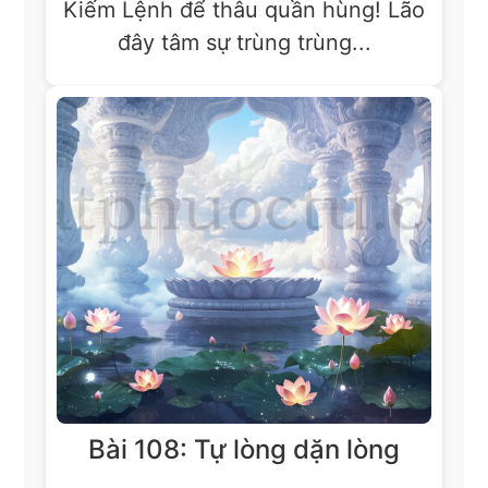
Kiếm Lệnh để thâu quần hùng! Lão
đây tâm sự trùng trùng...
Bài 108: Tự lòng dặn lòng