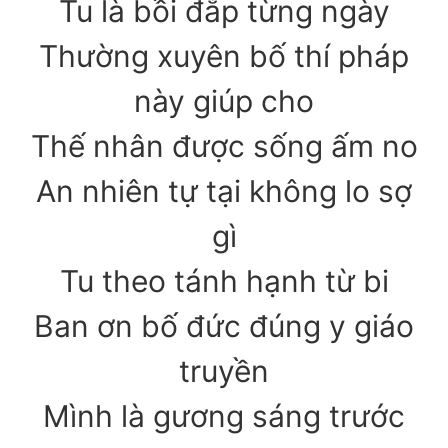
Tu là bồi đắp từng ngày
Thường xuyên bố thí pháp
này giúp cho
Thế nhân được sống ấm no
An nhiên tự tại không lo sợ
gì
Tu theo tánh hạnh từ bi
Ban ơn bố đức đúng y giáo
truyền
Mình là gương sáng trước