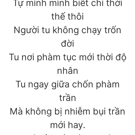
Tự mình mình biết chỉ thời
thế thôi
Người tu không chạy trốn
đời
Tu nơi phàm tục mới thời độ
nhân
Tu ngay giữa chốn phàm
trần
Mà không bị nhiễm bụi trần
mới hay.