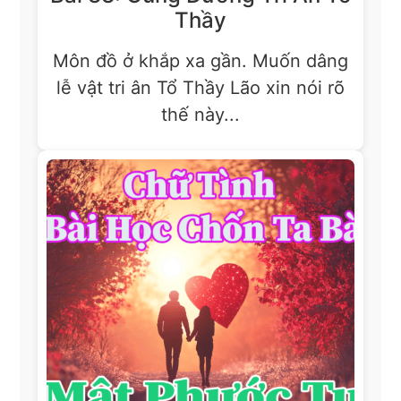
Thầy
Môn đồ ở khắp xa gần. Muốn dâng
lễ vật tri ân Tổ Thầy Lão xin nói rõ
thế này...