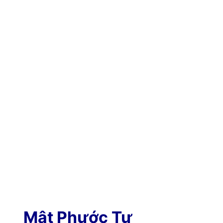
Mật Phước Tự