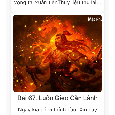
vọng tại xuân tiềnThùy liệu thu lai...
Bài 67: Luôn Gieo Căn Lành
Ngày kia có vị thỉnh cầu. Xin cây