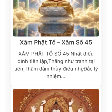
Xăm Phật Tổ – Xăm Số 45
XĂM PHẬT TỔ SỐ 45 Nhất điểu
đình tiền lập,Thắng như tranh tại
tiên;Thâm đàm thùy điếu nhị,Đắc lý
nhiệm...