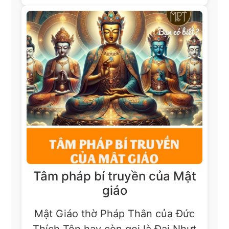
Tâm pháp bí truyền của Mật
giáo
Mật Giáo thờ Pháp Thân của Đức
Thích Tôn hay còn gọi là Đại Nhựt