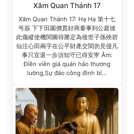
Xăm Quan Thánh 17
Xăm Quan Thánh 17: Hạ Hạ 第十七
号簽 下下田園價貫好商量事到公庭彼
此傷縱使機関圖得勝定為後世子孫殃碧
仙注心田兩字在公平財產交関勿見侵凡
事只宜退一歩須知守已得安寕 Âm:
Điền viên giá quán hảo thương
lường,Sự đáo công đình bỉ...