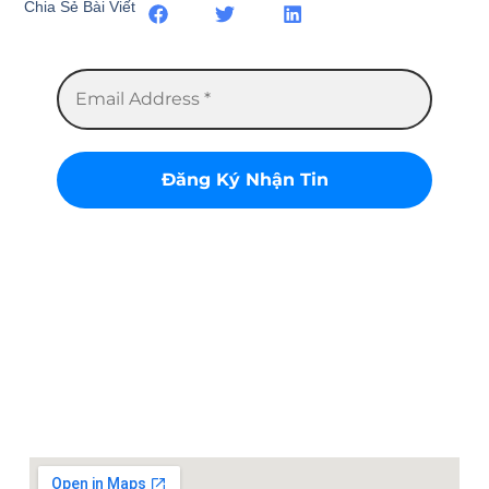
Chia Sẻ Bài Viết