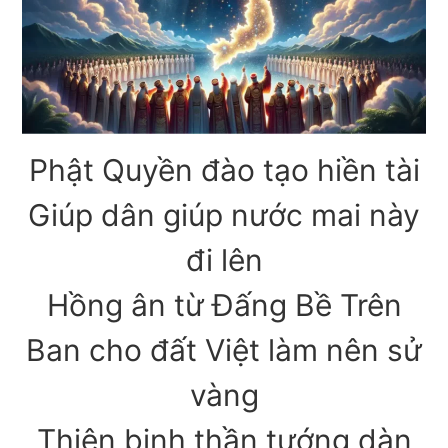
Phật Quyền đào tạo hiền tài
Giúp dân giúp nước mai này
đi lên
Hồng ân từ Đấng Bề Trên
Ban cho đất Việt làm nên sử
vàng
Thiên binh thần tướng dàn