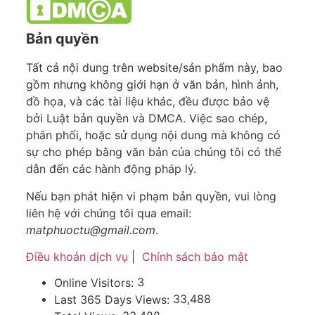
Bản quyền
Tất cả nội dung trên website/sản phẩm này, bao
gồm nhưng không giới hạn ở văn bản, hình ảnh,
đồ họa, và các tài liệu khác, đều được bảo vệ
bởi Luật bản quyền và DMCA. Việc sao chép,
phân phối, hoặc sử dụng nội dung mà không có
sự cho phép bằng văn bản của chúng tôi có thể
dẫn đến các hành động pháp lý.
Nếu bạn phát hiện vi phạm bản quyền, vui lòng
liên hệ với chúng tôi qua email:
matphuoctu@gmail.com
.
Điều khoản dịch vụ
|
Chính sách bảo mật
3
Online Visitors:
33,488
Last 365 Days Views: