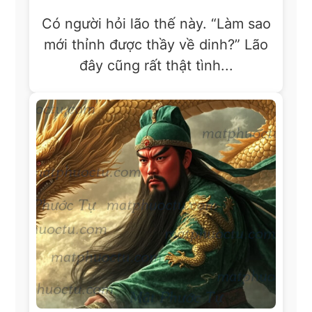
Có người hỏi lão thế này. “Làm sao
mới thỉnh được thầy về dinh?” Lão
đây cũng rất thật tình...