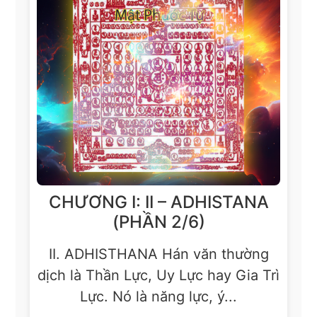
CHƯƠNG I: II – ADHISTANA
(PHẦN 2/6)
II. ADHISTHANA Hán văn thường
dịch là Thần Lực, Uy Lực hay Gia Trì
Lực. Nó là năng lực, ý...