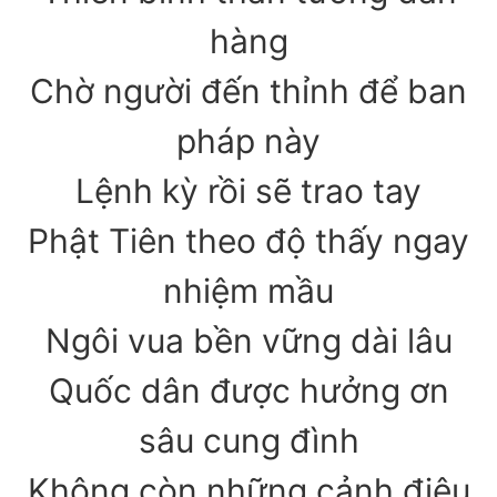
hàng
Chờ người đến thỉnh để ban
pháp này
Lệnh kỳ rồi sẽ trao tay
Phật Tiên theo độ thấy ngay
nhiệm mầu
Ngôi vua bền vững dài lâu
Quốc dân được hưởng ơn
sâu cung đình
Không còn những cảnh điêu