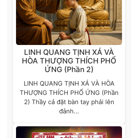
LINH QUANG TỊNH XÁ VÀ
HÒA THƯỢNG THÍCH PHỔ
ỨNG (Phần 2)
LINH QUANG TỊNH XÁ VÀ HÒA
THƯỢNG THÍCH PHỔ ỨNG (Phần
2) Thầy cả đặt bàn tay phải lên
đảnh...