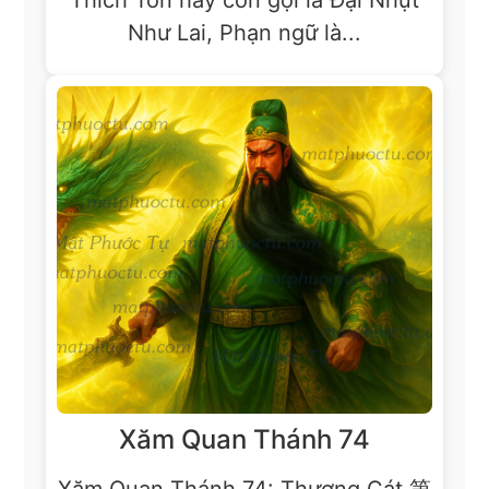
Như Lai, Phạn ngữ là...
Xăm Quan Thánh 74
Xăm Quan Thánh 74: Thượng Cát 第