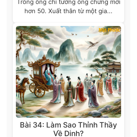
Trông ông chỉ tưởng ông chừng mới
hơn 50. Xuất thân từ một gia...
Bài 34: Làm Sao Thỉnh Thầy
Về Dinh?