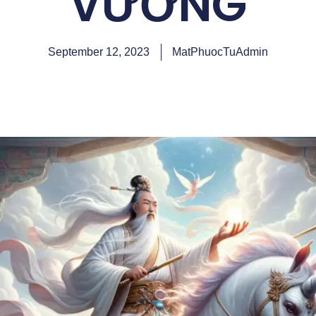
VƯƠNG
September 12, 2023
MatPhuocTuAdmin