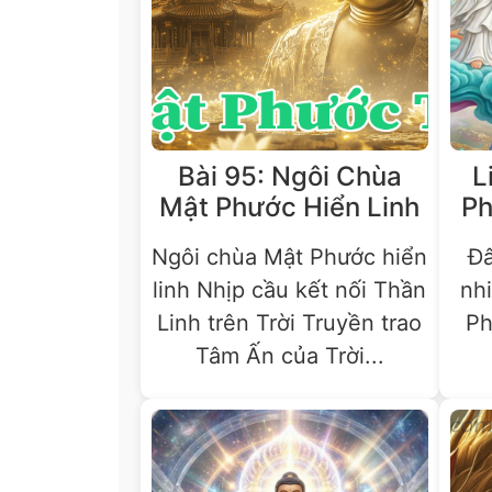
Bài 95: Ngôi Chùa
L
Mật Phước Hiển Linh
Ph
Ngôi chùa Mật Phước hiển
Đâ
linh Nhịp cầu kết nối Thần
nh
Linh trên Trời Truyền trao
Ph
Tâm Ấn của Trời...