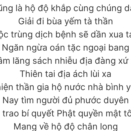
ũng là hộ độ khắp cùng chúng d
Giải đi bùa yếm tà thần
ộc trùng dịch bệnh sẽ dần xua t
Ngăn ngừa oán tặc ngoại bang
âm lăng sách nhiễu địa đàng xứ 
Thiên tai địa ách lùi xa
iện thần gia hộ nước nhà bình 
Nay tìm người đủ phước duyên
 trao bí quyết Phật quyền mật t
Mang về hộ độ chân long