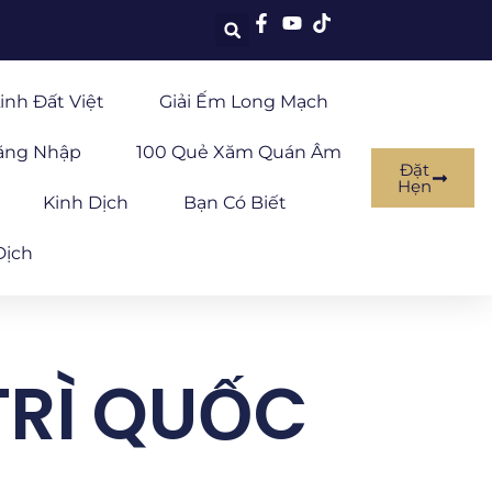
inh Đất Việt
Giải Ếm Long Mạch
ăng Nhập
100 Quẻ Xăm Quán Âm
Đặt
Hẹn
Kinh Dịch
Bạn Có Biết
Dịch
 TRÌ QUỐC