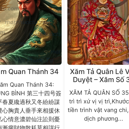
m Quan Thánh 34
Xăm Tả Quân Lê 
Duyệt – Xăm Số 
ăm Quan Thánh 34:
XĂM TẢ QUÂN SỐ 35
UNG BÌNH 第三十四号簽
trì trì xứ vị vị trì,Khướ
平春夏纔過秋又冬紛紛謀
tiền trình vật vang chi
攪心胸貴人垂手來相援休
dịch phương...
私心情意濃碧仙注訟則憂
病漸瘳財物散耗莫相謀行