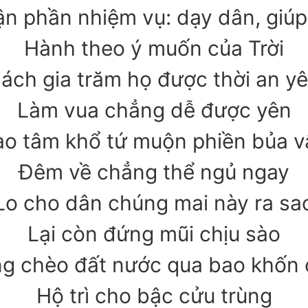
n phần nhiệm vụ: dạy dân, giúp
Hành theo ý muốn của Trời
ách gia trăm họ được thời an y
Làm vua chẳng dễ được yên
ao tâm khổ tứ muộn phiền bủa v
Đêm về chẳng thể ngủ ngay
Lo cho dân chúng mai này ra sa
Lại còn đứng mũi chịu sào
g chèo đất nước qua bao khốn 
Hộ trì cho bậc cửu trùng