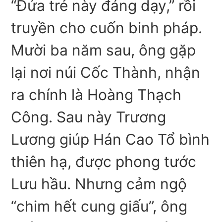
“Đứa trẻ này đáng dạy,” rồi
truyền cho cuốn binh pháp.
Mười ba năm sau, ông gặp
lại nơi núi Cốc Thành, nhận
ra chính là Hoàng Thạch
Công. Sau này Trương
Lương giúp Hán Cao Tổ bình
thiên hạ, được phong tước
Lưu hầu. Nhưng cảm ngộ
“chim hết cung giấu”, ông