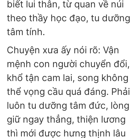
biết lui thân, từ quan về núi
theo thầy học đạo, tu dưỡng
tâm tính.
Chuyện xưa ấy nói rõ: Vận
mệnh con người chuyển đổi,
khổ tận cam lai, song không
thể vọng cầu quá đáng. Phải
luôn tu dưỡng tâm đức, lòng
giữ ngay thẳng, thiện lương
thì mới được hưng thịnh lâu