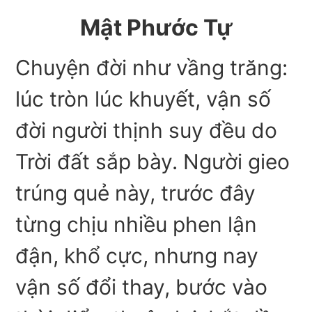
Mật Phước Tự
Chuyện đời như vầng trăng:
lúc tròn lúc khuyết, vận số
đời người thịnh suy đều do
Trời đất sắp bày. Người gieo
trúng quẻ này, trước đây
từng chịu nhiều phen lận
đận, khổ cực, nhưng nay
vận số đổi thay, bước vào