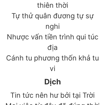
thiên thời
Tự thử quân đương tự sự
nghi
Nhược vấn tiền trình qui túc
địa
Cánh tu phương thốn khả tu
vi
Dịch
Tin tức nên hư bởi tại Trời