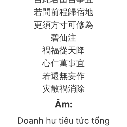
若問前程歸宿地
更須方寸可修為
碧仙注
禍福從天降
心仁萬事宜
若還無妄作
灾散禍消除
Âm:
Doanh hư tiêu tức tổng