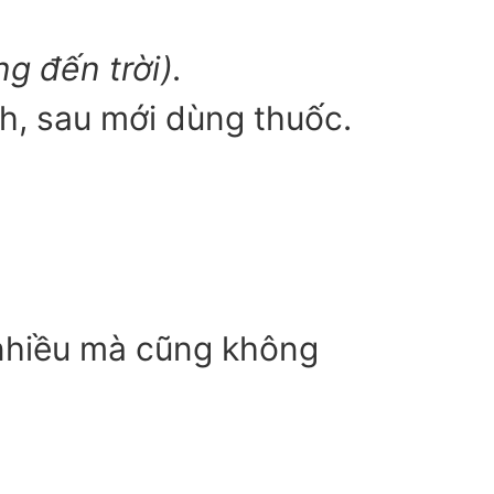
g đến trời).
nh, sau mới dùng thuốc.
i nhiều mà cũng không