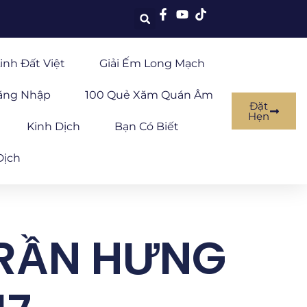
inh Đất Việt
Giải Ếm Long Mạch
ăng Nhập
100 Quẻ Xăm Quán Âm
Đặt
Hẹn
Kinh Dịch
Bạn Có Biết
Dịch
TRẦN HƯNG