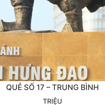
QUẺ SỐ 17 – TRUNG BÌNH
TRIỆU