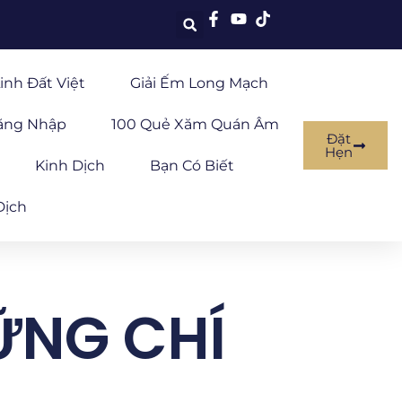
inh Đất Việt
Giải Ếm Long Mạch
ăng Nhập
100 Quẻ Xăm Quán Âm
Đặt
Hẹn
Kinh Dịch
Bạn Có Biết
Dịch
ỮNG CHÍ