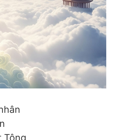
 nhân
n
t Tông