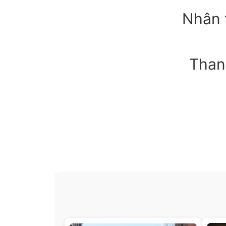
Nhân 
Thanh