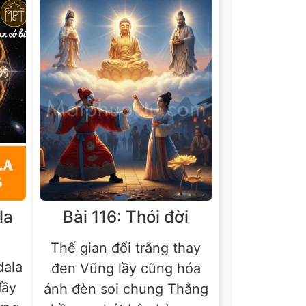
la
Bài 116: Thói đời
Thế gian đổi trắng thay
dala
đen Vũng lầy cũng hóa
đầy
ánh đèn soi chung Thằng