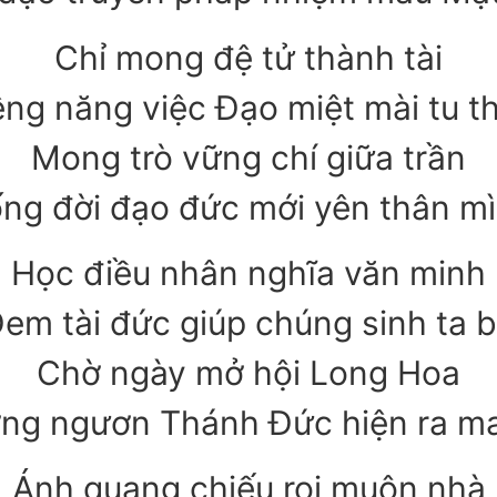
Chỉ mong đệ tử thành tài
êng năng việc Đạo miệt mài tu t
Mong trò vững chí giữa trần
ng đời đạo đức mới yên thân m
Học điều nhân nghĩa văn minh
em tài đức giúp chúng sinh ta 
Chờ ngày mở hội Long Hoa
ng ngươn Thánh Đức hiện ra ma
Ánh quang chiếu rọi muôn nhà