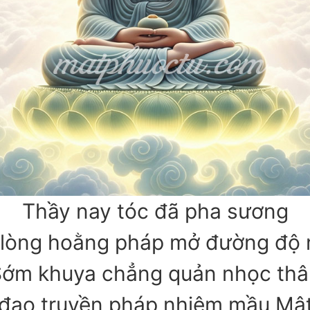
Thầy nay tóc đã pha sương
lòng hoằng pháp mở đường độ
ớm khuya chẳng quản nhọc thâ
đạo truyền pháp nhiệm mầu Mậ