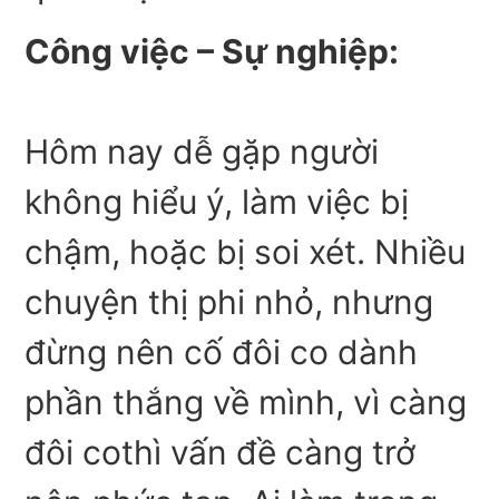
Công việc – Sự nghiệp:
Hôm nay dễ gặp người
không hiểu ý, làm việc bị
chậm, hoặc bị soi xét. Nhiều
chuyện thị phi nhỏ, nhưng
đừng nên cố đôi co dành
phần thắng về mình, vì càng
đôi cothì vấn đề càng trở