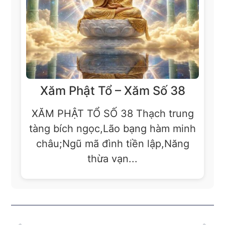
Xăm Phật Tổ – Xăm Số 38
XĂM PHẬT TỔ SỐ 38 Thạch trung
tàng bích ngọc,Lão bạng hàm minh
châu;Ngũ mã đình tiền lập,Năng
thừa vạn...