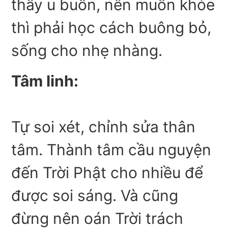
thấy u buồn, nên muốn khỏe
thì phải học cách buông bỏ,
sống cho nhẹ nhàng.
Tâm linh:
Tự soi xét, chỉnh sửa thân
tâm. Thành tâm cầu nguyện
đến Trời Phật cho nhiều để
được soi sáng. Và cũng
đừng nên oán Trời trách