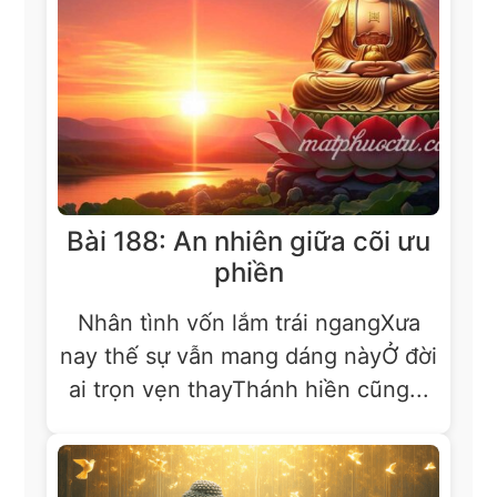
Bài 188: An nhiên giữa cõi ưu
phiền
Nhân tình vốn lắm trái ngangXưa
nay thế sự vẫn mang dáng nàyỞ đời
ai trọn vẹn thayThánh hiền cũng...