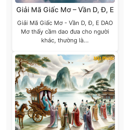
Giải Mã Giấc Mơ – Vần D, Đ, E
Giải Mã Giấc Mơ - Vần D, Đ, E DAO
Mơ thấy cầm dao đưa cho người
khác, thường là...