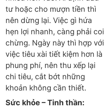
tư hoặc cho mượn tiền thì
nên dừng lại. Việc gì hứa
hẹn lợi nhanh, càng phải coi
chừng. Ngày này thì hợp với
việc tiêu xài tiết kiệm hơn là
phung phí, nên thu xếp lại
chi tiêu, cắt bớt những
khoản không cần thiết.
Sức khỏe – Tinh thần: