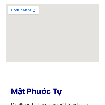
Mật Phước Tự
Mật Phước Tự là ngôi chùa Mật Tông tại Las