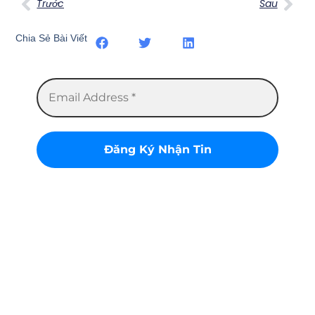
Trước
Sau
Chia Sẻ Bài Viết