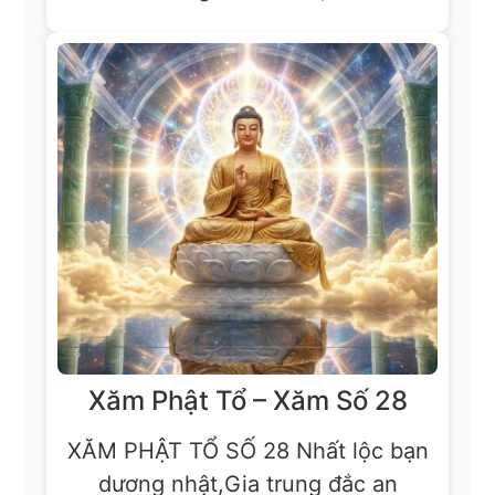
Xăm Phật Tổ – Xăm Số 28
XĂM PHẬT TỔ SỐ 28 Nhất lộc bạn
dương nhật,Gia trung đắc an