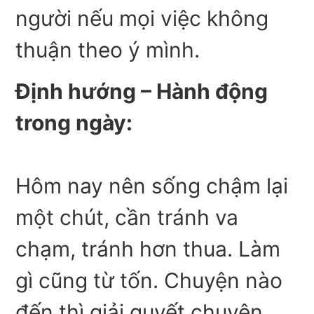
người nếu mọi việc không
thuận theo ý mình.
Định hướng – Hành động
trong ngày:
Hôm nay nên sống chậm lại
một chút, cần tránh va
chạm, tránh hơn thua. Làm
gì cũng từ tốn. Chuyện nào
đến thì giải quyết chuyện