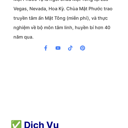
Vegas, Nevada, Hoa Kỳ. Chùa Mật Phước trao
truyền tâm ấn Mật Tông (miễn phí), và thực
nghiệm về bộ môn tâm linh, huyền bí hơn 40
năm qua.
✅
Dịch Vụ