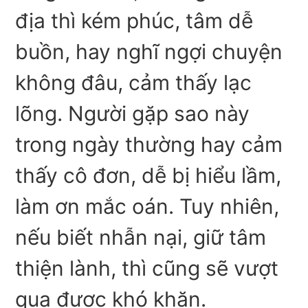
địa thì kém phúc, tâm dễ
buồn, hay nghĩ ngợi chuyện
không đâu, cảm thấy lạc
lõng. Người gặp sao này
trong ngày thường hay cảm
thấy cô đơn, dễ bị hiểu lầm,
làm ơn mắc oán. Tuy nhiên,
nếu biết nhẫn nại, giữ tâm
thiện lành, thì cũng sẽ vượt
qua được khó khăn.