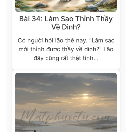
Bài 34: Làm Sao Thỉnh Thầy
Về Dinh?
Có người hỏi lão thế này. “Làm sao
mới thỉnh được thầy về dinh?” Lão
đây cũng rất thật tình...