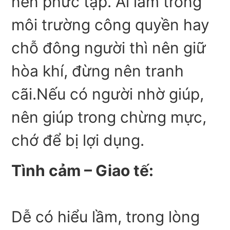
nên phức tạp. Ai làm trong
môi trường công quyền hay
chỗ đông người thì nên giữ
hòa khí, đừng nên tranh
cãi.Nếu có người nhờ giúp,
nên giúp trong chừng mực,
chớ để bị lợi dụng.
Tình cảm – Giao tế:
Dễ có hiểu lầm, trong lòng