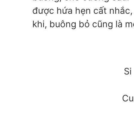
được hứa hẹn cất nhắc, 
khi, buông bỏ cũng là m
Si
Cu