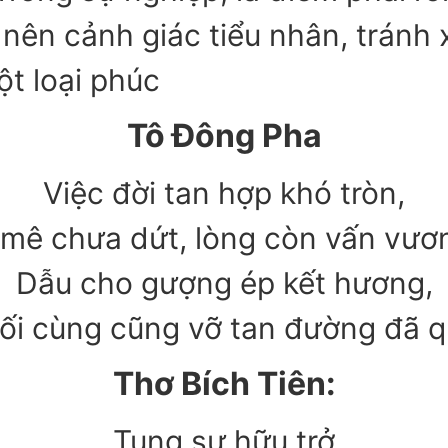
nên cảnh giác tiểu nhân, tránh x
ột loại phúc
Tô Đông Pha
Việc đời tan hợp khó tròn,
 mê chưa dứt, lòng còn vấn vươ
Dẫu cho gượng ép kết hương,
ối cùng cũng vỡ tan đường đã q
Thơ Bích Tiên:
Tụng sự hữu trở