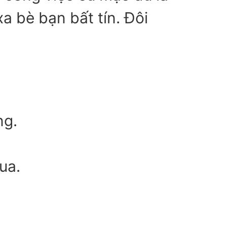
a bè bạn bất tín. Đôi
ng.
ua.