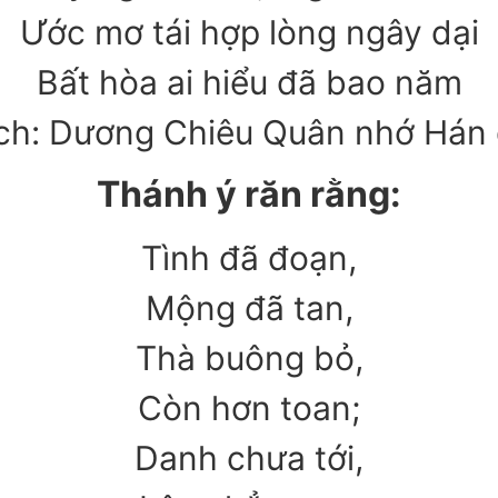
Ước mơ tái hợp lòng ngây dại
Bất hòa ai hiểu đã bao năm
ch: Dương Chiêu Quân nhớ Hán
Thánh ý răn rằng:
Tình đã đoạn,
Mộng đã tan,
Thà buông bỏ,
Còn hơn toan;
Danh chưa tới,