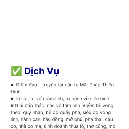
✅
Dịch Vụ
☛ Điểm đạo – truyền tâm ấn tu Mật Pháp Thiên
Đình
☛Trừ tà, tư vấn tâm linh, trị bệnh về siêu hình
☛Giải đáp thắc mắc về tâm linh huyền bí: vong
theo, quỷ nhập, bé đỏ quấy phá, siêu độ vong
linh, hành căn, hầu đồng, mở phủ, phá thai, cầu
cơ, nhà có ma, kinh doanh thua lỗ, thờ cúng, mơ