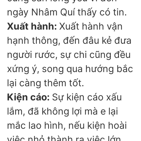
ngày Nhâm Quí thấy có tin.
Xuất hành:
Xuất hành vận
hạnh thông, đến đâu kẻ đưa
người rước, sự chi cũng đều
xứng ý, song qua hướng bắc
lại càng thêm tốt.
Kiện cáo:
Sự kiện cáo xấu
lắm, đã không lợi mà e lại
mắc lao hình, nếu kiện hoài
việc nhỏ thành ra việc lớn,