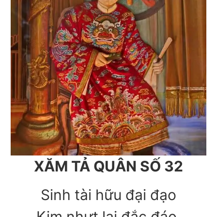
XĂM TẢ QUÂN SỐ 32
Sinh tài hữu đại đạo
Kim nhựt lại đắc đáo.