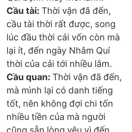
Cầu tài:
Thời vận đã đến,
cầu tài thời rất được, song
lúc đầu thời cái vốn còn mà
lại ít, đến ngày Nhâm Quí
thời của cải tới nhiều lắm.
Cầu quan:
Thời vận đã đến,
mà mình lại có danh tiếng
tốt, nên không đợi chi tốn
nhiều tiền của mà người
cũng sẵn lòng yêu vì đến