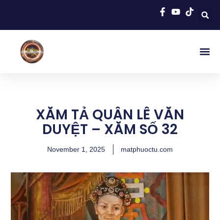
Trang Chủ
Thầy Quảng N
Tập San Mật 
Chuyện Huyền Bí
Thần Linh Đất Việt
Giải Ếm Long M
Linh Phù
Cư Sĩ Triệu 
Dịch Vụ Co
Sinh Hoạt Khá
Đăng Nh
100 Quẻ Xăm Quán Âm
Xăm Quan Thánh Đế Q
Xăm Tả Quân Lê Văn
Xăm Đức Thánh Trần
Kinh Dịch
Bạn Có Biết
Mật Pháp Nhiệm Mầu
Gieo Quẻ Họ Tên Bằng Kinh Dịch
XĂM TẢ QUÂN LÊ VĂN
DUYỆT – XĂM SỐ 32
November 1, 2025
matphuoctu.com