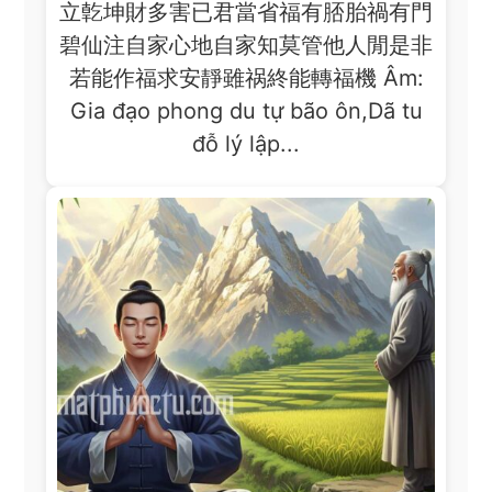
立亁坤財多害已君當省福有脴胎禍有門
碧仙注自家心地自家知莫管他人閒是非
若能作福求安靜雖祸終能轉福機 Âm:
Gia đạo phong du tự bão ôn,Dã tu
đỗ lý lập...