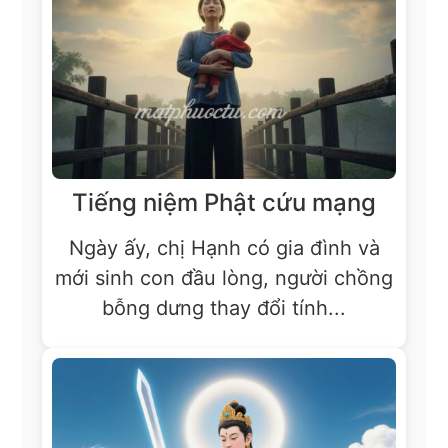
Tiếng niệm Phật cứu mạng
Ngày ấy, chị Hạnh có gia đình và
mới sinh con đầu lòng, người chồng
bỗng dưng thay đổi tính...