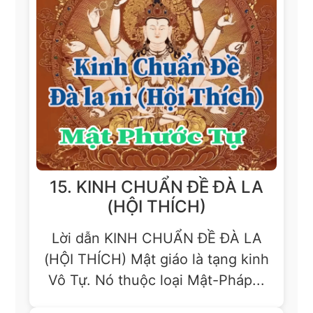
15. KINH CHUẨN ĐỀ ĐÀ LA
(HỘI THÍCH)
Lời dẫn KINH CHUẨN ĐỀ ĐÀ LA
(HỘI THÍCH) Mật giáo là tạng kinh
Vô Tự. Nó thuộc loại Mật-Pháp...