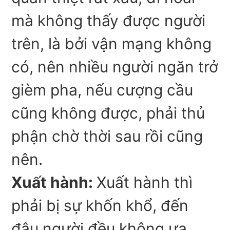
mà không thấy được người
trên, là bởi vận mạng không
có, nên nhiều người ngăn trở
gièm pha, nếu cượng cầu
cũng không được, phải thủ
phận chờ thời sau rồi cũng
nên.
Xuất hành:
Xuất hành thì
phải bị sự khốn khổ, đến
đâu người đều không ưa,