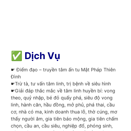
✅
Dịch Vụ
☛ Điểm đạo – truyền tâm ấn tu Mật Pháp Thiên
Đình
☛Trừ tà, tư vấn tâm linh, trị bệnh về siêu hình
☛Giải đáp thắc mắc về tâm linh huyền bí: vong
theo, quỷ nhập, bé đỏ quấy phá, siêu độ vong
linh, hành căn, hầu đồng, mở phủ, phá thai, cầu
cơ, nhà có ma, kinh doanh thua lỗ, thờ cúng, mơ
thấy người âm, gia tiên báo mộng, gia tiên chấm
chọn, cầu an, cầu siêu, nghiệp đổ, phóng sinh,