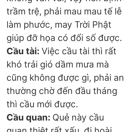
trầm trệ, phải mau mau tế lễ
làm phước, may Trời Phật
giúp đỡ họa có đổi số được.
Cầu tài:
Việc cầu tài thì rất
khó trải gió dầm mưa mà
cũng không được gì, phải an
thường chờ đến đầu tháng
thì cầu mới được.
Cầu quan:
Quẻ này cầu
quan thiệt rất xấu, đi hoài