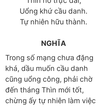
Thìn hồ trực dãi,
Uổng khứ cầu danh.
Tự nhiên hữu thành.
NGHĨA
Trong số mạng chưa đặng
khá, dầu muốn cầu danh
cũng uổng công, phải chờ
đến tháng Thìn mới tốt,
chừng ấy tự nhiên làm việc