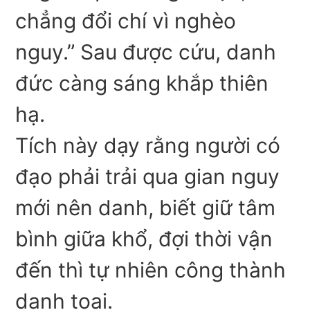
chẳng đổi chí vì nghèo
nguy.” Sau được cứu, danh
đức càng sáng khắp thiên
hạ.
Tích này dạy rằng người có
đạo phải trải qua gian nguy
mới nên danh, biết giữ tâm
bình giữa khổ, đợi thời vận
đến thì tự nhiên công thành
danh toại.