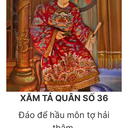
XĂM TẢ QUÂN SỐ 36
Đáo để hầu môn tợ hải
thâm.