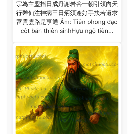
宗為主盟指日成丹謝岩谷一朝引領向天
行碧仙注神病三日炳須逢好手扶若還求
富貴雲路是亨通 Âm: Tiên phong đạo
cốt bản thiên sinhHựu ngộ tiên...