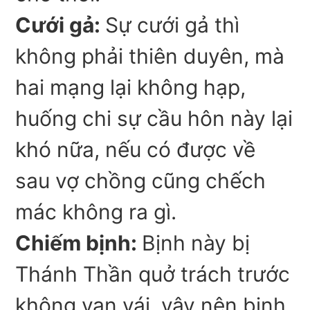
Cưới gả:
Sự cưới gả thì
không phải thiên duyên, mà
hai mạng lại không hạp,
huống chi sự cầu hôn này lại
khó nữa, nếu có được về
sau vợ chồng cũng chếch
mác không ra gì.
Chiếm bịnh:
Bịnh này bị
Thánh Thần quở trách trước
không van vái, vậy nên bịnh