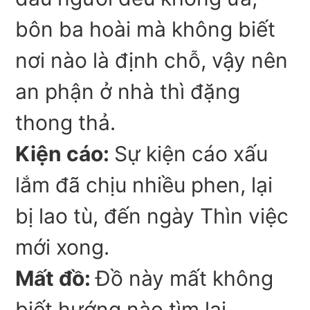
bôn ba hoài mà không biết
nơi nào là định chỗ, vậy nên
an phận ở nhà thì đặng
thong thả.
Kiện cáo:
Sự kiện cáo xấu
lắm đã chịu nhiều phen, lại
bị lao tù, đến ngày Thìn việc
mới xong.
Mất đồ:
Đồ này mất không
biết hướng nào tìm lại,