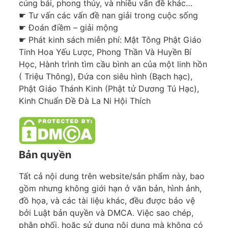
cúng bái, phong thủy, và nhiều vấn đề khác…
☛ Tư vấn các vấn đề nan giải trong cuộc sống
☛ Đoán điềm – giải mộng
☛ Phát kinh sách miễn phí: Mật Tông Phật Giáo
Tinh Hoa Yếu Lược, Phong Thần Và Huyền Bí
Học, Hành trình tìm cầu bình an của một linh hồn
( Triệu Thông), Đứa con siêu hình (Bạch hạc),
Phật Giáo Thánh Kinh (Phật tử Dương Tú Hạc),
Kinh Chuẩn Đề Đà La Ni Hội Thích
Bản quyền
Tất cả nội dung trên website/sản phẩm này, bao
gồm nhưng không giới hạn ở văn bản, hình ảnh,
đồ họa, và các tài liệu khác, đều được bảo vệ
bởi Luật bản quyền và DMCA. Việc sao chép,
phân phối, hoặc sử dụng nội dung mà không có