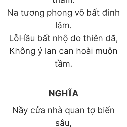
Na tương phong võ bất đình
lâm.
LỗHầu bất nhộ do thiên dã,
Không ỷ lan can hoài muộn
tầm.
NGHĨA
Nầy cửa nhà quan tợ biển
sâu,