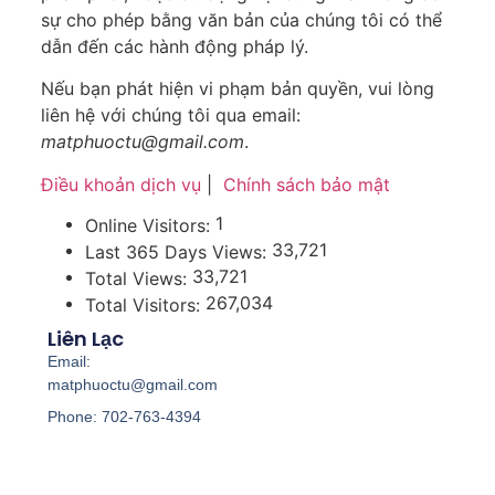
sự cho phép bằng văn bản của chúng tôi có thể
dẫn đến các hành động pháp lý.
Nếu bạn phát hiện vi phạm bản quyền, vui lòng
liên hệ với chúng tôi qua email:
matphuoctu@gmail.com
.
Điều khoản dịch vụ
|
Chính sách bảo mật
1
Online Visitors:
33,721
Last 365 Days Views:
33,721
Total Views:
267,034
Total Visitors:
Liên Lạc
Email:
matphuoctu@gmail.com
Phone: 702-763-4394