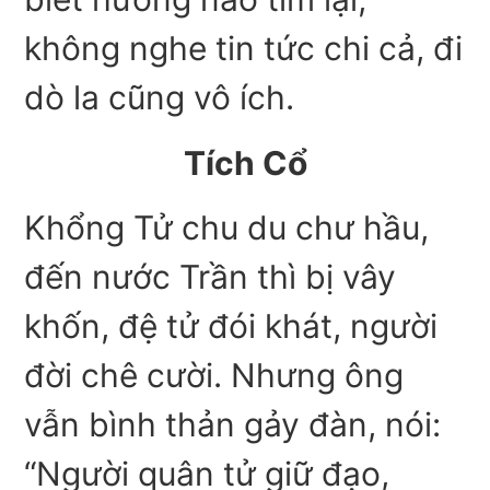
không nghe tin tức chi cả, đi
dò la cũng vô ích.
Tích Cổ
Khổng Tử chu du chư hầu,
đến nước Trần thì bị vây
khốn, đệ tử đói khát, người
đời chê cười. Nhưng ông
vẫn bình thản gảy đàn, nói:
“Người quân tử giữ đạo,