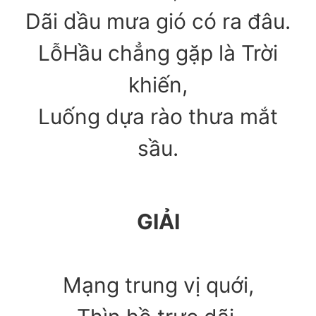
Dãi dầu mưa gió có ra đâu.
LỗHầu chẳng gặp là Trời
khiến,
Luống dựa rào thưa mắt
sầu.
GIẢI
Mạng trung vị quới,