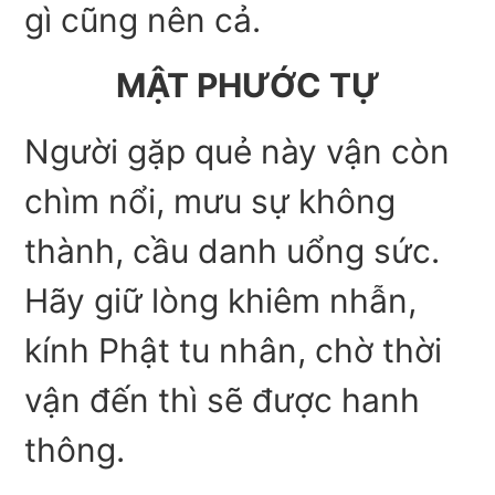
gì cũng nên cả.
MẬT PHƯỚC TỰ
Người gặp quẻ này vận còn
chìm nổi, mưu sự không
thành, cầu danh uổng sức.
Hãy giữ lòng khiêm nhẫn,
kính Phật tu nhân, chờ thời
vận đến thì sẽ được hanh
thông.