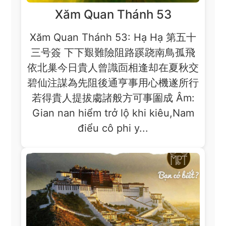
Xăm Quan Thánh 53
Xăm Quan Thánh 53: Hạ Hạ 第五十
三号簽 下下艱難險阻路蹊跷南鳥孤飛
依北巢今日貴人曾識靣相逢却在夏秋交
碧仙注謀為先阻後通亨事用心機遂所行
若得貴人提拔䖏諸般方可事圗成 Âm:
Gian nan hiểm trở lộ khi kiêu,Nam
điểu cô phi y...