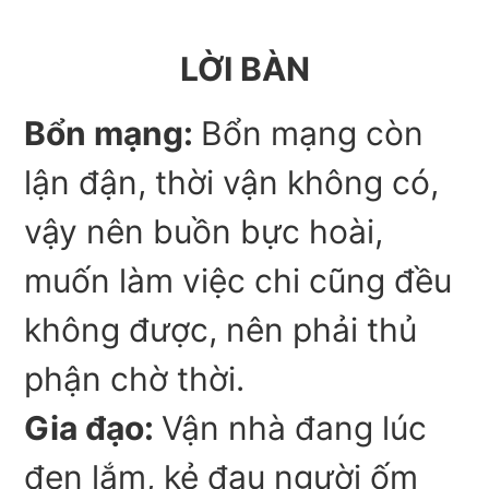
LỜI BÀN
Bổn mạng:
Bổn mạng còn
lận đận, thời vận không có,
vậy nên buồn bực hoài,
muốn làm việc chi cũng đều
không được, nên phải thủ
phận chờ thời.
Gia đạo:
Vận nhà đang lúc
đen lắm, kẻ đau người ốm