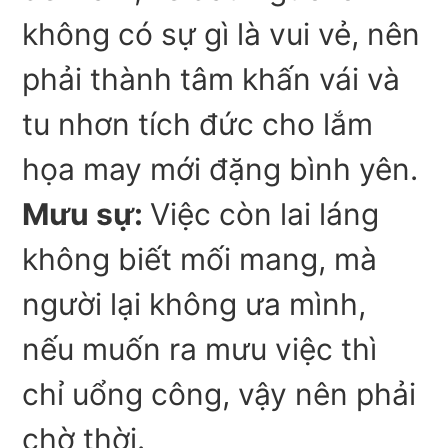
không có sự gì là vui vẻ, nên
phải thành tâm khấn vái và
tu nhơn tích đức cho lắm
họa may mới đặng bình yên.
Mưu sự:
Việc còn lai láng
không biết mối mang, mà
người lại không ưa mình,
nếu muốn ra mưu việc thì
chỉ uổng công, vậy nên phải
chờ thời.