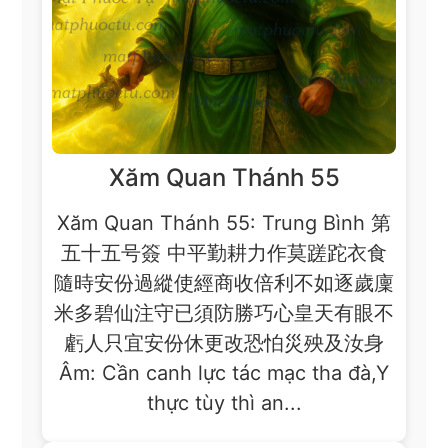
Xăm Quan Thánh 55
Xăm Quan Thánh 55: Trung Bình 第
五十五号簽 中平勤耕力作莫蹉跎衣食
隨時安份過縱使經商收倍利不如逐歲廩
米多碧仙注守已須防勝巧心皇天有眼不
虧人只宜安份休更改恐怕災殃及汝身
Âm: Cần canh lực tác mạc tha đà,Y
thực tùy thì an...