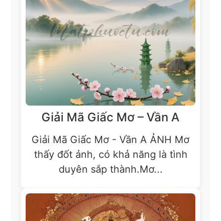
Giải Mã Giấc Mơ – Vần A
Giải Mã Giấc Mơ - Vần A ẢNH Mơ
thấy đốt ảnh, có khả năng là tình
duyên sắp thành.Mơ...