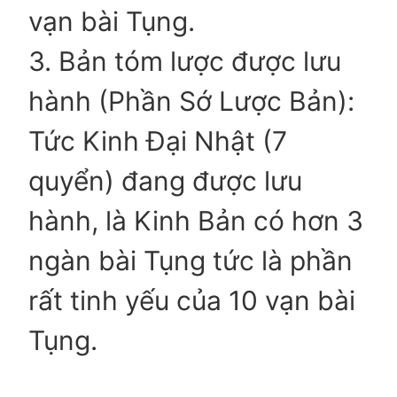
vạn bài Tụng.
3. Bản tóm lược được lưu
hành (Phần Sớ Lược Bản):
Tức Kinh Đại Nhật (7
quyển) đang được lưu
hành, là Kinh Bản có hơn 3
ngàn bài Tụng tức là phần
rất tinh yếu của 10 vạn bài
Tụng.