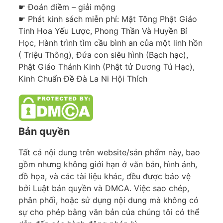
☛ Đoán điềm – giải mộng
☛ Phát kinh sách miễn phí: Mật Tông Phật Giáo
Tinh Hoa Yếu Lược, Phong Thần Và Huyền Bí
Học, Hành trình tìm cầu bình an của một linh hồn
( Triệu Thông), Đứa con siêu hình (Bạch hạc),
Phật Giáo Thánh Kinh (Phật tử Dương Tú Hạc),
Kinh Chuẩn Đề Đà La Ni Hội Thích
Bản quyền
Tất cả nội dung trên website/sản phẩm này, bao
gồm nhưng không giới hạn ở văn bản, hình ảnh,
đồ họa, và các tài liệu khác, đều được bảo vệ
bởi Luật bản quyền và DMCA. Việc sao chép,
phân phối, hoặc sử dụng nội dung mà không có
sự cho phép bằng văn bản của chúng tôi có thể