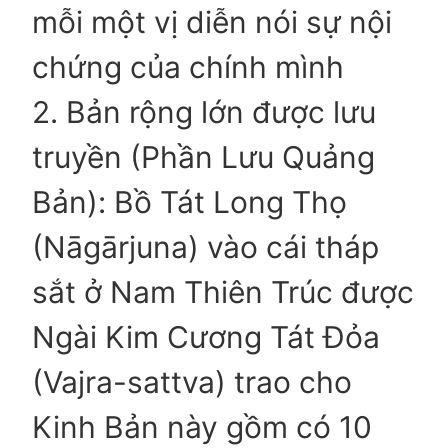
mỗi một vị diễn nói sự nội
chứng của chính mình
2. Bản rộng lớn được lưu
truyền (Phần Lưu Quảng
Bản): Bồ Tát Long Thọ
(Nāgārjuna) vào cái tháp
sắt ở Nam Thiên Trúc được
Ngài Kim Cương Tát Đỏa
(Vajra-sattva) trao cho
Kinh Bản này gồm có 10