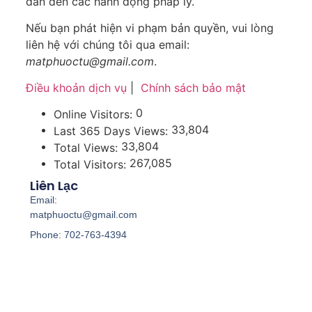
dẫn đến các hành động pháp lý.
Nếu bạn phát hiện vi phạm bản quyền, vui lòng
liên hệ với chúng tôi qua email:
matphuoctu@gmail.com
.
Điều khoản dịch vụ
|
Chính sách bảo mật
0
Online Visitors:
33,804
Last 365 Days Views:
33,804
Total Views:
267,085
Total Visitors:
Liên Lạc
Email:
matphuoctu@gmail.com
Phone: 702-763-4394