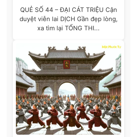
QUẺ SỐ 44 – ĐẠI CÁT TRIỆU Cận
duyệt viễn lai DỊCH Gần đẹp lòng,
xa tìm lại TỔNG THI...