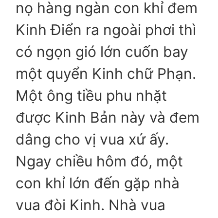
nọ hàng ngàn con khỉ đem
Kinh Điển ra ngoài phơi thì
có ngọn gió lớn cuốn bay
một quyển Kinh chữ Phạn.
Một ông tiều phu nhặt
được Kinh Bản này và đem
dâng cho vị vua xứ ấy.
Ngay chiều hôm đó, một
con khỉ lớn đến gặp nhà
vua đòi Kinh. Nhà vua