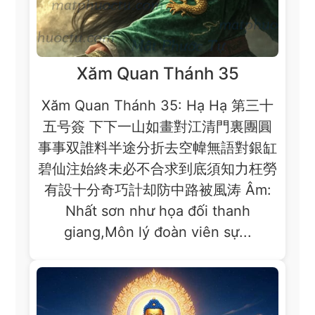
Xăm Quan Thánh 35
Xăm Quan Thánh 35: Hạ Hạ 第三十
五号簽 下下一山如畫對江清門裏團圓
事事双誰料半途分折去空幃無語對銀缸
碧仙注始終未必不合求到底須知力枉勞
有設十分奇巧計却防中路被風涛 Âm:
Nhất sơn như họa đối thanh
giang,Môn lý đoàn viên sự...