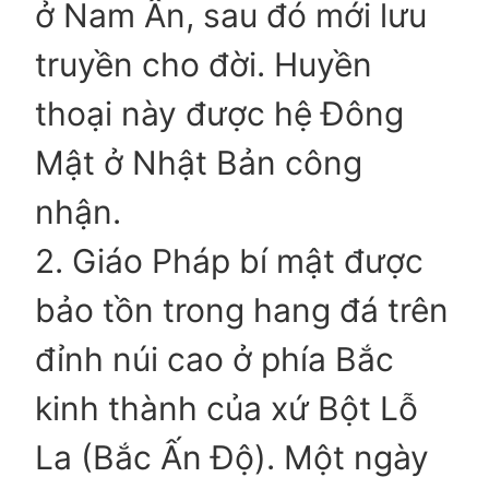
ở Nam Ấn, sau đó mới lưu
truyền cho đời. Huyền
thoại này được hệ Đông
Mật ở Nhật Bản công
nhận.
2. Giáo Pháp bí mật được
bảo tồn trong hang đá trên
đỉnh núi cao ở phía Bắc
kinh thành của xứ Bột Lỗ
La (Bắc Ấn Độ). Một ngày