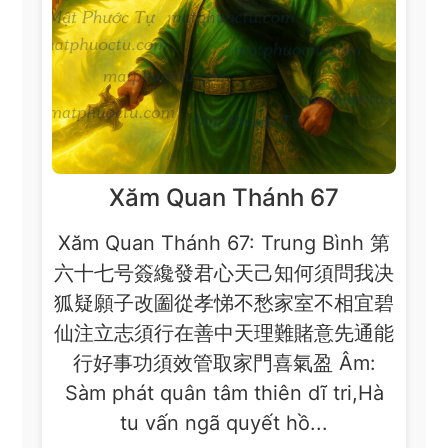
Xăm Quan Thánh 67
Xăm Quan Thánh 67: Trung Bình 第
六十七号簽纔發君心天己知何須問我决
狐疑願子改圗從孝悌不愁家室不相宜碧
仙注立志須行在善中天理難賭意先通能
行好事功須效管取家門喜氣盈 Âm:
Sàm phát quân tâm thiên dĩ tri,Hà
tu vấn ngã quyết hồ...