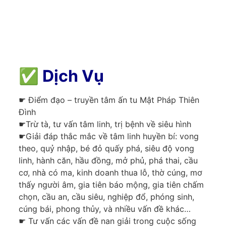
✅
Dịch Vụ
☛ Điểm đạo – truyền tâm ấn tu Mật Pháp Thiên
Đình
☛Trừ tà, tư vấn tâm linh, trị bệnh về siêu hình
☛Giải đáp thắc mắc về tâm linh huyền bí: vong
theo, quỷ nhập, bé đỏ quấy phá, siêu độ vong
linh, hành căn, hầu đồng, mở phủ, phá thai, cầu
cơ, nhà có ma, kinh doanh thua lỗ, thờ cúng, mơ
thấy người âm, gia tiên báo mộng, gia tiên chấm
chọn, cầu an, cầu siêu, nghiệp đổ, phóng sinh,
cúng bái, phong thủy, và nhiều vấn đề khác…
☛ Tư vấn các vấn đề nan giải trong cuộc sống