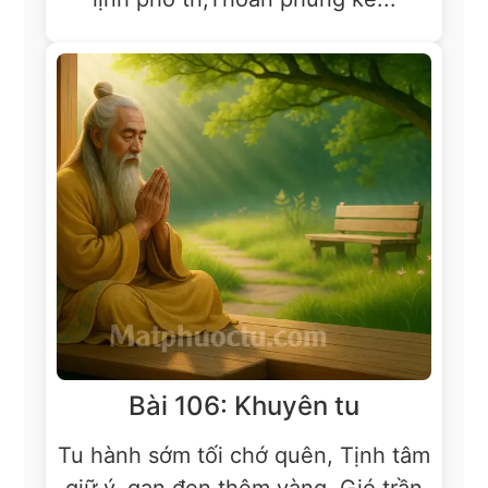
Bài 106: Khuyên tu
Tu hành sớm tối chớ quên, Tịnh tâm
giữ ý, gạn đen thêm vàng. Gió trần