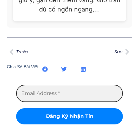
dù có ngổn ngang,...
Trước
Sau
Chia Sẻ Bài Viết