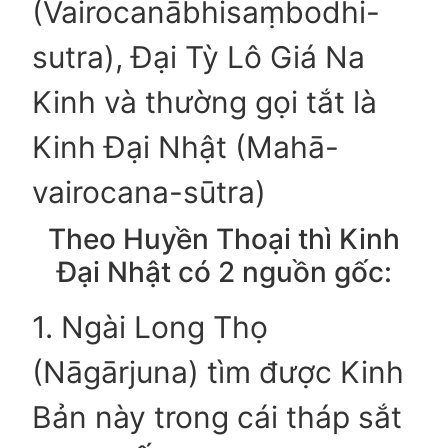
(Vairocanābhisaṃbodhi-
sutra), Đại Tỳ Lô Giá Na
Kinh và thường gọi tắt là
Kinh Đại Nhật (Mahā-
vairocana-sūtra)
Theo Huyền Thoại thì Kinh
Đại Nhật có 2 nguồn gốc:
1. Ngài Long Thọ
(Nāgārjuna) tìm được Kinh
Bản này trong cái tháp sắt