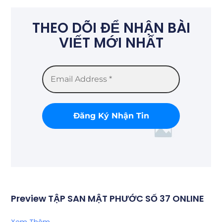
THEO DÕI ĐỂ NHẬN BÀI
VIẾT MỚI NHẤT
Preview TẬP SAN MẬT PHƯỚC SỐ 37 ONLINE
Xem Thêm