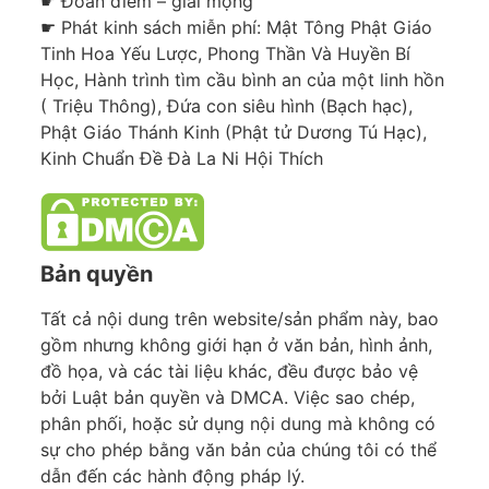
☛ Đoán điềm – giải mộng
☛ Phát kinh sách miễn phí: Mật Tông Phật Giáo
Tinh Hoa Yếu Lược, Phong Thần Và Huyền Bí
Học, Hành trình tìm cầu bình an của một linh hồn
( Triệu Thông), Đứa con siêu hình (Bạch hạc),
Phật Giáo Thánh Kinh (Phật tử Dương Tú Hạc),
Kinh Chuẩn Đề Đà La Ni Hội Thích
Bản quyền
Tất cả nội dung trên website/sản phẩm này, bao
gồm nhưng không giới hạn ở văn bản, hình ảnh,
đồ họa, và các tài liệu khác, đều được bảo vệ
bởi Luật bản quyền và DMCA. Việc sao chép,
phân phối, hoặc sử dụng nội dung mà không có
sự cho phép bằng văn bản của chúng tôi có thể
dẫn đến các hành động pháp lý.