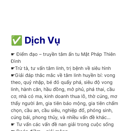
✅
Dịch Vụ
☛ Điểm đạo – truyền tâm ấn tu Mật Pháp Thiên
Đình
☛Trừ tà, tư vấn tâm linh, trị bệnh về siêu hình
☛Giải đáp thắc mắc về tâm linh huyền bí: vong
theo, quỷ nhập, bé đỏ quấy phá, siêu độ vong
linh, hành căn, hầu đồng, mở phủ, phá thai, cầu
cơ, nhà có ma, kinh doanh thua lỗ, thờ cúng, mơ
thấy người âm, gia tiên báo mộng, gia tiên chấm
chọn, cầu an, cầu siêu, nghiệp đổ, phóng sinh,
cúng bái, phong thủy, và nhiều vấn đề khác…
☛ Tư vấn các vấn đề nan giải trong cuộc sống