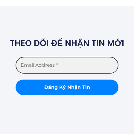
THEO DÕI ĐỂ NHẬN TIN MỚI