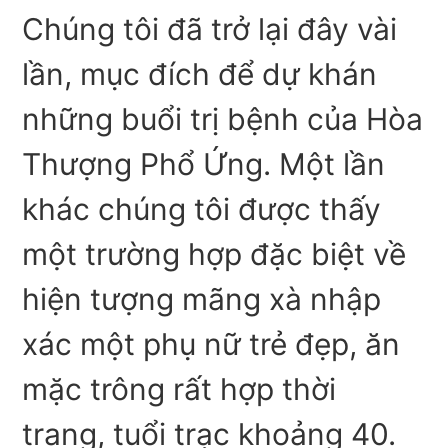
Chúng tôi đã trở lại đây vài
lần, mục đích để dự khán
những buổi trị bệnh của Hòa
Thượng Phổ Ứng. Một lần
khác chúng tôi được thấy
một trường hợp đặc biệt về
hiện tượng mãng xà nhập
xác một phụ nữ trẻ đẹp, ăn
mặc trông rất hợp thời
trang, tuổi trạc khoảng 40.