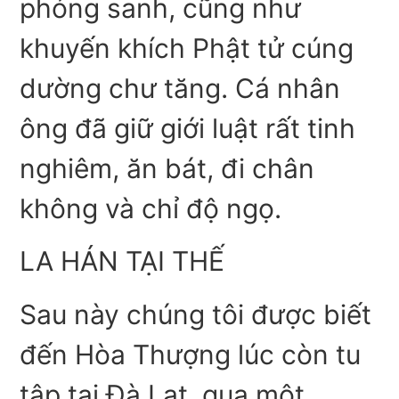
phóng sanh, cũng như
khuyến khích Phật tử cúng
dường chư tăng. Cá nhân
ông đã giữ giới luật rất tinh
nghiêm, ăn bát, đi chân
không và chỉ độ ngọ.
LA HÁN TẠI THẾ
Sau này chúng tôi được biết
đến Hòa Thượng lúc còn tu
tập tại Đà Lạt, qua một