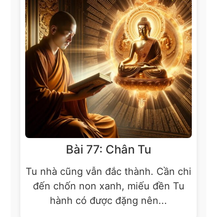
Bài 77: Chân Tu
Tu nhà cũng vẫn đắc thành. Cần chi
đến chốn non xanh, miếu đền Tu
hành có được đặng nên...