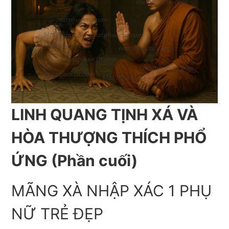
LINH QUANG TỊNH XÁ VÀ
HÒA THƯỢNG THÍCH PHỔ
ỨNG (Phần cuối)
MÃNG XÀ NHẬP XÁC 1 PHỤ
NỮ TRẺ ĐẸP