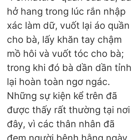
hở hang trong lúc rắn nhập
xác làm dữ, vuốt lại áo quần
cho bà, lấy khăn tay chậm
mồ hôi và vuốt tóc cho bà;
trong khi đó bà dần dần tỉnh
lại hoàn toàn ngơ ngác.
Những sự kiện kể trên đã
được thấy rất thường tại nơi
đây, vì các thân nhân đã
đem người bệnh hằng ngày