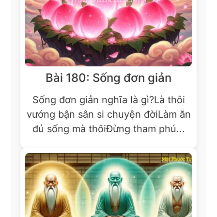
Bài 180: Sống đơn giản
Sống đơn giản nghĩa là gì?Là thôi
vướng bận sân si chuyện đờiLàm ăn
đủ sống mà thôiĐừng tham phú...