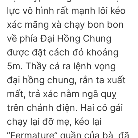
lực vô hình rất mạnh lôi kéo
xác mãng xà chạy bon bon
về phía Đại Hồng Chung
được đặt cách đó khoảng
5m. Thầy cả ra lệnh vọng
đại hồng chung, rắn ta xuất
mất, trả xác nằm ngã quỵ
trên chánh điện. Hai cô gái
chạy lại đỡ mẹ, kéo lại
“Fermature” quần của bà, đã