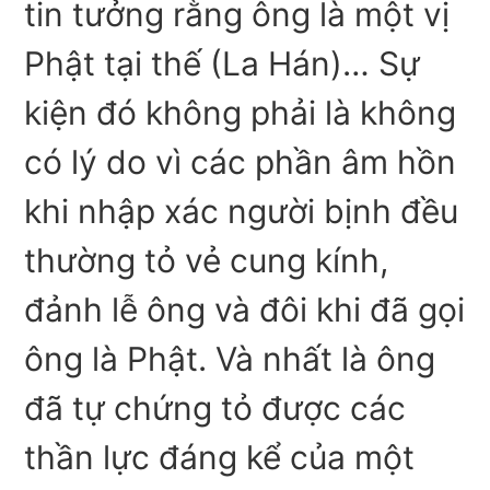
tin tưởng rằng ông là một vị
Phật tại thế (La Hán)… Sự
kiện đó không phải là không
có lý do vì các phần âm hồn
khi nhập xác người bịnh đều
thường tỏ vẻ cung kính,
đảnh lễ ông và đôi khi đã gọi
ông là Phật. Và nhất là ông
đã tự chứng tỏ được các
thần lực đáng kể của một