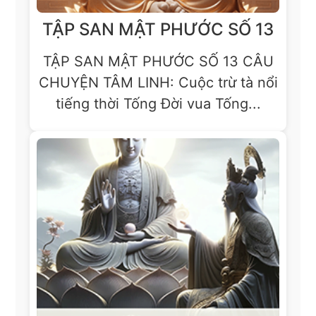
TẬP SAN MẬT PHƯỚC SỐ 13
TẬP SAN MẬT PHƯỚC SỐ 13 CÂU
CHUYỆN TÂM LINH: Cuộc trừ tà nổi
tiếng thời Tống Đời vua Tống...