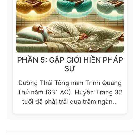
PHẦN 5: GẶP GIỚI HIỀN PHÁP
SƯ
Đường Thái Tông năm Trinh Quang
Thứ năm (631 AC). Huyền Trang 32
tuổi đã phải trải qua trăm ngàn...