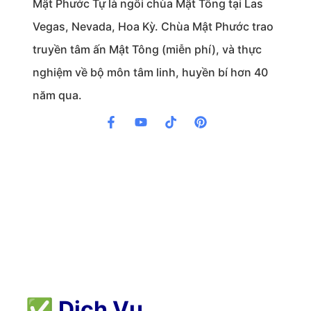
Mật Phước Tự là ngôi chùa Mật Tông tại Las
Vegas, Nevada, Hoa Kỳ. Chùa Mật Phước trao
truyền tâm ấn Mật Tông (miễn phí), và thực
nghiệm về bộ môn tâm linh, huyền bí hơn 40
năm qua.
✅
Dịch Vụ