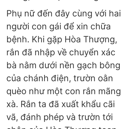
Phụ nữ đến đây cùng với hai
người con gái để xin chữa
bệnh. Khi gặp Hòa Thượng,
rắn đã nhập về chuyển xác
bà nằm dưới nền gạch bông
của chánh điện, trườn oằn
quèo như một con rắn mãng
xà. Rắn ta đã xuất khẩu cãi
vã, đánh phép và trườn tới