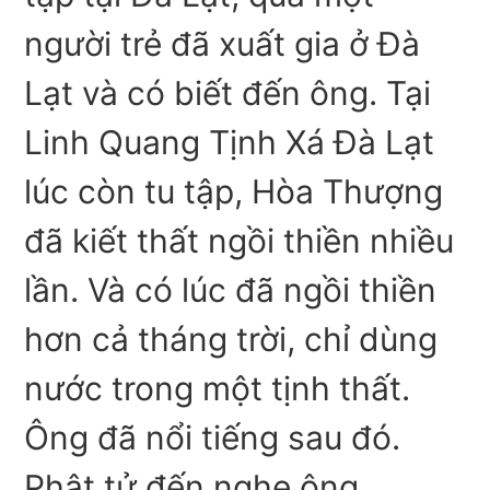
người trẻ đã xuất gia ở Đà
Lạt và có biết đến ông. Tại
Linh Quang Tịnh Xá Đà Lạt
lúc còn tu tập, Hòa Thượng
đã kiết thất ngồi thiền nhiều
lần. Và có lúc đã ngồi thiền
hơn cả tháng trời, chỉ dùng
nước trong một tịnh thất.
Ông đã nổi tiếng sau đó.
Phật tử đến nghe ông