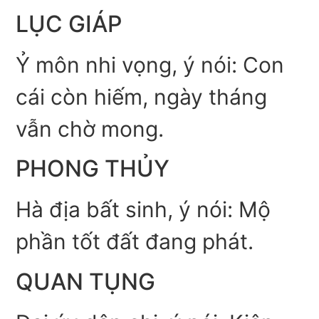
LỤC GIÁP
Ỷ môn nhi vọng, ý nói: Con
cái còn hiếm, ngày tháng
vẫn chờ mong.
PHONG THỦY
Hà địa bất sinh, ý nói: Mộ
phần tốt đất đang phát.
QUAN TỤNG