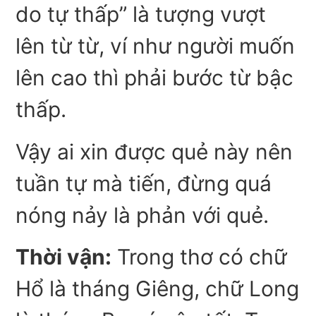
do tự thấp” là tượng vượt
lên từ từ, ví như người muốn
lên cao thì phải bước từ bậc
thấp.
Vậy ai xin được quẻ này nên
tuần tự mà tiến, đừng quá
nóng nảy là phản với quẻ.
Thời vận:
Trong thơ có chữ
Hổ là tháng Giêng, chữ Long