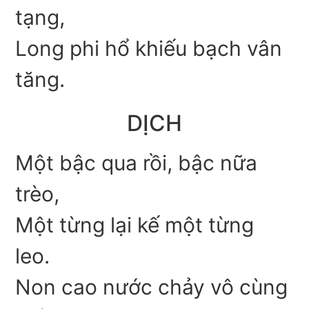
tạng,
Long phi hổ khiếu bạch vân
tăng.
DỊCH
Một bậc qua rồi, bậc nữa
trèo,
Một từng lại kế một từng
leo.
Non cao nước chảy vô cùng