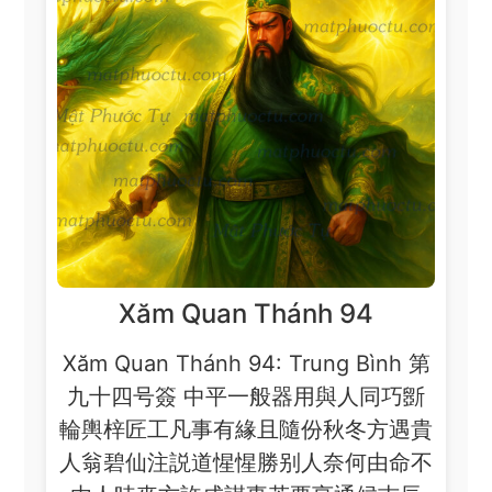
Xăm Quan Thánh 94
Xăm Quan Thánh 94: Trung Bình 第
九十四号簽 中平一般器用與人同巧斵
輪輿梓匠工凡事有緣且隨份秋冬方遇貴
人翁碧仙注説道惺惺勝别人奈何由命不