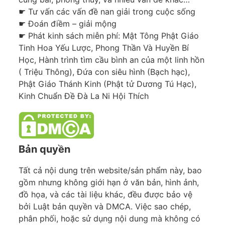
☛ Tư vấn các vấn đề nan giải trong cuộc sống
☛ Đoán điềm – giải mộng
☛ Phát kinh sách miễn phí: Mật Tông Phật Giáo
Tinh Hoa Yếu Lược, Phong Thần Và Huyền Bí
Học, Hành trình tìm cầu bình an của một linh hồn
( Triệu Thông), Đứa con siêu hình (Bạch hạc),
Phật Giáo Thánh Kinh (Phật tử Dương Tú Hạc),
Kinh Chuẩn Đề Đà La Ni Hội Thích
Bản quyền
Tất cả nội dung trên website/sản phẩm này, bao
gồm nhưng không giới hạn ở văn bản, hình ảnh,
đồ họa, và các tài liệu khác, đều được bảo vệ
bởi Luật bản quyền và DMCA. Việc sao chép,
phân phối, hoặc sử dụng nội dung mà không có