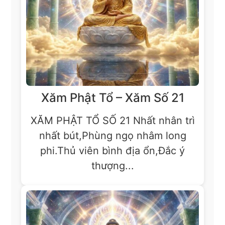
Xăm Phật Tổ – Xăm Số 21
XĂM PHẬT TỔ SỐ 21 Nhất nhân trì
nhất bút,Phùng ngọ nhâm long
phi.Thủ viên bình địa ổn,Đắc ý
thượng...