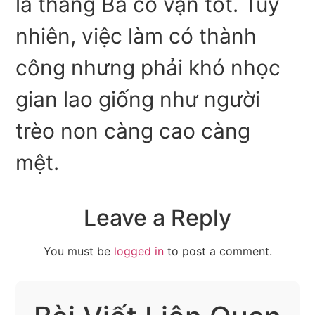
là tháng Ba có vận tốt. Tuy
nhiên, việc làm có thành
công nhưng phải khó nhọc
gian lao giống như người
trèo non càng cao càng
mệt.
Leave a Reply
You must be
logged in
to post a comment.