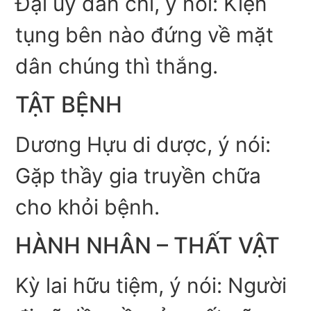
Đại úy dân chi, ý nói: Kiện
tụng bên nào đứng về mặt
dân chúng thì thắng.
TẬT BỆNH
Dương Hựu di dược, ý nói:
Gặp thầy gia truyền chữa
cho khỏi bệnh.
HÀNH NHÂN – THẤT VẬT
Kỳ lai hữu tiệm, ý nói: Người