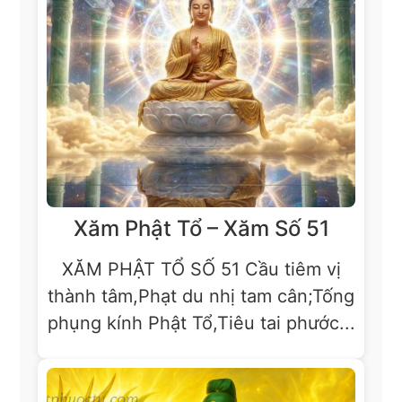
Xăm Phật Tổ – Xăm Số 51
XĂM PHẬT TỔ SỐ 51 Cầu tiêm vị
thành tâm,Phạt du nhị tam cân;Tống
phụng kính Phật Tổ,Tiêu tai phước...