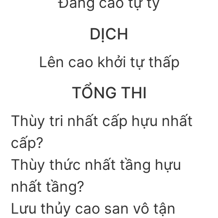
Đăng cao tự ty
DỊCH
Lên cao khởi tự thấp
TỔNG THI
Thùy tri nhất cấp hựu nhất
cấp?
Thùy thức nhất tầng hựu
nhất tầng?
Lưu thủy cao san vô tận