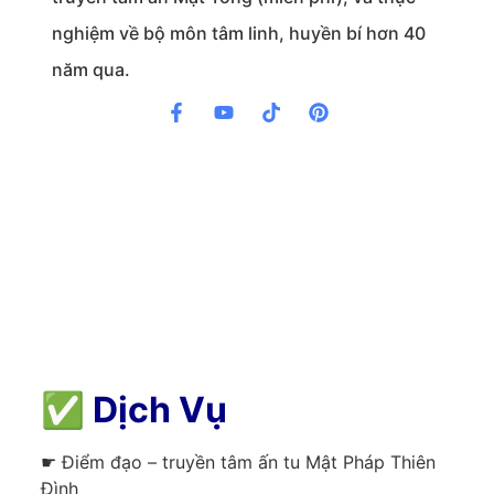
nghiệm về bộ môn tâm linh, huyền bí hơn 40
năm qua.
✅
Dịch Vụ
☛ Điểm đạo – truyền tâm ấn tu Mật Pháp Thiên
Đình