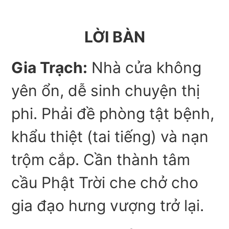
LỜI BÀN
Gia Trạch:
Nhà cửa không
yên ổn, dễ sinh chuyện thị
phi. Phải đề phòng tật bệnh,
khẩu thiệt (tai tiếng) và nạn
trộm cắp. Cần thành tâm
cầu Phật Trời che chở cho
gia đạo hưng vượng trở lại.