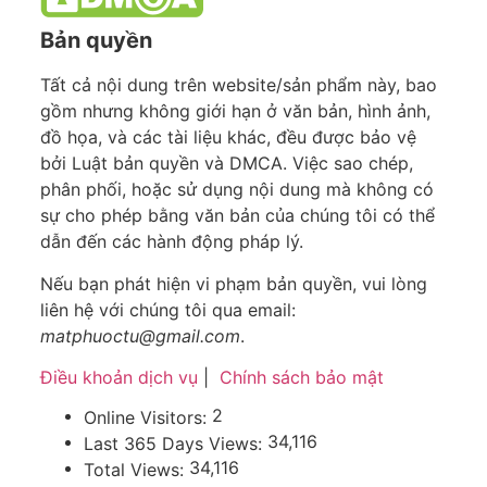
Bản quyền
Tất cả nội dung trên website/sản phẩm này, bao
gồm nhưng không giới hạn ở văn bản, hình ảnh,
đồ họa, và các tài liệu khác, đều được bảo vệ
bởi Luật bản quyền và DMCA. Việc sao chép,
phân phối, hoặc sử dụng nội dung mà không có
sự cho phép bằng văn bản của chúng tôi có thể
dẫn đến các hành động pháp lý.
Nếu bạn phát hiện vi phạm bản quyền, vui lòng
liên hệ với chúng tôi qua email:
matphuoctu@gmail.com
.
Điều khoản dịch vụ
|
Chính sách bảo mật
2
Online Visitors:
34,116
Last 365 Days Views:
34,116
Total Views: