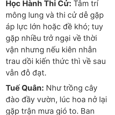
Học Hành Thi Cử:
Tâm trí
mông lung và thi cử dễ gặp
áp lực lớn hoặc đề khó; tuy
gặp nhiều trở ngại về thời
vận nhưng nếu kiên nhẫn
trau dồi kiến thức thì về sau
vẫn đỗ đạt.
Tuế Quân:
Như trồng cây
đào đầy vườn, lúc hoa nở lại
gặp trận mưa gió to. Ban