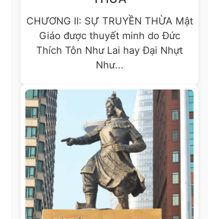
CHƯƠNG II: SỰ TRUYỀN THỪA Mật
Giáo được thuyết minh do Đức
Thích Tôn Như Lai hay Đại Nhựt
Như...