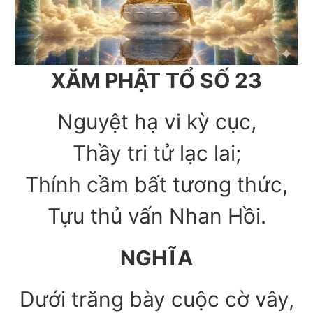
XĂM PHẬT TỔ SỐ 23
Nguyệt hạ vi kỳ cục,
Thầy tri tử lạc lai;
Thính cầm bất tương thức,
Tựu thủ vấn Nhan Hồi.
NGHĨA
Dưới trăng bày cuộc cờ vây,