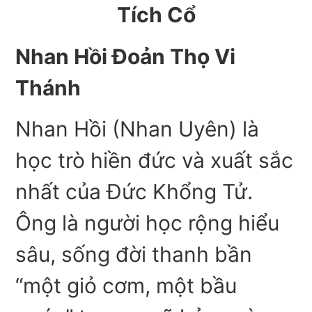
Tích Cổ
Nhan Hồi Đoản Thọ Vi
Thánh
Nhan Hồi (Nhan Uyên) là
học trò hiền đức và xuất sắc
nhất của Đức Khổng Tử.
Ông là người học rộng hiểu
sâu, sống đời thanh bần
“một giỏ cơm, một bầu