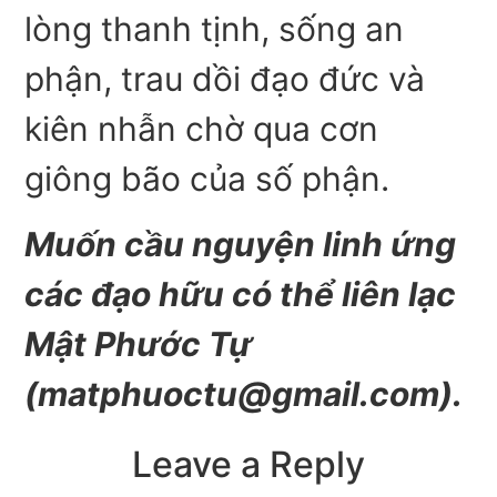
lòng thanh tịnh, sống an
phận, trau dồi đạo đức và
kiên nhẫn chờ qua cơn
giông bão của số phận.
Muốn cầu nguyện linh ứng
các đạo hữu có thể liên lạc
Mật Phước Tự
(
matphuoctu@gmail.com
).
Leave a Reply