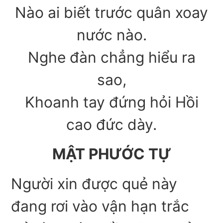
Nào ai biết trước quân xoay
nước nào.
Nghe đàn chẳng hiểu ra
sao,
Khoanh tay đứng hỏi Hồi
cao đức dày.
MẬT PHƯỚC TỰ
Người xin được quẻ này
đang rơi vào vận hạn trắc