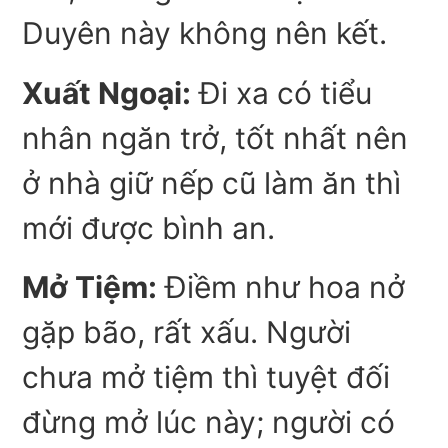
Duyên này không nên kết.
Xuất Ngoại:
Đi xa có tiểu
nhân ngăn trở, tốt nhất nên
ở nhà giữ nếp cũ làm ăn thì
mới được bình an.
Mở Tiệm:
Điềm như hoa nở
gặp bão, rất xấu. Người
chưa mở tiệm thì tuyệt đối
đừng mở lúc này; người có