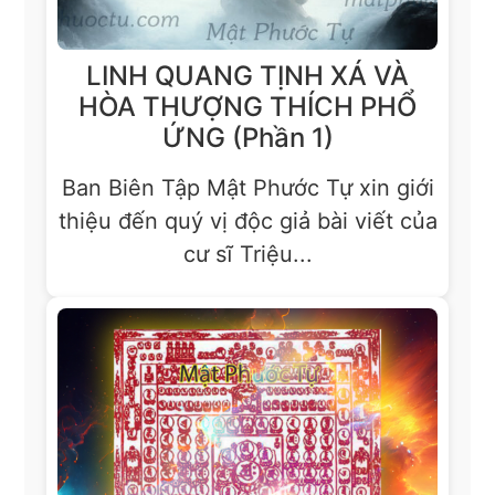
LINH QUANG TỊNH XÁ VÀ
HÒA THƯỢNG THÍCH PHỔ
ỨNG (Phần 1)
Ban Biên Tập Mật Phước Tự xin giới
thiệu đến quý vị độc giả bài viết của
cư sĩ Triệu...