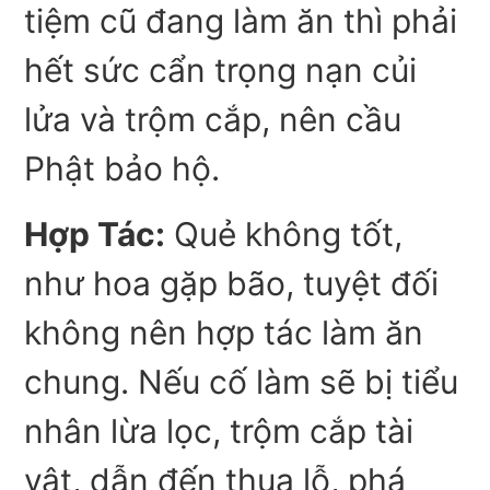
tiệm cũ đang làm ăn thì phải
hết sức cẩn trọng nạn củi
lửa và trộm cắp, nên cầu
Phật bảo hộ.
Hợp Tác:
Quẻ không tốt,
như hoa gặp bão, tuyệt đối
không nên hợp tác làm ăn
chung. Nếu cố làm sẽ bị tiểu
nhân lừa lọc, trộm cắp tài
vật, dẫn đến thua lỗ, phá