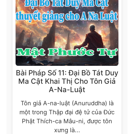
Bài Pháp Số 11: Đại Bồ Tát Duy
Ma Cật Khai Thị Cho Tôn Giả
A-Na-Luật
Tôn giả A-na-luật (Anuruddha) là
một trong Thập đại đệ tử của Đức
Phật Thích-ca Mâu-ni, được tôn
xưng là...