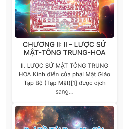
CHƯƠNG II: II – LƯỢC SỬ
MẬT-TÔNG TRUNG-HOA
II. LƯỢC SỬ MẬT TÔNG TRUNG
HOA Kinh điển của phái Mật Giáo
Tạp Bộ (Tạp Mật)[1] được dịch
sang...