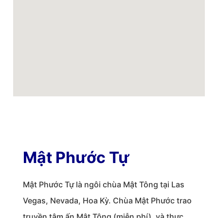
Mật Phước Tự
Mật Phước Tự là ngôi chùa Mật Tông tại Las
Vegas, Nevada, Hoa Kỳ. Chùa Mật Phước trao
truyền tâm ấn Mật Tông (miễn phí), và thực