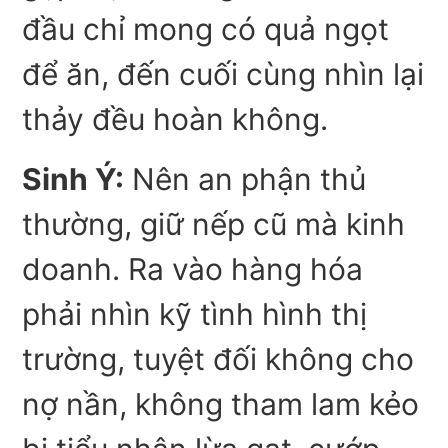
đầu chỉ mong có quả ngọt
để ăn, đến cuối cùng nhìn lại
thảy đều hoàn không.
Sinh Ý:
Nên an phận thủ
thường, giữ nếp cũ mà kinh
doanh. Ra vào hàng hóa
phải nhìn kỹ tình hình thị
trường, tuyệt đối không cho
nợ nần, không tham lam kẻo