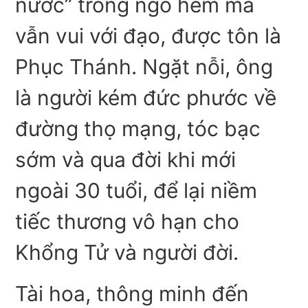
nước” trong ngõ hẻm mà
vẫn vui với đạo, được tôn là
Phục Thánh. Ngặt nỗi, ông
là người kém đức phước về
đường thọ mạng, tóc bạc
sớm và qua đời khi mới
ngoài 30 tuổi, để lại niềm
tiếc thương vô hạn cho
Khổng Tử và người đời.
Tài hoa, thông minh đến