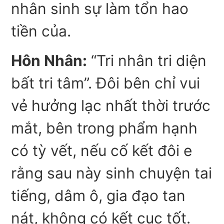
nhân sinh sự làm tổn hao
tiền của.
Hôn Nhân:
“Tri nhân tri diện
bất tri tâm”. Đôi bên chỉ vui
vẻ hưởng lạc nhất thời trước
mắt, bên trong phẩm hạnh
có tỳ vết, nếu cố kết đôi e
rằng sau này sinh chuyện tai
tiếng, dâm ô, gia đạo tan
nát, không có kết cục tốt.