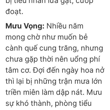
bị tiểu nhân lừa gạt, cướp
đoạt.
Mưu Vọng:
Nhiều năm
mong chờ như muốn bẻ
cành quế cung trăng, nhưng
chưa gặp thời nên uổng phí
tâm cơ. Đợi đến ngày hoa nở
thì lại bị những trận mưa lớn
triền miên làm dập nát. Mưu
sự khó thành, phòng tiểu