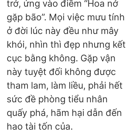
trở, ứng vào điềm “Hoa nở
gặp bão”. Mọi việc mưu tính
ở đời lúc này đều như mây
khói, nhìn thì đẹp nhưng kết
cục bằng không. Gặp vận
này tuyệt đối không được
tham lam, làm liều, phải hết
sức đề phòng tiểu nhân
quấy phá, hãm hại dẫn đến
hao tài tốn của.