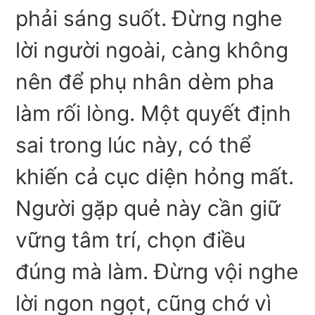
phải sáng suốt. Đừng nghe
lời người ngoài, càng không
nên để phụ nhân dèm pha
làm rối lòng. Một quyết định
sai trong lúc này, có thể
khiến cả cục diện hỏng mất.
Người gặp quẻ này cần giữ
vững tâm trí, chọn điều
đúng mà làm. Đừng vội nghe
lời ngon ngọt, cũng chớ vì