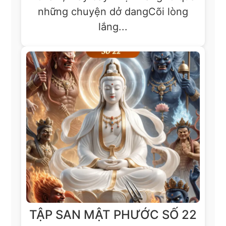
những chuyện dở dangCõi lòng
lắng...
TẬP SAN MẬT PHƯỚC SỐ 22