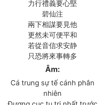
力行禮義要心堅
碧仙注
兩下相謀要見他
更然未可便平和
若從音信求安静
只恐將來事轉多
Âm:
Cá trung sự tế cánh phân
nhiên
Đương cục tu tri nhất trước