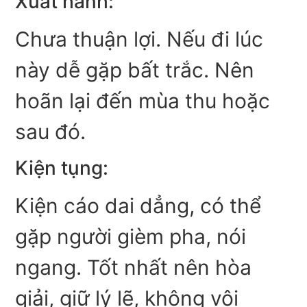
Xuất hành:
Chưa thuận lợi. Nếu đi lúc
này dễ gặp bất trắc. Nên
hoãn lại đến mùa thu hoặc
sau đó.
Kiện tụng:
Kiện cáo dai dẳng, có thể
gặp người gièm pha, nói
ngang. Tốt nhất nên hòa
giải, giữ lý lẽ, không vội