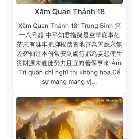
Xăm Quan Thánh 18
Xăm Quan Thánh 18: Trung Bình 第
十八号簽 中平知君指擬是空華底事茫
茫未有涯牢把脚根踏實地善為善應永無
差碧仙注本份常安到䖏行虧為妄想便生
災財源未遂徙勞力且宜向善保亨來 Âm:
Tri quân chỉ nghĩ thị không hoa.Để
sự mang mang vị...