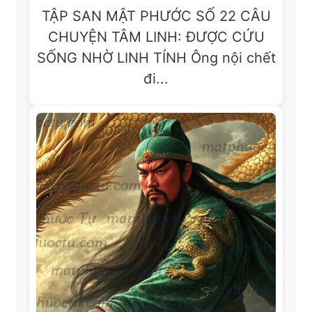
TẬP SAN MẬT PHƯỚC SỐ 22 CÂU
CHUYỆN TÂM LINH: ĐƯỢC CỨU
SỐNG NHỜ LINH TÍNH Ông nội chết
đi...