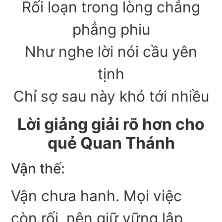
Rối loạn trong lòng chẳng
phẳng phiu
Như nghe lời nói cầu yên
tịnh
Chỉ sợ sau này khó tới nhiều
Lời giảng giải rõ hơn cho
quẻ Quan Thánh
Vận thế:
Vận chưa hanh. Mọi việc
còn rối, nên giữ vững lập