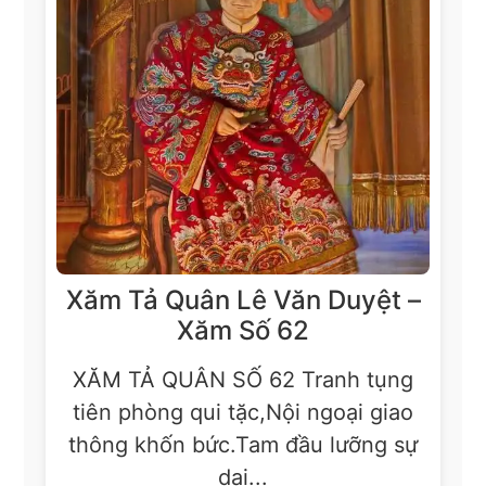
Xăm Tả Quân Lê Văn Duyệt –
Xăm Số 62
XĂM TẢ QUÂN SỐ 62 Tranh tụng
tiên phòng qui tặc,Nội ngoại giao
thông khốn bức.Tam đầu lưỡng sự
dai...