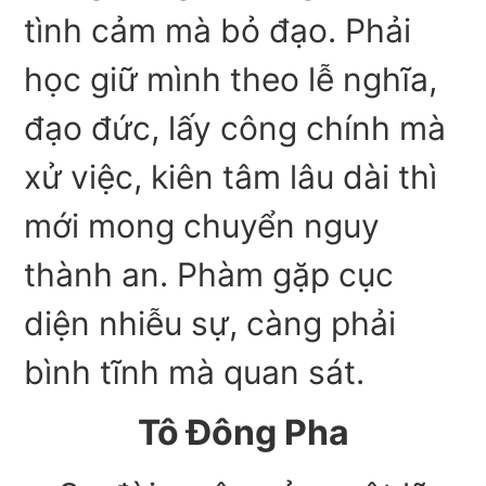
tình cảm mà bỏ đạo. Phải
học giữ mình theo lễ nghĩa,
đạo đức, lấy công chính mà
xử việc, kiên tâm lâu dài thì
mới mong chuyển nguy
thành an. Phàm gặp cục
diện nhiễu sự, càng phải
bình tĩnh mà quan sát.
Tô Đông Pha