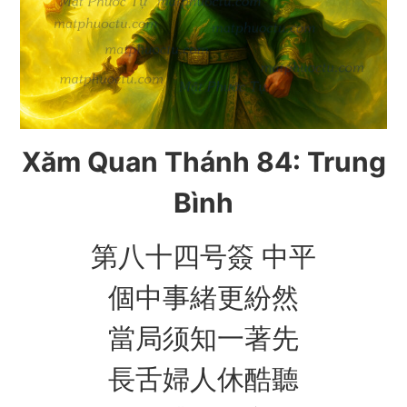
Xăm Quan Thánh 84: Trung
Bình
第八十四号簽 中平
個中事緒更紛然
當局须知一著先
長舌婦人休酷聽