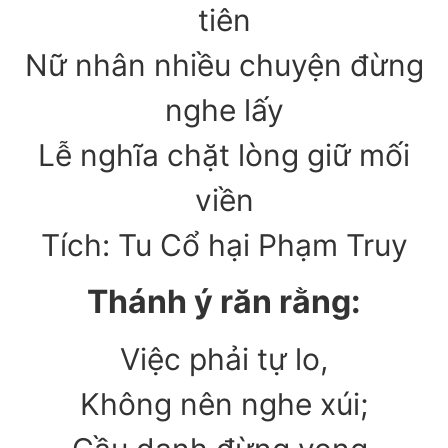
tiên
Nữ nhân nhiều chuyện đừng
nghe lấy
Lễ nghĩa chặt lòng giữ mối
viền
Tích: Tu Cổ hại Phạm Truy
Thánh ý răn rằng:
Việc phải tự lo,
Không nên nghe xúi;