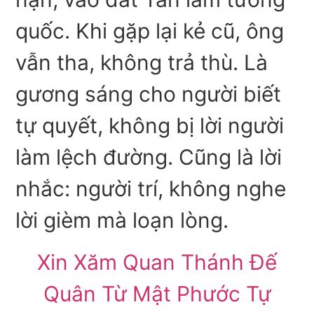
quốc. Khi gặp lại kẻ cũ, ông
vẫn tha, không trả thù. Là
gương sáng cho người biết
tự quyết, không bị lời người
làm lệch đường. Cũng là lời
nhắc: người trí, không nghe
lời gièm mà loạn lòng.
Xin Xăm Quan Thánh Đế
Quân Từ Mật Phước Tự