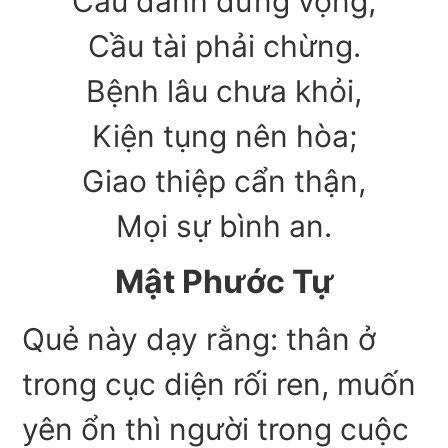
Cầu danh đừng vọng,
Cầu tài phải chừng.
Bệnh lâu chưa khỏi,
Kiện tụng nên hòa;
Giao thiệp cẩn thận,
Mọi sự bình an.
Mật Phước Tự
Quẻ này dạy rằng: thân ở
trong cục diện rối ren, muốn
yên ổn thì người trong cuộc