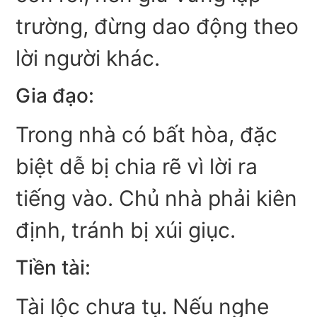
trường, đừng dao động theo
lời người khác.
Gia đạo:
Trong nhà có bất hòa, đặc
biệt dễ bị chia rẽ vì lời ra
tiếng vào. Chủ nhà phải kiên
định, tránh bị xúi giục.
Tiền tài:
Tài lộc chưa tụ. Nếu nghe