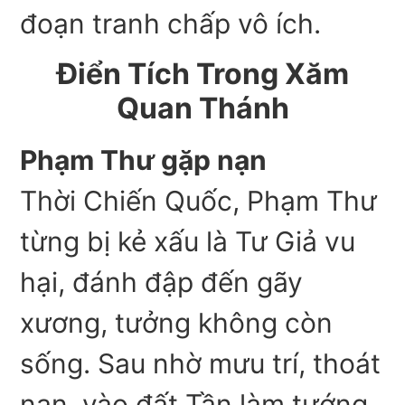
đoạn tranh chấp vô ích.
Điển Tích Trong Xăm
Quan Thánh
Phạm Thư gặp nạn
Thời Chiến Quốc, Phạm Thư
từng bị kẻ xấu là Tư Giả vu
hại, đánh đập đến gãy
xương, tưởng không còn
sống. Sau nhờ mưu trí, thoát
nạn, vào đất Tần làm tướng