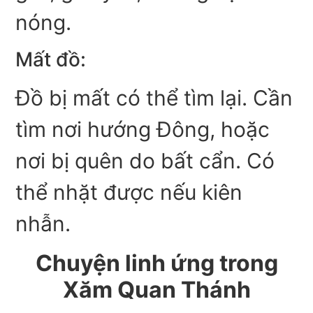
nóng.
Mất đồ:
Đồ bị mất có thể tìm lại. Cần
tìm nơi hướng Đông, hoặc
nơi bị quên do bất cẩn. Có
thể nhặt được nếu kiên
nhẫn.
Chuyện linh ứng trong
Xăm Quan Thánh