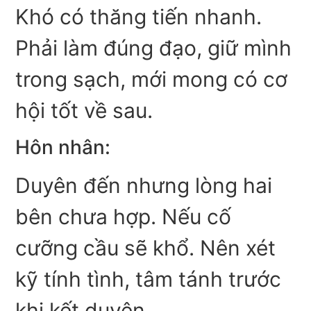
Khó có thăng tiến nhanh.
Phải làm đúng đạo, giữ mình
trong sạch, mới mong có cơ
hội tốt về sau.
Hôn nhân:
Duyên đến nhưng lòng hai
bên chưa hợp. Nếu cố
cưỡng cầu sẽ khổ. Nên xét
kỹ tính tình, tâm tánh trước
khi kết duyên.