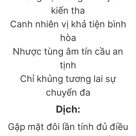
kiến tha
Canh nhiên vị khả tiện bình
hòa
Nhược tùng âm tín cầu an
tịnh
Chỉ khủng tương lai sự
chuyển đa
Dịch:
Gặp mặt đôi lần tính đủ điều