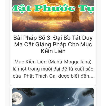
Bài Pháp Số 3: Đại Bồ Tát Duy
Ma Cật Giảng Pháp Cho Mục
Kiền Liên
Mục Kiền Liên (Mahā-Moggallāna)
là một trong mười đại đệ tử xuất sắc
của Phật Thích Ca, được biết đến...