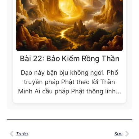
Bài 22: Bảo Kiếm Rồng Thần
Dạo này bận bịu không ngơi. Phổ
truyền pháp Phật theo lời Thần
Minh Ai cầu pháp Phật thông linh...
Trước
Sau