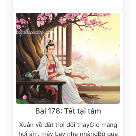
Bài 178: Tết tại tâm
Xuân về đất trời đổi thayGió mang
hơi ấm, mây bay nhẹ nhàngBỏ qua