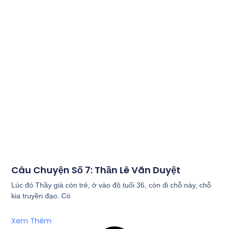
Câu Chuyện Số 7: Thần Lê Văn Duyệt
Lúc đó Thầy già còn trẻ, ở vào độ tuổi 36, còn đi chỗ này, chỗ
kia truyền đạo. Có
Xem Thêm