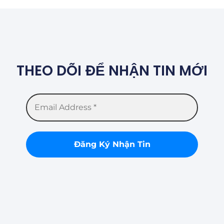
THEO DÕI ĐỂ NHẬN TIN MỚI