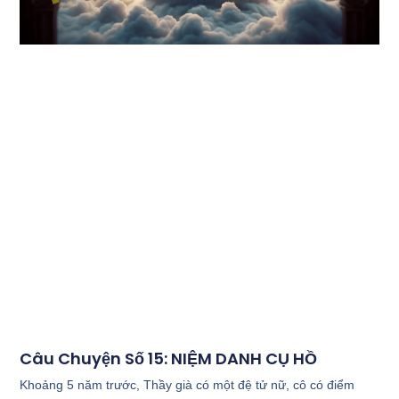
Câu Chuyện Số 15: NIỆM DANH CỤ HỒ
Khoảng 5 năm trước, Thầy già có một đệ tử nữ, cô có điểm