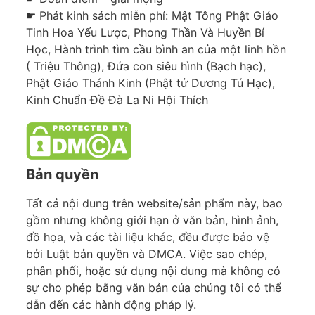
☛ Phát kinh sách miễn phí: Mật Tông Phật Giáo
Tinh Hoa Yếu Lược, Phong Thần Và Huyền Bí
Học, Hành trình tìm cầu bình an của một linh hồn
( Triệu Thông), Đứa con siêu hình (Bạch hạc),
Phật Giáo Thánh Kinh (Phật tử Dương Tú Hạc),
Kinh Chuẩn Đề Đà La Ni Hội Thích
Bản quyền
Tất cả nội dung trên website/sản phẩm này, bao
gồm nhưng không giới hạn ở văn bản, hình ảnh,
đồ họa, và các tài liệu khác, đều được bảo vệ
bởi Luật bản quyền và DMCA. Việc sao chép,
phân phối, hoặc sử dụng nội dung mà không có
sự cho phép bằng văn bản của chúng tôi có thể
dẫn đến các hành động pháp lý.