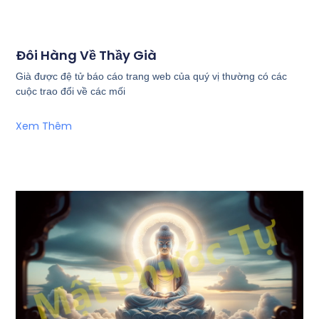
Đôi Hàng Về Thầy Già
Già được đệ tử báo cáo trang web của quý vị thường có các
cuộc trao đổi về các mối
Xem Thêm