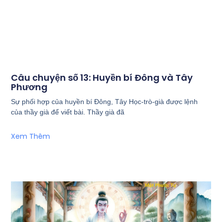
Câu chuyện số 13: Huyền bí Đông và Tây
Phương
Sự phối hợp của huyền bí Đông, Tây Học-trò-già được lệnh
của thầy già để viết bài. Thầy già đã
Xem Thêm