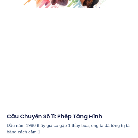
Câu Chuyện Số 11: Phép Tàng Hình
Đầu năm 1980 thầy già có gặp 1 thầy bùa, ông ta đã từng trị tà
bằng cách cầm 1