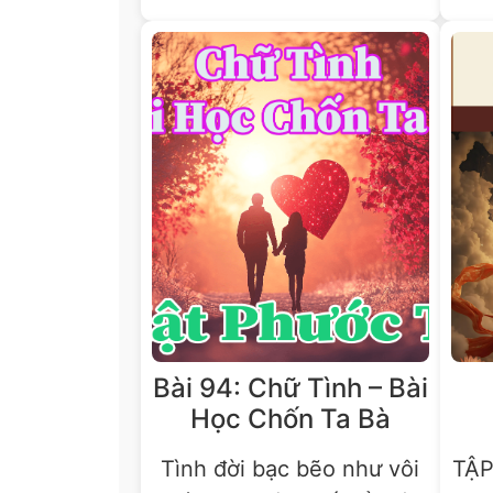
Bài 94: Chữ Tình – Bài
Học Chốn Ta Bà
Tình đời bạc bẽo như vôi
TẬ