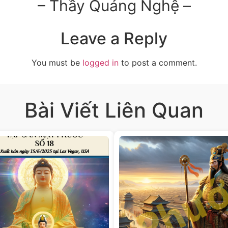
– Thầy Quảng Nghệ –
Leave a Reply
You must be
logged in
to post a comment.
Bài Viết Liên Quan