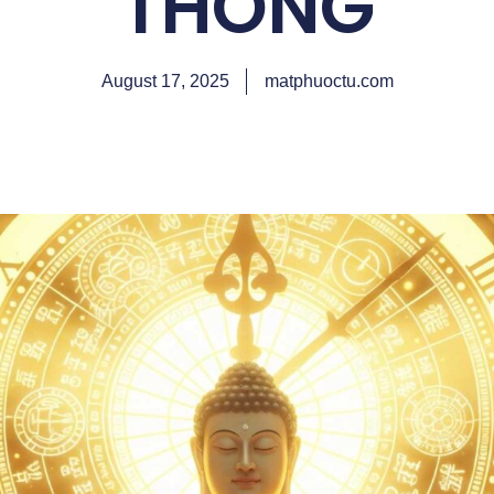
THÔNG
August 17, 2025
matphuoctu.com