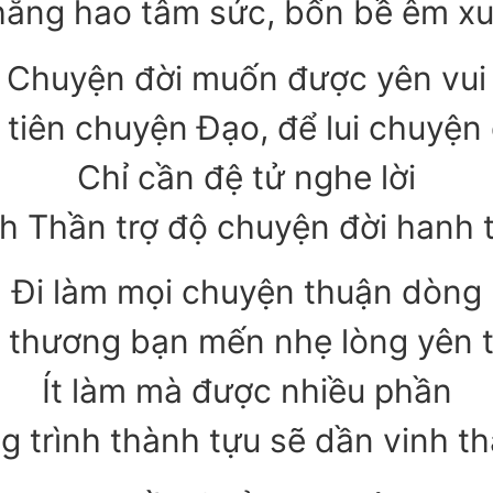
ẳng hao tâm sức, bốn bề êm xu
Chuyện đời muốn được yên vui
 tiên chuyện Đạo, để lui chuyện 
Chỉ cần đệ tử nghe lời
h Thần trợ độ chuyện đời hanh 
Đi làm mọi chuyện thuận dòng
 thương bạn mến nhẹ lòng yên 
Ít làm mà được nhiều phần
g trình thành tựu sẽ dần vinh th