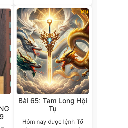
C
Bài 65: Tam Long Hội
ƯNG
Tụ
9
Hôm nay được lệnh Tổ