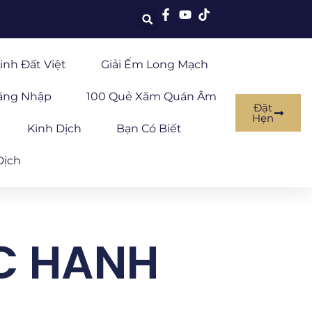
inh Đất Việt
Giải Ếm Long Mạch
ăng Nhập
100 Quẻ Xăm Quán Âm
Đặt
Hẹn
Kinh Dịch
Bạn Có Biết
Dịch
ỢC HANH