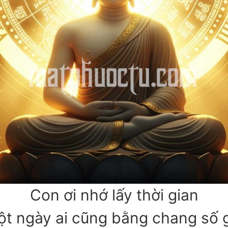
Con ơi nhớ lấy thời gian
t ngày ai cũng bằng chang số 