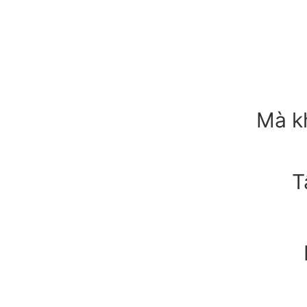
Mà k
T