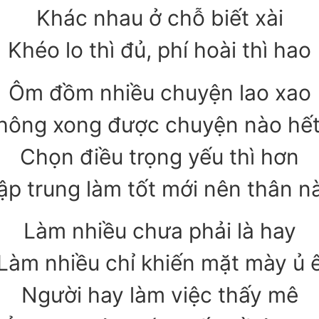
Khác nhau ở chỗ biết xài
Khéo lo thì đủ, phí hoài thì hao
Ôm đồm nhiều chuyện lao xao
hông xong được chuyện nào hết 
Chọn điều trọng yếu thì hơn
ập trung làm tốt mới nên thân n
Làm nhiều chưa phải là hay
Làm nhiều chỉ khiến mặt mày ủ 
Người hay làm việc thấy mê