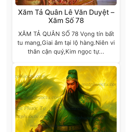
Xăm Tả Quân Lê Văn Duyệt –
Xăm Số 78
XĂM TẢ QUÂN SỐ 78 Vọng tín bất
tu mang,Giai âm tại lộ hàng.Niên vi
thân cận quý,Kim ngọc tự...