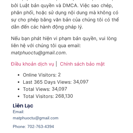
bởi Luật bản quyền và DMCA. Việc sao chép,
phân phối, hoặc sử dụng nội dung mà không có
sự cho phép bằng văn bản của chúng tôi có thể
dẫn đến các hành động pháp lý.
Nếu bạn phát hiện vi phạm bản quyền, vui lòng
liên hệ với chúng tôi qua email:
matphuoctu@gmail.com
.
Điều khoản dịch vụ
|
Chính sách bảo mật
2
Online Visitors:
34,097
Last 365 Days Views:
34,097
Total Views:
268,130
Total Visitors:
Liên Lạc
Email:
matphuoctu@gmail.com
Phone: 702-763-4394