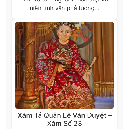
niên tinh vận phả tương...
Xăm Tả Quân Lê Văn Duyệt –
Xăm Số 23