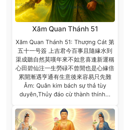
Xăm Quan Thánh 51
Xăm Quan Thánh 51: Thượng Cát 第
五十一号簽 上吉君今百事且隨緣水到
渠成聽自然莫嘆年來不如意喜逢新運稱
心田碧仙注一生勞碌不曾閒也是心緣倍
累開漸遇亨通有生意後來容易只先難
Âm: Quân kim bách sự thả tùy
duyên,Thủy đáo cừ thành thính...