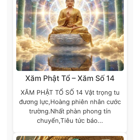
Xăm Phật Tổ – Xăm Số 14
XĂM PHẬT TỔ SỐ 14 Vật trọng tu
đương lực,Hoàng phiên nhân cước
trường.Nhất phàn phong tín
chuyển,Tiêu tức báo...