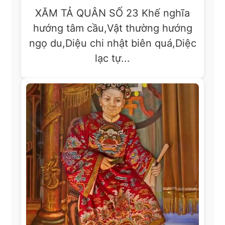
XĂM TẢ QUÂN SỐ 23 Khế nghĩa
hướng tâm cầu,Vật thường hướng
ngọ du,Diệu chi nhật biên quá,Diệc
lạc tự...