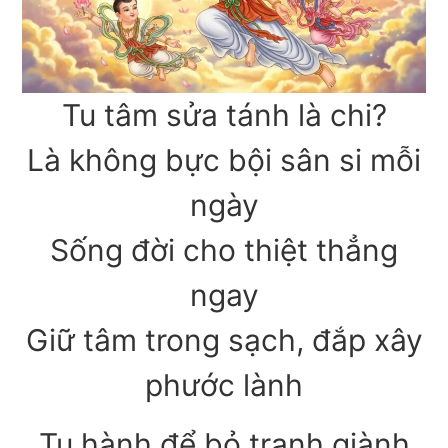
Tu tâm sửa tánh là chi?
Là không bực bội sân si mỗi
ngày
Sống đời cho thiệt thẳng
ngay
Giữ tâm trong sạch, đắp xây
phước lành
Tu hành để bỏ tranh giành