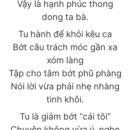
Vậy là hạnh phúc thong
dong ta bà.
Tu hành để khỏi kêu ca
Bớt câu trách móc gần xa
xóm làng
Tập cho tâm bớt phũ phàng
Nói lời vừa phải nhẹ nhàng
tinh khôi.
Tu là giảm bớt “cái tôi”
Chuyện không vừa ý, nghe