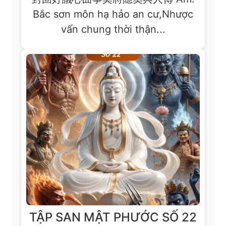
Bắc sơn môn hạ hảo an cư,Nhược
vấn chung thời thận...
TẬP SAN MẬT PHƯỚC SỐ 22