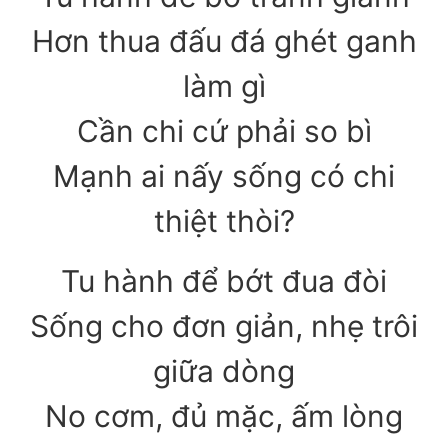
Hơn thua đấu đá ghét ganh
làm gì
Cần chi cứ phải so bì
Mạnh ai nấy sống có chi
thiệt thòi?
Tu hành để bớt đua đòi
Sống cho đơn giản, nhẹ trôi
giữa dòng
No cơm, đủ mặc, ấm lòng