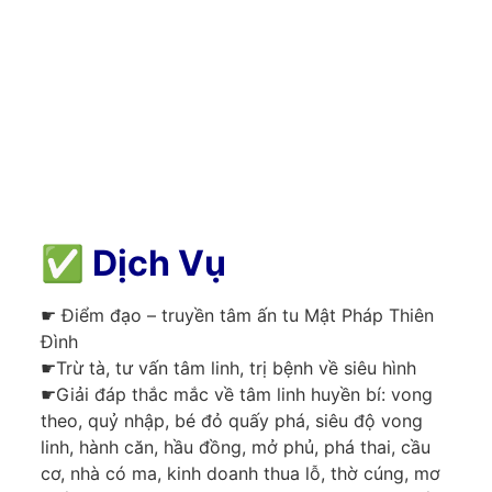
✅
Dịch Vụ
☛ Điểm đạo – truyền tâm ấn tu Mật Pháp Thiên
Đình
☛Trừ tà, tư vấn tâm linh, trị bệnh về siêu hình
☛Giải đáp thắc mắc về tâm linh huyền bí: vong
theo, quỷ nhập, bé đỏ quấy phá, siêu độ vong
linh, hành căn, hầu đồng, mở phủ, phá thai, cầu
cơ, nhà có ma, kinh doanh thua lỗ, thờ cúng, mơ