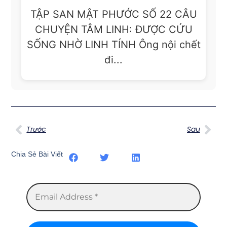
TẬP SAN MẬT PHƯỚC SỐ 22 CÂU
CHUYỆN TÂM LINH: ĐƯỢC CỨU
SỐNG NHỜ LINH TÍNH Ông nội chết
đi...
Trước
Sau
Chia Sẻ Bài Viết