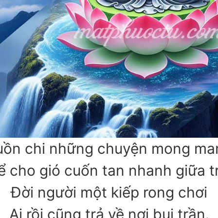
uồn chi những chuyện mong ma
ể cho gió cuốn tan nhanh giữa tr
Đời người một kiếp rong chơi
Ai rồi cũng trả về nơi bụi trần.