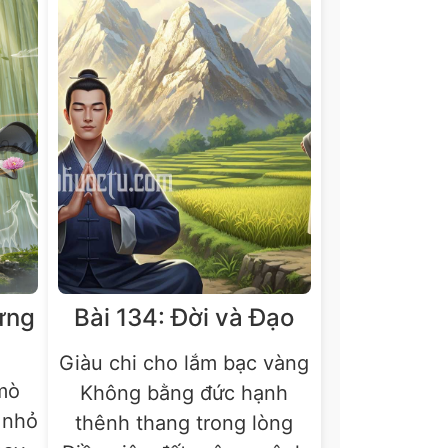
ưng
Bài 134: Đời và Đạo
Giàu chi cho lắm bạc vàng
 mò
Không bằng đức hạnh
 nhỏ
thênh thang trong lòng