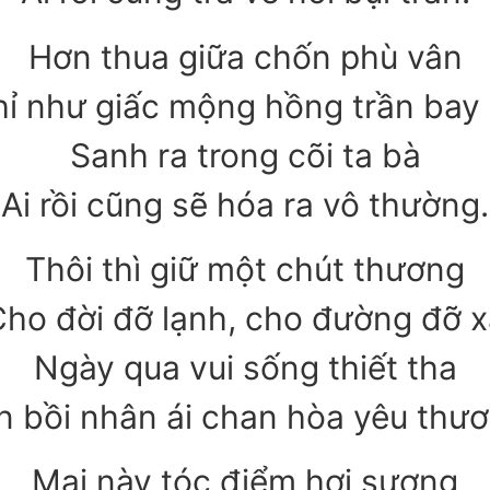
Hơn thua giữa chốn phù vân
ỉ như giấc mộng hồng trần bay
Sanh ra trong cõi ta bà
Ai rồi cũng sẽ hóa ra vô thường.
Thôi thì giữ một chút thương
ho đời đỡ lạnh, cho đường đỡ 
Ngày qua vui sống thiết tha
n bồi nhân ái chan hòa yêu thươ
Mai này tóc điểm hơi sương