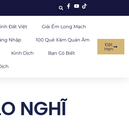
inh Đất Việt
Giải Ếm Long Mạch
ăng Nhập
100 Quẻ Xăm Quán Âm
Đặt
Hẹn
Kinh Dịch
Bạn Có Biết
Dịch
LO NGHĨ