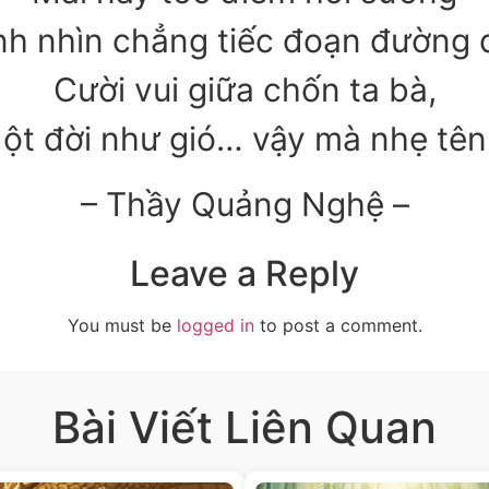
h nhìn chẳng tiếc đoạn đường 
Cười vui giữa chốn ta bà,
ột đời như gió… vậy mà nhẹ tên
– Thầy Quảng Nghệ –
Leave a Reply
You must be
logged in
to post a comment.
Bài Viết Liên Quan