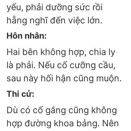
yếu, phải dưỡng sức rồi
hẵng nghĩ đến việc lớn.
Hôn nhân:
Hai bên không hợp, chia ly
là phải. Nếu cố cưỡng cầu,
sau này hối hận cũng muộn.
Thi cử:
Dù có cố gắng cũng không
hợp đường khoa bảng. Nên