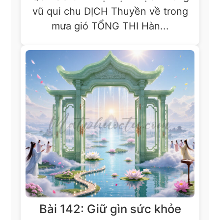
vũ qui chu DỊCH Thuyền về trong
mưa gió TỔNG THI Hàn...
Bài 142: Giữ gìn sức khỏe