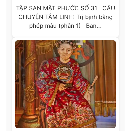
TẬP SAN MẬT PHƯỚC SỐ 31 CÂU
CHUYỆN TÂM LINH: Trị bịnh bằng
phép màu (phần 1) Ban...