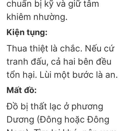
chuẩn bị kỹ và giữ tâm
khiêm nhường.
Kiện tụng:
Thua thiệt là chắc. Nếu cứ
tranh đấu, cả hai bên đều
tổn hại. Lùi một bước là an.
Mất đồ:
Đồ bị thất lạc ở phương
Dương (Đông hoặc Đông