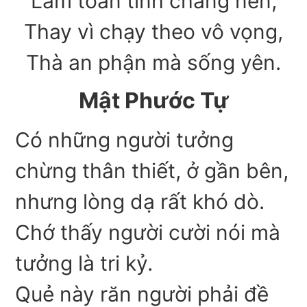
Lắm toan tính chẳng nên,
Thay vì chạy theo vô vọng,
Thà an phận mà sống yên.
Mật Phước Tự
Có những người tưởng
chừng thân thiết, ở gần bên,
nhưng lòng dạ rất khó dò.
Chớ thấy người cười nói mà
tưởng là tri kỷ.
Quẻ này răn người phải đề