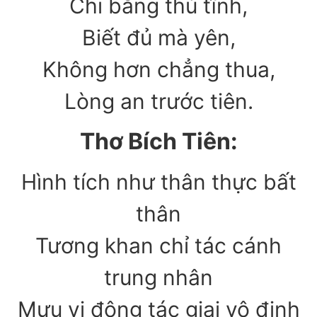
Chi bằng thủ tĩnh,
Biết đủ mà yên,
Không hơn chẳng thua,
Lòng an trước tiên.
Thơ Bích Tiên:
Hình tích như thân thực bất
thân
Tương khan chỉ tác cánh
trung nhân
Mưu vi động tác giai vô định