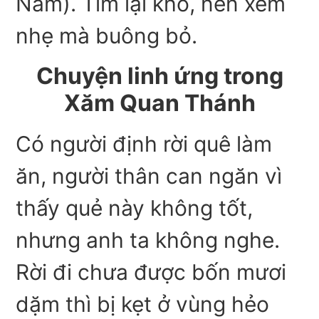
Nam). Tìm lại khó, nên xem
nhẹ mà buông bỏ.
Chuyện linh ứng trong
Xăm Quan Thánh
Có người định rời quê làm
ăn, người thân can ngăn vì
thấy quẻ này không tốt,
nhưng anh ta không nghe.
Rời đi chưa được bốn mươi
dặm thì bị kẹt ở vùng hẻo