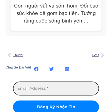
Con người vất vả sớm hôm, Đổi bao
sức khỏe để gom bạc tiền. Tưởng
rằng cuộc sống bình yên,...
Trước
Sau
Chia Sẻ Bài Viết