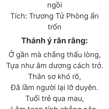
ngồi
Tích: Trương Tử Phòng ẩn
trốn
Thánh ý răn rằng:
Ở gần mà chẳng thấu lòng,
Tựa như âm dương cách trở.
Thân sơ khó rõ,
Đã lầm người lại lỡ duyên.
Tuổi trẻ qua mau,