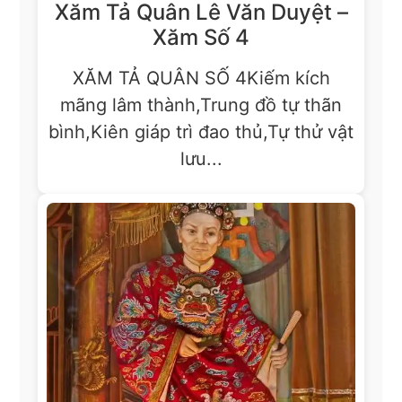
Xăm Tả Quân Lê Văn Duyệt –
Xăm Số 4
XĂM TẢ QUÂN SỐ 4Kiếm kích
mãng lâm thành,Trung đồ tự thãn
bình,Kiên giáp trì đao thủ,Tự thử vật
lưu...