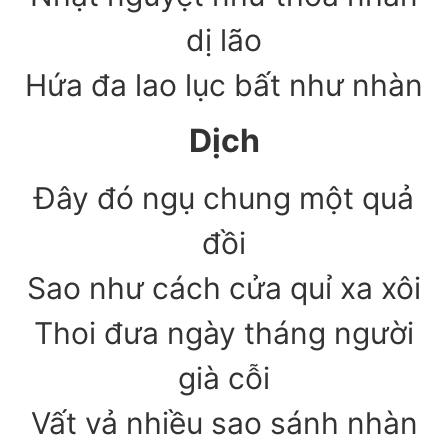
dị lão
Hứa đa lao lục bất như nhàn
Dịch
Đây đó ngụ chung một quả
đồi
Sao như cách cửa quỉ xa xôi
Thoi đưa ngày tháng người
già cỗi
Vất vả nhiều sao sánh nhàn