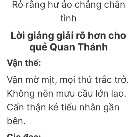
Rỏ rằng hư ảo chẳng chân
tình
Lời giảng giải rõ hơn cho
quẻ Quan Thánh
Vận thế:
Vận mờ mịt, mọi thứ trắc trở.
Không nên mưu cầu lớn lao.
Cẩn thận kẻ tiểu nhân gần
bên.
Gia đạo: