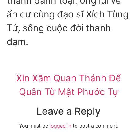
thành danh toại, ông lui về
ẩn cư cùng đạo sĩ Xích Tùng
Tử, sống cuộc đời thanh
đạm.
Xin Xăm Quan Thánh Đế
Quân Từ Mật Phước Tự
Leave a Reply
You must be
logged in
to post a comment.