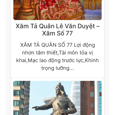
Xăm Tả Quân Lê Văn Duyệt –
Xăm Số 77
XĂM TẢ QUÂN SỐ 77 Lợi động
nhơn tâm thiết,Tài môn tỏa vị
khai,Mạc lao động trước lực,Khinh
trọng lưỡng...