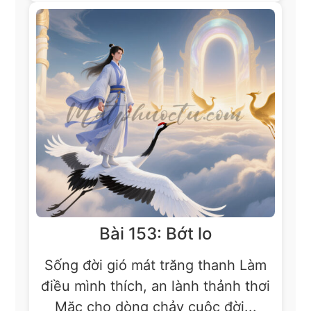
Bài 153: Bớt lo
Sống đời gió mát trăng thanh Làm
điều mình thích, an lành thảnh thơi
Mặc cho dòng chảy cuộc đời...