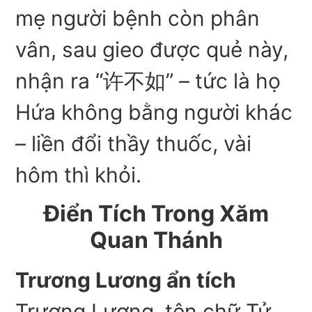
mẹ người bệnh còn phân
vân, sau gieo được quẻ này,
nhận ra “许不如” – tức là họ
Hứa không bằng người khác
– liền đổi thầy thuốc, vài
hôm thì khỏi.
Điển Tích Trong Xăm
Quan Thánh
Trương Lương ẩn tích
Trương Lương, tên chữ Tử