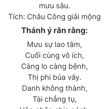
mưu sâu.
Tích: Châu Công giải mộng
Thánh ý răn rằng:
Mưu sự lao tâm,
Cuối cùng vô ích,
Càng lo càng bệnh,
Thị phi bủa vây.
Danh không thành,
Tài chẳng tụ,