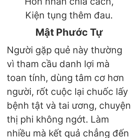
Hôn nhân chia cách,
Kiện tụng thêm đau.
Mật Phước Tự
Người gặp quẻ này thường
vì tham cầu danh lợi mà
toan tính, dùng tâm cơ hơn
người, rốt cuộc lại chuốc lấy
bệnh tật và tai ương, chuyện
thị phi không ngớt. Làm
nhiều mà kết quả chẳng đến