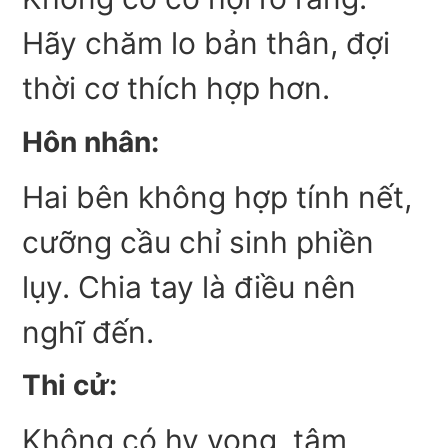
Hãy chăm lo bản thân, đợi
thời cơ thích hợp hơn.
Hôn nhân:
Hai bên không hợp tính nết,
cưỡng cầu chỉ sinh phiền
lụy. Chia tay là điều nên
nghĩ đến.
Thi cử:
Không có hy vọng, tâm