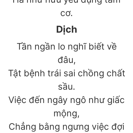
cơ.
Dịch
Tần ngần lo nghĩ biết về
đâu,
Tật bệnh trái sai chồng chất
sầu.
Việc đến ngây ngô như giấc
mộng,
Chẳng bằng ngưng việc đợi