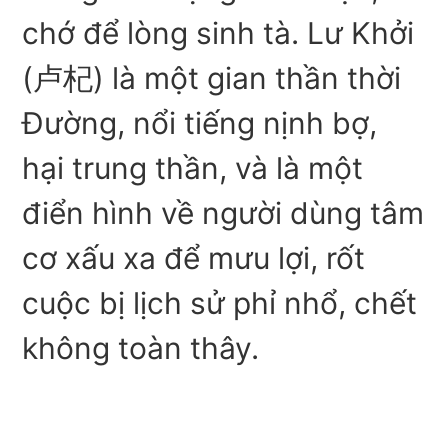
chớ để lòng sinh tà. Lư Khởi
(卢杞) là một gian thần thời
Đường, nổi tiếng nịnh bợ,
hại trung thần, và là một
điển hình về người dùng tâm
cơ xấu xa để mưu lợi, rốt
cuộc bị lịch sử phỉ nhổ, chết
không toàn thây.