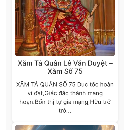
Xăm Tả Quân Lê Văn Duyệt –
Xăm Số 75
XĂM TẢ QUÂN SỐ 75 Dục tốc hoàn
vi đạt,Giác đắc thành mang
hoạn.Bổn thị tự gia mạng,Hữu trở
trở...