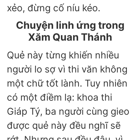
xẻo, đừng cố níu kéo.
Chuyện linh ứng trong
Xăm Quan Thánh
Quẻ này từng khiến nhiều
người lo sợ vì thi văn không
một chữ tốt lành. Tuy nhiên
có một điềm lạ: khoa thi
Giáp Tý, ba người cùng gieo
được quẻ này đều nghĩ sẽ
rớt. Nhưng sau đều đậu, vì