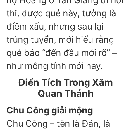
họ Hoàng ở Tấn Giang đi hỏi
thi, được quẻ này, tưởng là
điềm xấu, nhưng sau lại
trúng tuyển, mới hiểu rằng
quẻ báo “đến đầu mới rõ” –
như mộng tỉnh mới hay.
Điển Tích Trong Xăm
Quan Thánh
Chu Công giải mộng
Chu Công – tên là Đán, là