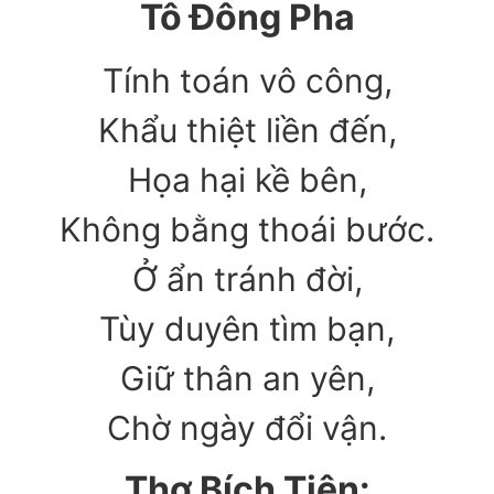
Tô Đông Pha
Tính toán vô công,
Khẩu thiệt liền đến,
Họa hại kề bên,
Không bằng thoái bước.
Ở ẩn tránh đời,
Tùy duyên tìm bạn,
Giữ thân an yên,
Chờ ngày đổi vận.
Thơ Bích Tiên: