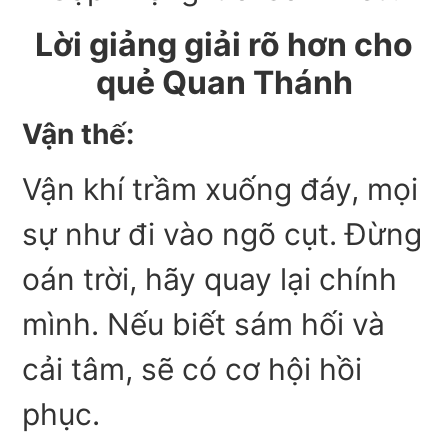
Lời giảng giải rõ hơn cho
quẻ Quan Thánh
Vận thế:
Vận khí trầm xuống đáy, mọi
sự như đi vào ngõ cụt. Đừng
oán trời, hãy quay lại chính
mình. Nếu biết sám hối và
cải tâm, sẽ có cơ hội hồi
phục.