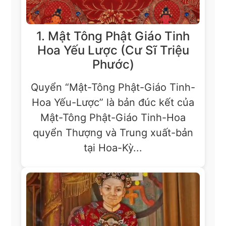
1. Mật Tông Phật Giáo Tinh
Hoa Yếu Lược (Cư Sĩ Triệu
Phước)
Quyển “Mật-Tông Phật-Giáo Tinh-
Hoa Yếu-Lược” là bản đúc kết của
Mật-Tông Phật-Giáo Tinh-Hoa
quyển Thượng và Trung xuất-bản
tại Hoa-Kỳ...