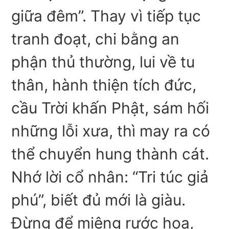
giữa đêm”. Thay vì tiếp tục
tranh đoạt, chi bằng an
phận thủ thường, lui về tu
thân, hành thiện tích đức,
cầu Trời khấn Phật, sám hối
những lỗi xưa, thì may ra có
thể chuyển hung thành cát.
Nhớ lời cổ nhân: “Tri túc giả
phú”, biết đủ mới là giàu.
Đừng để miệng rước họa,