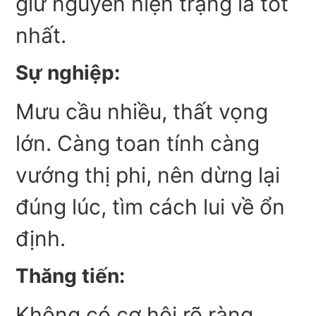
giữ nguyên hiện trạng là tốt
nhất.
Sự nghiệp:
Mưu cầu nhiều, thất vọng
lớn. Càng toan tính càng
vướng thị phi, nên dừng lại
đúng lúc, tìm cách lui về ổn
định.
Thăng tiến:
Không có cơ hội rõ ràng.