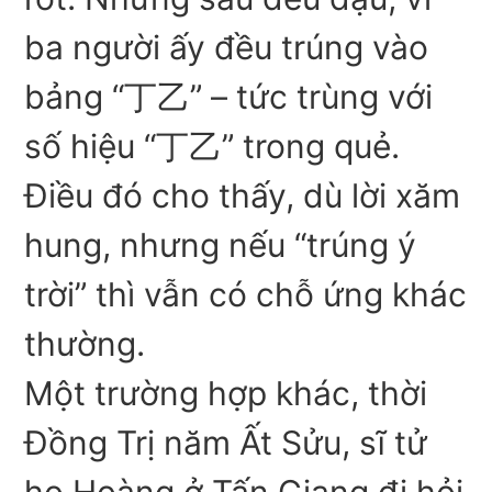
ba người ấy đều trúng vào
bảng “丁乙” – tức trùng với
số hiệu “丁乙” trong quẻ.
Điều đó cho thấy, dù lời xăm
hung, nhưng nếu “trúng ý
trời” thì vẫn có chỗ ứng khác
thường.
Một trường hợp khác, thời
Đồng Trị năm Ất Sửu, sĩ tử