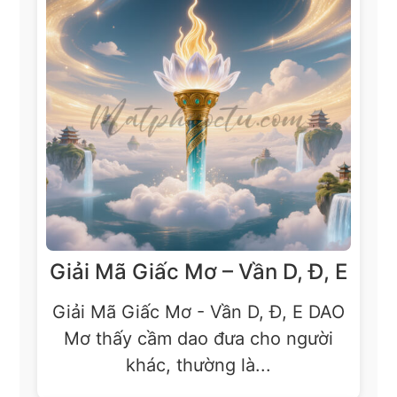
Giải Mã Giấc Mơ – Vần D, Đ, E
Giải Mã Giấc Mơ - Vần D, Đ, E DAO
Mơ thấy cầm dao đưa cho người
khác, thường là...