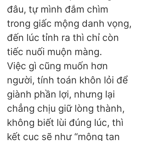
đâu, tự mình đắm chìm
trong giấc mộng danh vọng,
đến lúc tỉnh ra thì chỉ còn
tiếc nuối muộn màng.
Việc gì cũng muốn hơn
người, tính toán khôn lỏi để
giành phần lợi, nhưng lại
chẳng chịu giữ lòng thành,
không biết lùi đúng lúc, thì
kết cục sẽ như “mộng tan