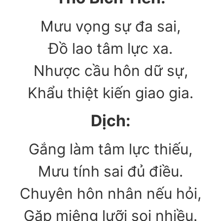
Mưu vọng sự đa sai,
Đồ lao tâm lực xa.
Nhược cầu hôn dữ sự,
Khẩu thiệt kiến giao gia.
Dịch:
Gắng làm tâm lực thiếu,
Mưu tính sai đủ điều.
Chuyên hôn nhân nếu hỏi,
Gặp miệng lưỡi soi nhiều.