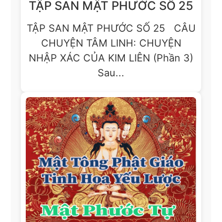
TẬP SAN MẬT PHƯỚC SỐ 25
TẬP SAN MẬT PHƯỚC SỐ 25 CÂU
CHUYỆN TÂM LINH: CHUYỆN
NHẬP XÁC CỦA KIM LIÊN (Phần 3)
Sau...