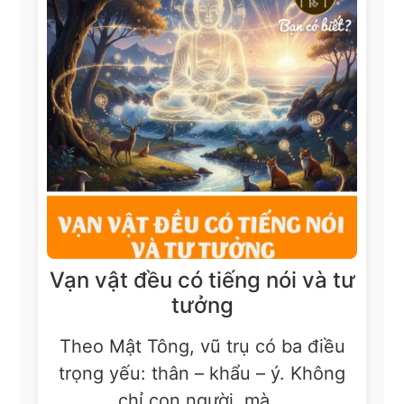
Vạn vật đều có tiếng nói và tư
tưởng
Theo Mật Tông, vũ trụ có ba điều
trọng yếu: thân – khẩu – ý. Không
chỉ con người, mà...