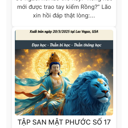
mới được trao tay kiếm Rồng?” Lão
xin hồi đáp thật lòng:...
TẬP SAN MẬT PHƯỚC SỐ 17