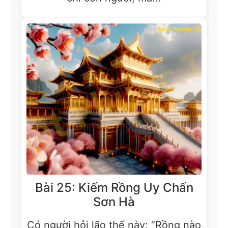
Bài 25: Kiếm Rồng Uy Chấn
Sơn Hà
Có người hỏi lão thế này: “Rồng nào