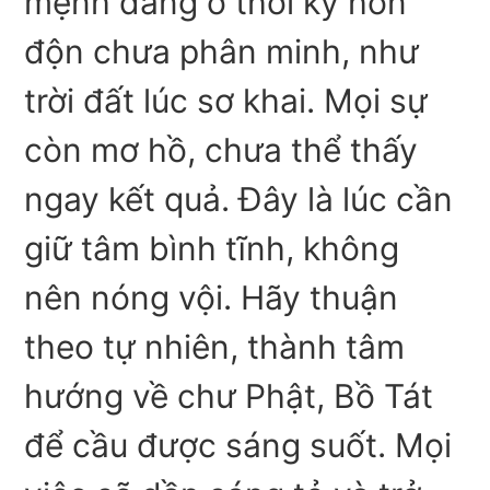
mệnh đang ở thời kỳ hỗn
độn chưa phân minh, như
trời đất lúc sơ khai. Mọi sự
còn mơ hồ, chưa thể thấy
ngay kết quả. Đây là lúc cần
giữ tâm bình tĩnh, không
nên nóng vội. Hãy thuận
theo tự nhiên, thành tâm
hướng về chư Phật, Bồ Tát
để cầu được sáng suốt. Mọi