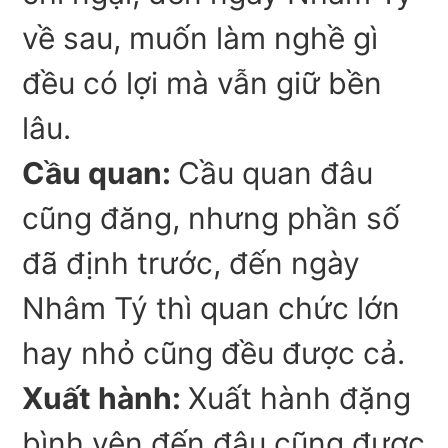
về sau, muốn làm nghề gì
đều có lợi mà vẫn giữ bền
lâu.
Cầu quan:
Cầu quan đâu
cũng đăng, nhưng phần số
đã định trước, đến ngày
Nhâm Tý thì quan chức lớn
hay nhỏ cũng đều được cả.
Xuất hành:
Xuất hành đặng
bình yên đến đâu cũng được