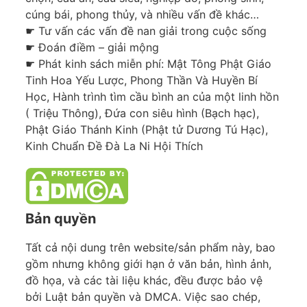
cúng bái, phong thủy, và nhiều vấn đề khác…
☛ Tư vấn các vấn đề nan giải trong cuộc sống
☛ Đoán điềm – giải mộng
☛ Phát kinh sách miễn phí: Mật Tông Phật Giáo
Tinh Hoa Yếu Lược, Phong Thần Và Huyền Bí
Học, Hành trình tìm cầu bình an của một linh hồn
( Triệu Thông), Đứa con siêu hình (Bạch hạc),
Phật Giáo Thánh Kinh (Phật tử Dương Tú Hạc),
Kinh Chuẩn Đề Đà La Ni Hội Thích
Bản quyền
Tất cả nội dung trên website/sản phẩm này, bao
gồm nhưng không giới hạn ở văn bản, hình ảnh,
đồ họa, và các tài liệu khác, đều được bảo vệ
bởi Luật bản quyền và DMCA. Việc sao chép,