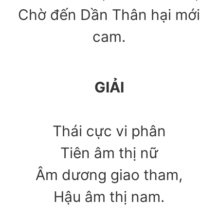
Chờ đến Dần Thân hại mới
cam.
GIẢI
Thái cực vi phân
Tiên âm thị nữ
Âm dương giao tham,
Hậu âm thị nam.