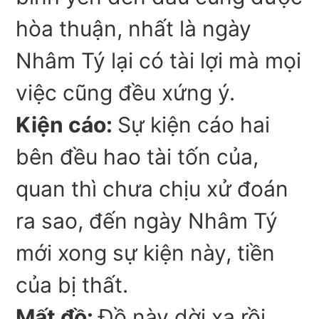
hòa thuận, nhất là ngày
Nhâm Tý lại có tài lợi mà mọi
việc cũng đều xứng ý.
Kiện cáo:
Sự kiện cáo hai
bên đều hao tài tốn của,
quan thì chưa chịu xử đoán
ra sao, đến ngày Nhâm Tý
mới xong sự kiện này, tiền
của bị thất.
Mất đồ:
Đồ này dời xa rồi,