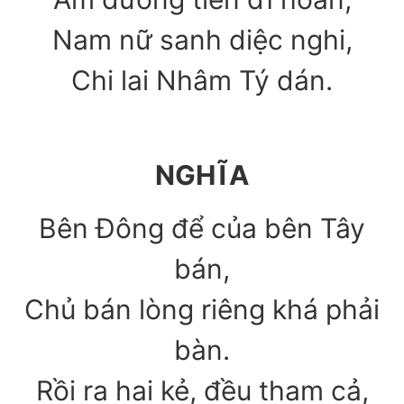
Nam nữ sanh diệc nghi,
Chi lai Nhâm Tý dán.
NGHĨA
Bên Đông để của bên Tây
bán,
Chủ bán lòng riêng khá phải
bàn.
Rồi ra hai kẻ, đều tham cả,