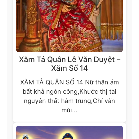
Xăm Tả Quân Lê Văn Duyệt –
Xăm Số 14
XĂM TẢ QUÂN SỐ 14 Nữ thân ám
bất khả ngôn công,Khước thị tài
nguyên thất hàm trung,Chỉ vấn
mùi...