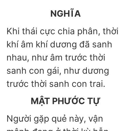
NGHĨA
Khi thái cực chia phân, thời
khí âm khí dương đã sanh
nhau, như âm trước thời
sanh con gái, như dương
trước thời sanh con trai.
MẬT PHƯỚC TỰ
Người gặp quẻ này, vận