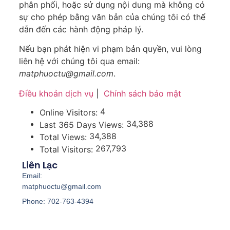
phân phối, hoặc sử dụng nội dung mà không có
sự cho phép bằng văn bản của chúng tôi có thể
dẫn đến các hành động pháp lý.
Nếu bạn phát hiện vi phạm bản quyền, vui lòng
liên hệ với chúng tôi qua email:
matphuoctu@gmail.com
.
Điều khoản dịch vụ
|
Chính sách bảo mật
4
Online Visitors:
34,388
Last 365 Days Views:
34,388
Total Views:
267,793
Total Visitors:
Liên Lạc
Email:
matphuoctu@gmail.com
Phone: 702-763-4394