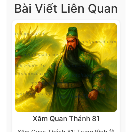
Bài Viết Liên Quan
Xăm Quan Thánh 81
Xăm Quan Thánh 81: Trung Bình 第