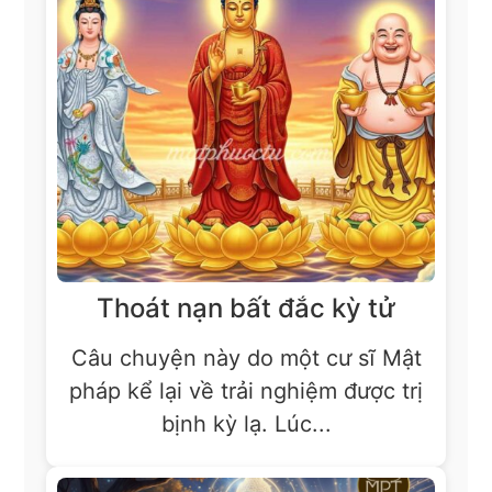
Thoát nạn bất đắc kỳ tử
Câu chuyện này do một cư sĩ Mật
pháp kể lại về trải nghiệm được trị
bịnh kỳ lạ. Lúc...