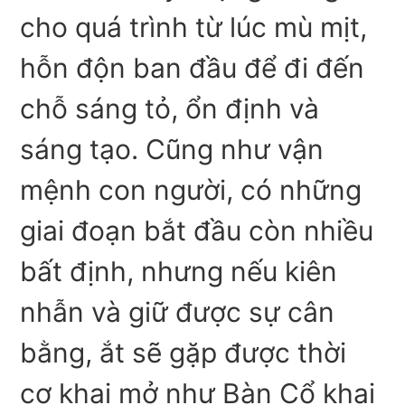
cho quá trình từ lúc mù mịt,
hỗn độn ban đầu để đi đến
chỗ sáng tỏ, ổn định và
sáng tạo. Cũng như vận
mệnh con người, có những
giai đoạn bắt đầu còn nhiều
bất định, nhưng nếu kiên
nhẫn và giữ được sự cân
bằng, ắt sẽ gặp được thời
cơ khai mở như Bàn Cổ khai