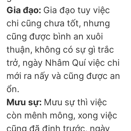
Gia đạo:
Gia đạo tuy việc
chi cũng chưa tốt, nhưng
cũng được bình an xuôi
thuận, không có sự gì trắc
trở, ngày Nhâm Quí việc chi
mới ra nấy và cũng được an
ổn.
Mưu sự:
Mưu sự thì việc
còn mênh mông, xong việc
cũng đã định trước, ngày