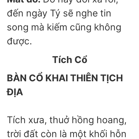
đến ngày Tý sẽ nghe tin
song mà kiếm cũng không
được.
Tích Cổ
BÀN CỔ KHAI THIÊN TỊCH
ĐỊA
Tích xưa, thuở hồng hoang,
trời đất còn là một khối hỗn