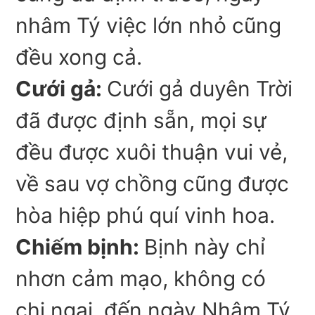
nhâm Tý việc lớn nhỏ cũng
đều xong cả.
Cưới gả:
Cưới gả duyên Trời
đã được định sẵn, mọi sự
đều được xuôi thuận vui vẻ,
về sau vợ chồng cũng được
hòa hiệp phú quí vinh hoa.
Chiếm bịnh:
Bịnh này chỉ
nhơn cảm mạo, không có
chi ngại, đến ngày Nhâm Tý