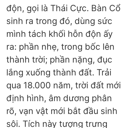
độn, gọi là Thái Cực. Bàn Cổ
sinh ra trong đó, dùng sức
mình tách khối hỗn độn ấy
ra: phần nhẹ, trong bốc lên
thành trời; phần nặng, đục
lắng xuống thành đất. Trải
qua 18.000 năm, trời đất mới
định hình, âm dương phân
rõ, vạn vật mới bắt đầu sinh
sôi. Tích này tượng trưng